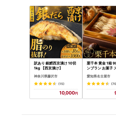
訳あり 銀鱈西京漬け 10切
栗千本 黄金 1箱 
1kg 【西京漬け】
ンブラン お菓子 
デザート モンブラ
神奈川県藤沢市
愛知県名古屋市
(15)
(7
10,000