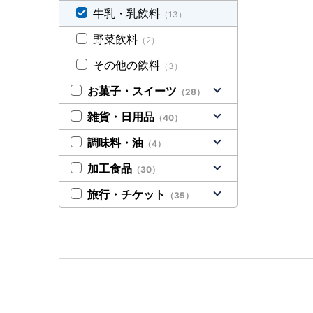
牛乳・乳飲料
（13）
野菜飲料
（2）
その他の飲料
（3）
お菓子・スイーツ
（28）
雑貨・日用品
（40）
調味料・油
（4）
加工食品
（30）
旅行・チケット
（35）