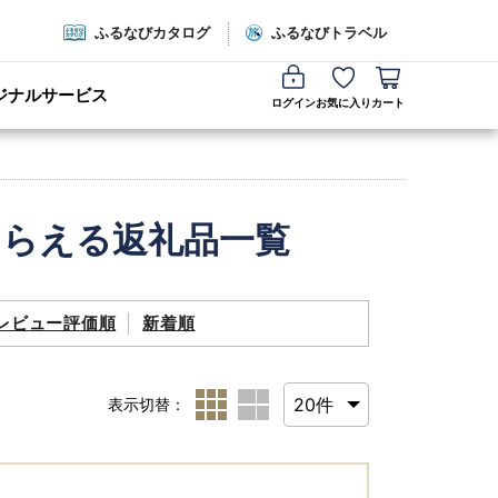
ふるなびカタログ
ふるなびトラベル
ジナルサービス
ログイン
お気に入り
カート
もらえる返礼品一覧
レビュー評価順
新着順
表示切替：