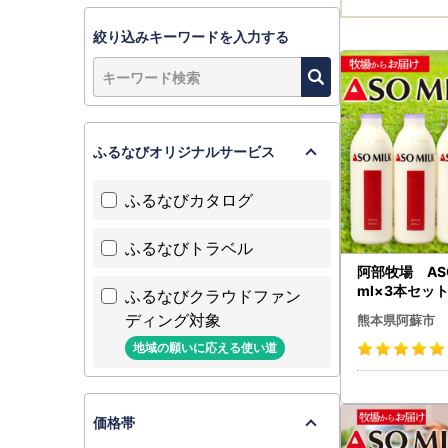
絞り込みキーワードを入力する
ふるなびオリジナルサービス
ふるなびカタログ
ふるなびトラベル
阿部牧場 ASO
ml×3本セッ
ふるなびクラウドファン
ディング対象
熊本県阿蘇市
地域の願いに応える使い道
価格帯