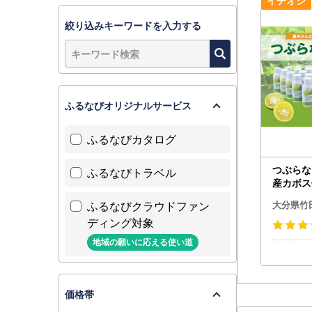
https://my
絞り込みキーワードを入力する
ふるなびオリジナルサービス
ふるなびカタログ
つぶらな
ふるなびトラベル
産カボス
ス★
ふるなびクラウドファン
大分県竹
ディング対象
地域の願いに応える使い道
価格帯