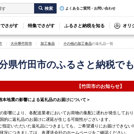
よくあるご質問・お問い合わせ
リでさがす
特集でさがす
ふるさと納税を知る
オリ
方
大分県竹田市
加工食品
その他の加工食品
の返礼品一覧
分県竹田市のふるさと納税で
【竹田市のお知らせ】
熊本地震の影響による返礼品のお届けについて＞
の影響により、各配送業者においてお荷物の集配に遅れが発生しており
国的に返礼品のお届けに遅延が生じる可能性がございます。
ご指定いただいた返礼品につきましても、ご希望通りにお届けできない
状況につきましては、各運送会社のホームページをご確認ください。