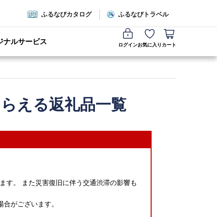
ふるなびカタログ
ふるなびトラベル
ジナルサービス
ログイン
お気に入り
カート
もらえる返礼品一覧
ます。 また災害復旧に伴う交通渋滞の影響も
場合がございます。