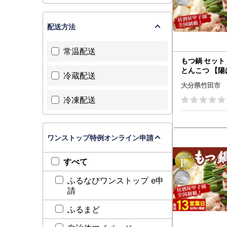
配送方法
常温配送
もつ鍋 セット 
とんこつ 【
冷蔵配送
る】
大分県竹田市
冷凍配送
ワンストップ特例オンライン申請
すべて
ふるなびワンストップ e申
請
ふるまど