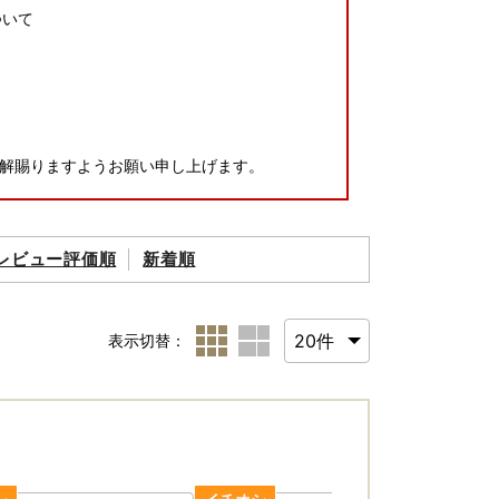
ついて
解賜りますようお願い申し上げます。
レビュー評価順
新着順
表示切替：