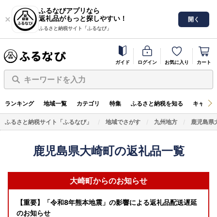
ふるなびアプリなら
返礼品がもっと探しやすい！
開く
ふるさと納税サイト「ふるなび」
ガイド
ログイン
お気に入り
カート
キーワードを入力
ランキング
地域一覧
カテゴリ
特集
ふるさと納税を知る
キャンペ
ふるさと納税サイト「ふるなび」
地域でさがす
九州地方
鹿児島県
鹿児島県大崎町の返礼品一覧
大崎町からのお知らせ
【重要】「令和8年熊本地震」の影響による返礼品配送遅延
のお知らせ