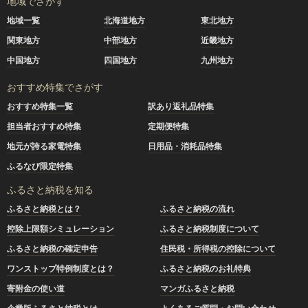
地域でさがす
地域一覧
北海道地方
東北地方
関東地方
中部地方
近畿地方
中国地方
四国地方
九州地方
おすすめ特集でさがす
おすすめ特集一覧
訳あり返礼品特集
担当者おすすめ特集
定期便特集
地元が誇る家電特集
日用品・消耗品特集
ふるなび限定特集
ふるさと納税を知る
ふるさと納税とは？
ふるさと納税の流れ
控除上限額シミュレーション
ふるさと納税制度について
ふるさと納税の確定申告
住民税・所得税の控除について
ワンストップ特例制度とは？
ふるさと納税のお礼特典
寄附金の使い道
マンガふるさと納税