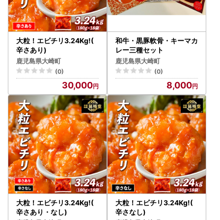
大粒！エビチリ3.24Kg!(
和牛・黒豚軟骨・キーマカ
辛さあり)
レー三種セット
鹿児島県大崎町
鹿児島県大崎町
(0)
(0)
30,000
8,000
大粒！エビチリ3.24Kg!(
大粒！エビチリ3.24Kg!(
辛さあり・なし)
辛さなし)