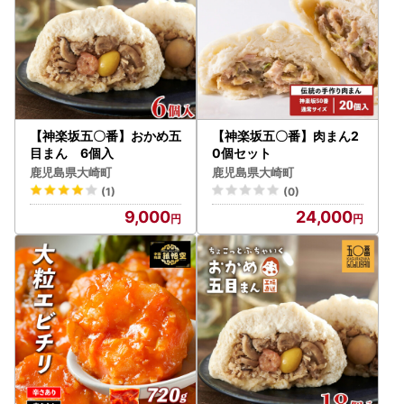
【神楽坂五〇番】おかめ五
【神楽坂五〇番】肉まん2
目まん 6個入
0個セット
鹿児島県大崎町
鹿児島県大崎町
(1)
(0)
9,000
24,000