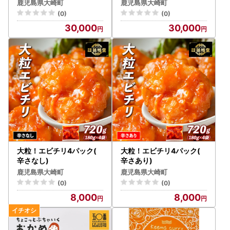
鹿児島県大崎町
鹿児島県大崎町
(0)
(0)
30,000
30,000
大粒！エビチリ4パック(
大粒！エビチリ4パック(
辛さなし)
辛さあり)
鹿児島県大崎町
鹿児島県大崎町
(0)
(0)
8,000
8,000