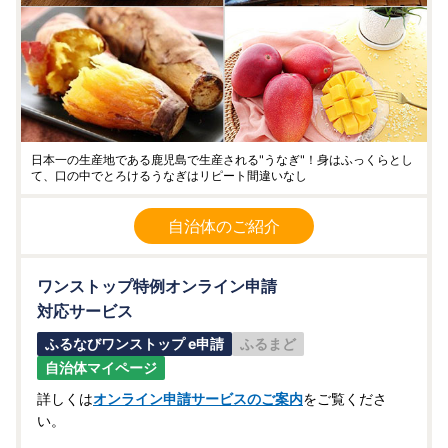
日本一の生産地である鹿児島で生産される"うなぎ"！身はふっくらとし
て、口の中でとろけるうなぎはリピート間違いなし
自治体のご紹介
ワンストップ特例オンライン申請
対応サービス
ふるなびワンストップ e申請
ふるまど
自治体マイページ
詳しくは
オンライン申請サービスのご案内
をご覧くださ
い。