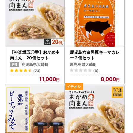
【神楽坂五〇番】おかめ中
鹿児島六白黒豚キーマカレ
肉まん 20個セット
ー３個セット
鹿児島県大崎町
鹿児島県大崎町
(73)
(0)
11,000
8,000