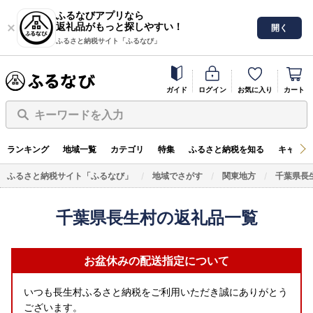
ふるなびアプリなら
返礼品がもっと探しやすい！
開く
ふるさと納税サイト「ふるなび」
ガイド
ログイン
お気に入り
カート
キーワードを入力
ランキング
地域一覧
カテゴリ
特集
ふるさと納税を知る
キャンペ
ふるさと納税サイト「ふるなび」
地域でさがす
関東地方
千葉県長
千葉県長生村の返礼品一覧
お盆休みの配送指定について
いつも長生村ふるさと納税をご利用いただき誠にありがとう
ございます。