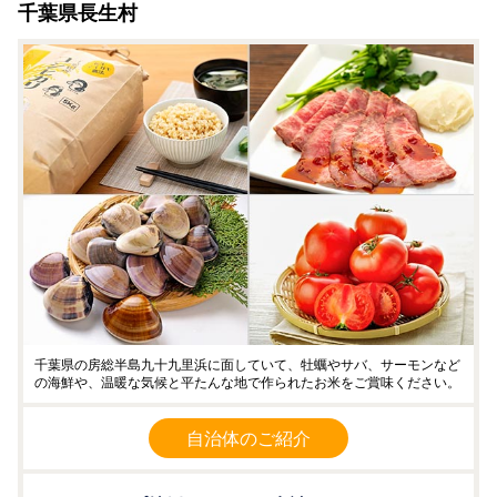
千葉県長生村
千葉県の房総半島九十九里浜に面していて、牡蠣やサバ、サーモンなど
の海鮮や、温暖な気候と平たんな地で作られたお米をご賞味ください。
自治体のご紹介