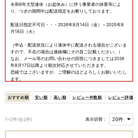
令和8年大型連休（お盆休み）に伴う事業者の休業等によ
り、つぎの期間中は配送指定をお断りしております。
配送日指定不可日・・・2026年8月14日（金）～2025年8
月18日（火）
（申込・配送状況により連休中に配送される場合がございま
すので、不在の場合は連絡欄にその旨ご記載ください。）
なお、メール等のお問い合わせの回答につきましては2026
年8月17日以降より順次対応させていただきます。
恐縮ではございますが、ご理解のほどよろしくお願いいたし
ます。
おすすめ順
安い順
高い順
レビュー件数順
レビュー評価順
1
~
2
件(全
2
件)
表示切替：