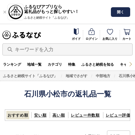
ふるなびアプリなら
返礼品がもっと探しやすい！
開く
ふるさと納税サイト「ふるなび」
ガイド
ログイン
お気に入り
カート
キーワードを入力
ランキング
地域一覧
カテゴリ
特集
ふるさと納税を知る
キャンペ
ふるさと納税サイト「ふるなび」
地域でさがす
中部地方
石川県小
石川県小松市の返礼品一覧
おすすめ順
安い順
高い順
レビュー件数順
レビュー評価順