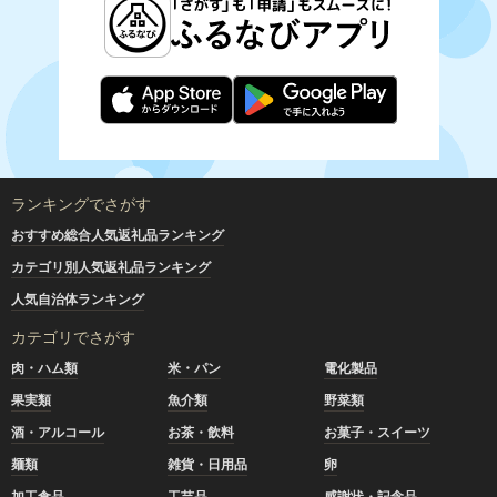
ランキングでさがす
おすすめ総合人気返礼品ランキング
カテゴリ別人気返礼品ランキング
人気自治体ランキング
カテゴリでさがす
肉・ハム類
米・パン
電化製品
果実類
魚介類
野菜類
酒・アルコール
お茶・飲料
お菓子・スイーツ
麺類
雑貨・日用品
卵
加工食品
工芸品
感謝状・記念品