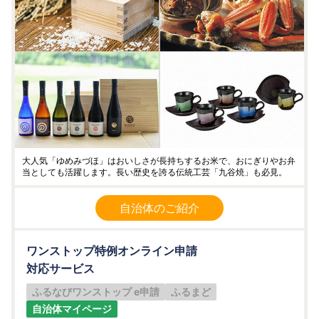
大人気「ゆめみづほ」はおいしさが長持ちするお米で、おにぎりやお弁
当としても活躍します。長い歴史を誇る伝統工芸「九谷焼」も必見。
自治体のご紹介
ワンストップ特例オンライン申請
対応サービス
ふるなびワンストップ e申請
ふるまど
自治体マイページ