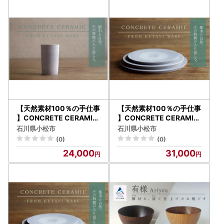
【天然素材100％の手仕事
【天然素材100％の手仕事
】CONCRETE CERAMIC
】CONCRETE CERAMIC
Cup L カップ 九谷焼
Plate M 皿 九谷焼
石川県小松市
石川県小松市
(0)
(0)
24,000
31,000