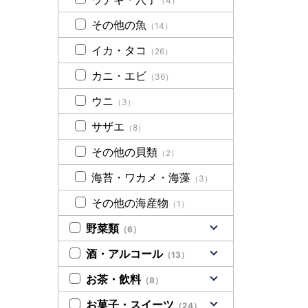
（4）
その他の魚
（14）
イカ・タコ
（26）
カニ・エビ
（36）
ウニ
（3）
サザエ
（8）
その他の貝類
（2）
海苔・ワカメ・海藻
（3）
その他の海産物
（1）
野菜類
（6）
酒・アルコール
（13）
お茶・飲料
（8）
お菓子・スイーツ
（24）