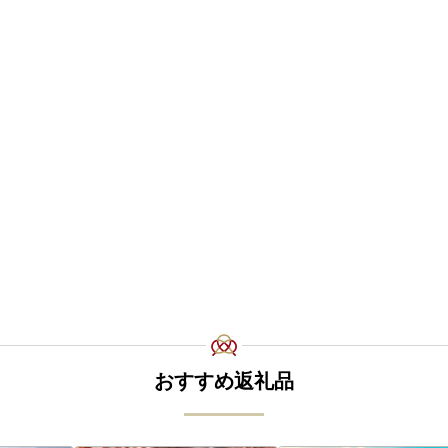
おすすめ返礼品