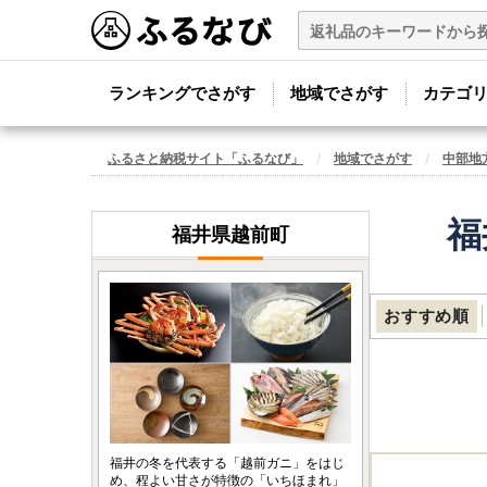
ランキングでさがす
地域でさがす
カテゴ
ふるさと納税サイト「ふるなび」
地域でさがす
中部地
福
福井県越前町
おすすめ順
福井の冬を代表する「越前ガニ」をはじ
め、程よい甘さが特徴の「いちほまれ」