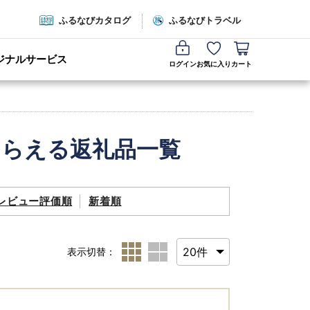
ふるなびカタログ
ふるなびトラベル
ジナルサービス
ログイン
お気に入り
カート
もらえる返礼品一覧
レビュー評価順
新着順
表示切替：