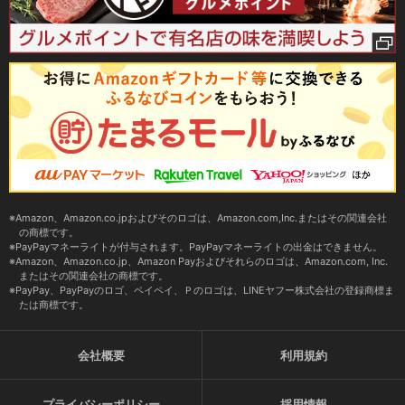
Amazon、Amazon.co.jpおよびそのロゴは、Amazon.com,Inc.またはその関連会社
の商標です。
PayPayマネーライトが付与されます。PayPayマネーライトの出金はできません。
Amazon、Amazon.co.jp、Amazon Payおよびそれらのロゴは、Amazon.com, Inc.
またはその関連会社の商標です。
PayPay、PayPayのロゴ、ペイペイ、Ｐのロゴは、LINEヤフー株式会社の登録商標ま
たは商標です。
会社概要
利用規約
プライバシーポリシー
採用情報