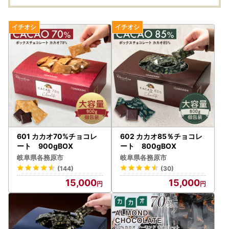
601 カカオ70%チョコレ
602 カカオ85％チョコレ
ート 900gBOX
ート 800gBOX
岐阜県各務原市
岐阜県各務原市
(144)
(30)
15,000
15,000