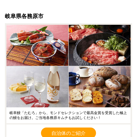
岐阜県各務原市
岐阜鰻「たむろ」から、モンドセレクションで最高金賞を受賞した極上
の鰻をお届け。ご当地各務原キムチもお試しください！
自治体のご紹介