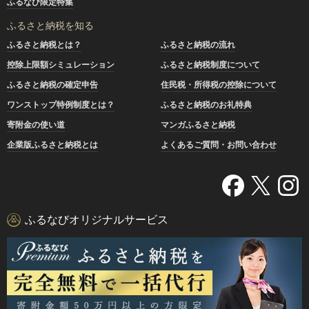
ふるなび限定特集
ふるさと納税を知る
ふるさと納税とは？
ふるさと納税の流れ
控除上限額シミュレーション
ふるさと納税制度について
ふるさと納税の確定申告
住民税・所得税の控除について
ワンストップ特例制度とは？
ふるさと納税のお礼特典
寄附金の使い道
マンガふるさと納税
企業版ふるさと納税とは
よくあるご質問・お問い合わせ
ふるなびオリジナルサービス