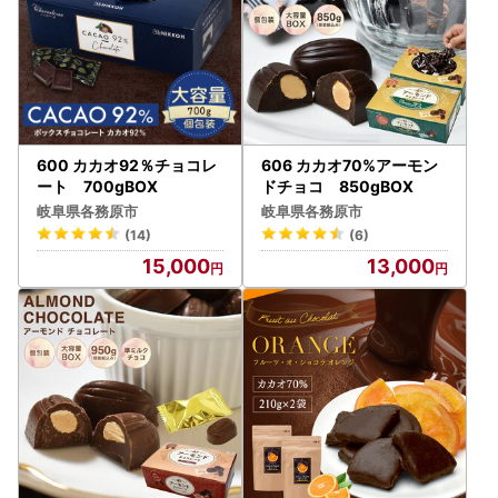
600 カカオ92％チョコレ
606 カカオ70%アーモン
ート 700gBOX
ドチョコ 850gBOX
岐阜県各務原市
岐阜県各務原市
(14)
(6)
15,000
13,000