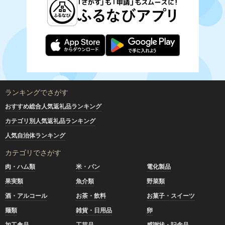
ランキングでさがす
おすすめ総合人気返礼品ランキング
カテゴリ別人気返礼品ランキング
人気自治体ランキング
カテゴリでさがす
肉・ハム類
米・パン
電化製品
果実類
魚介類
野菜類
酒・アルコール
お茶・飲料
お菓子・スイーツ
麺類
雑貨・日用品
卵
加工食品
工芸品
感謝状・記念品