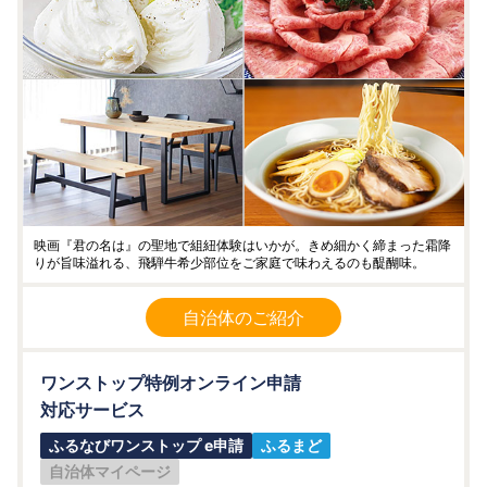
映画『君の名は』の聖地で組紐体験はいかが。きめ細かく締まった霜降
りが旨味溢れる、飛騨牛希少部位をご家庭で味わえるのも醍醐味。
自治体のご紹介
ワンストップ特例オンライン申請
対応サービス
ふるなびワンストップ e申請
ふるまど
自治体マイページ