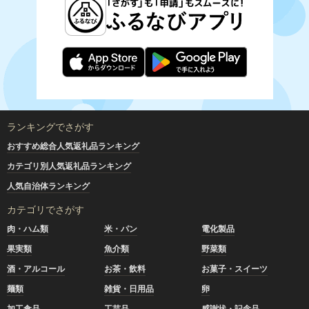
ランキングでさがす
おすすめ総合人気返礼品ランキング
カテゴリ別人気返礼品ランキング
人気自治体ランキング
カテゴリでさがす
肉・ハム類
米・パン
電化製品
果実類
魚介類
野菜類
酒・アルコール
お茶・飲料
お菓子・スイーツ
麺類
雑貨・日用品
卵
加工食品
工芸品
感謝状・記念品