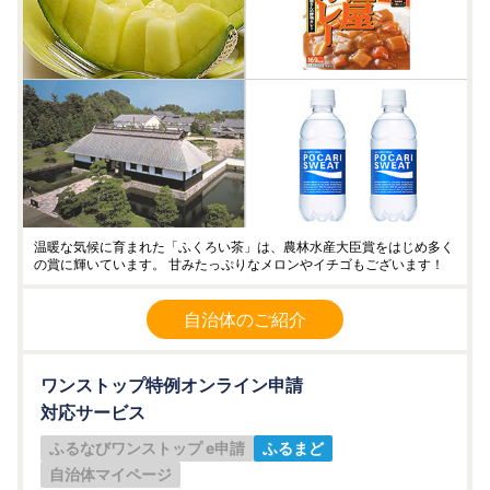
温暖な気候に育まれた「ふくろい茶」は、農林水産大臣賞をはじめ多く
の賞に輝いています。 甘みたっぷりなメロンやイチゴもございます！
自治体のご紹介
ワンストップ特例オンライン申請
対応サービス
ふるなびワンストップ e申請
ふるまど
自治体マイページ