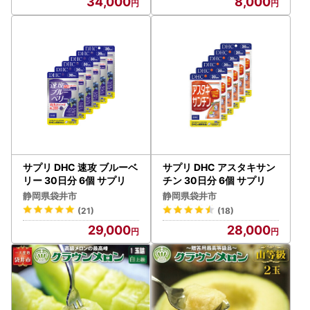
34,000
8,000
サプリ DHC 速攻 ブルーベ
サプリ DHC アスタキサン
リー 30日分 6個 サプリ
チン 30日分 6個 サプリ
静岡県袋井市
静岡県袋井市
(21)
(18)
29,000
28,000