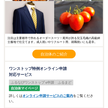
注目は主要都市で作れるオーダースーツ！尾州が誇る兒玉毛織の高級紳
士服地で仕立てます。成人祝いやリクルート用、就職祝いにも是非。
自治体のご紹介
ワンストップ特例オンライン申請
対応サービス
ふるなびワンストップ e申請
ふるまど
自治体マイページ
詳しくは
オンライン申請サービスのご案内
をご覧くださ
い。