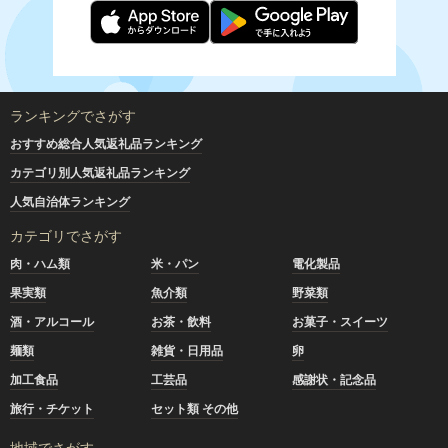
ランキングでさがす
おすすめ総合人気返礼品ランキング
カテゴリ別人気返礼品ランキング
人気自治体ランキング
カテゴリでさがす
肉・ハム類
米・パン
電化製品
果実類
魚介類
野菜類
酒・アルコール
お茶・飲料
お菓子・スイーツ
麺類
雑貨・日用品
卵
加工食品
工芸品
感謝状・記念品
旅行・チケット
セット類 その他
地域でさがす