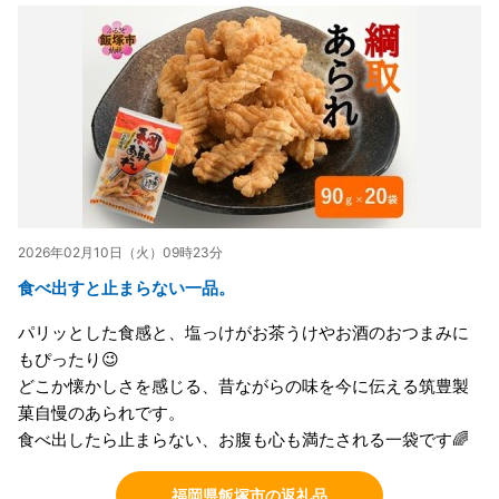
2026年02月10日（火）09時23分
食べ出すと止まらない一品。
パリッとした食感と、塩っけがお茶うけやお酒のおつまみに
もぴったり😉
どこか懐かしさを感じる、昔ながらの味を今に伝える筑豊製
菓自慢のあられです。
食べ出したら止まらない、お腹も心も満たされる一袋です🌈
福岡県飯塚市の返礼品