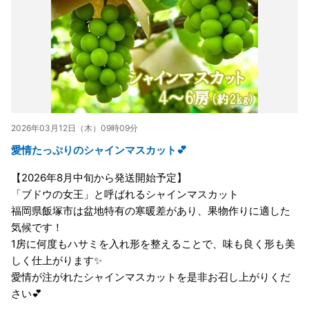
2026年03月12日（木）09時09分
愛情たっぷりのシャインマスカット💕
【2026年8月中旬から発送開始予定】
「ブドウの女王」と呼ばれるシャインマスカット
福岡県飯塚市は盆地特有の寒暖差があり、果物作りに適した
気候です！
1房に何度もハサミを入れ形を整えることで、味も良く形も美
しく仕上がります✨
愛情が注がれたシャインマスカットを是非お召し上がりくだ
さい💕