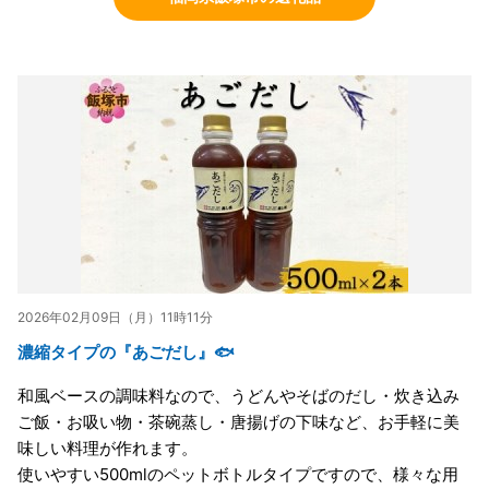
2026年02月09日（月）11時11分
濃縮タイプの『あごだし』🐟
和風ベースの調味料なので、うどんやそばのだし・炊き込み
ご飯・お吸い物・茶碗蒸し・唐揚げの下味など、お手軽に美
味しい料理が作れます。
使いやすい500mlのペットボトルタイプですので、様々な用