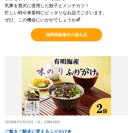
乳豚を贅沢に使用した餃子とメンチカツ！
忙しい時や来客時にピッタリなお品でございます。
ぜひ、この機会にいかがでしょうか🌈
福岡県飯塚市の返礼品
2026年03月04日（水）09時39分
ご飯をご馳走に変えるふりかけ🍚