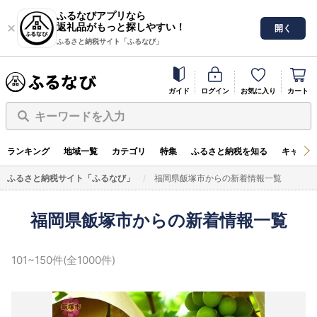
ふるなびアプリなら
返礼品がもっと探しやすい！
開く
ふるさと納税サイト「ふるなび」
ガイド
ログイン
お気に入り
カート
キーワードを入力
ランキング
地域一覧
カテゴリ
特集
ふるさと納税を知る
キャンペ
ふるさと納税サイト「ふるなび」
福岡県飯塚市からの新着情報一覧
福岡県飯塚市からの新着情報一覧
101~150件(全1000件)