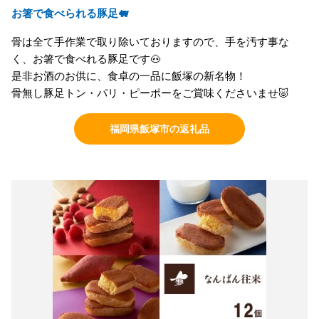
お箸で食べられる豚足🐖
骨は全て手作業で取り除いておりますので、手を汚す事な
く、お箸で食べれる豚足です🐽
是非お酒のお供に、食卓の一品に飯塚の新名物！
骨無し豚足トン・パリ・ピーポーをご賞味くださいませ🐷
福岡県飯塚市の返礼品