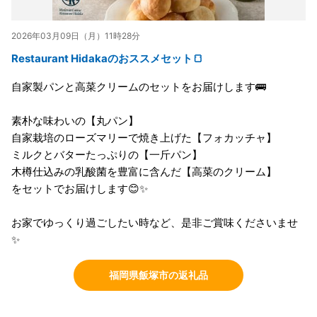
2026年03月09日（月）11時28分
Restaurant Hidakaのおススメセット🍞
自家製パンと高菜クリームのセットをお届けします🚌
素朴な味わいの【丸パン】
自家栽培のローズマリーで焼き上げた【フォカッチャ】
ミルクとバターたっぷりの【一斤パン】
木樽仕込みの乳酸菌を豊富に含んだ【高菜のクリーム】
をセットでお届けします😊✨
お家でゆっくり過ごしたい時など、是非ご賞味くださいませ
✨
福岡県飯塚市の返礼品