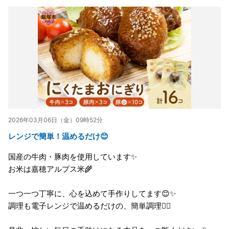
2026年03月06日（金）09時52分
レンジで簡単！温めるだけ😊
国産の牛肉・豚肉を使用しています✨
お米は嘉穂アルプス米🌾
一つ一つ丁寧に、心を込めて手作りしてます😊✨
調理も電子レンジで温めるだけの、簡単調理🙆‍♀️