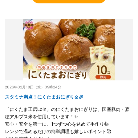
2026年02月18日（水）09時24分
スタミナ満点！にくたまおにぎり🍙🍖
『にくたま工房Loin』のにくたまおにぎりは、国産豚肉・嘉
穂アルプス米を使用しています！✨
安心・安全を第一に、1つずつ心を込めて手作り👍
レンジで温めるだけの簡単調理も嬉しいポイント🥰