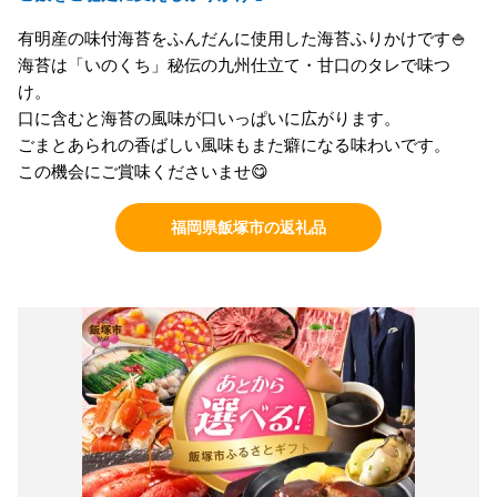
有明産の味付海苔をふんだんに使用した海苔ふりかけです🍚
海苔は「いのくち」秘伝の九州仕立て・甘口のタレで味つ
け。
口に含むと海苔の風味が口いっぱいに広がります。
ごまとあられの香ばしい風味もまた癖になる味わいです。
この機会にご賞味くださいませ😋
福岡県飯塚市の返礼品