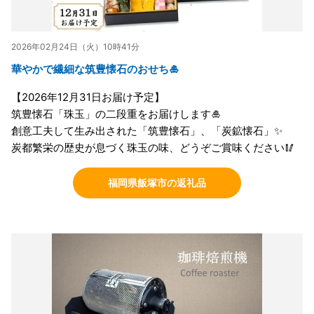
2026年02月24日（火）10時41分
華やかで繊細な筑豊懐石のおせち🎍
【2026年12月31日お届け予定】
筑豊懐石「珠玉」の二段重をお届けします🎍
創意工夫して生み出された「筑豊懐石」、「炭鉱懐石」✨
炭都繁栄の歴史が息づく珠玉の味、どうぞご賞味ください🥢
福岡県飯塚市の返礼品