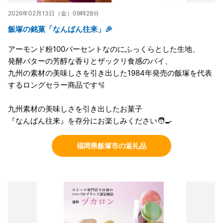
2026年02月13日（金）09時28分
飯塚の銘菓「なんばん往来」🎉
アーモンド粉100パーセントなのにふっくらとした生地、
発酵バターの芳醇な香りとザックリ食感のパイ、
九州の素材の美味しさを引き出した1984年発売の飯塚を代表
するロングセラー商品です🫧
九州素材の美味しさを引き出したお菓子
『なんばん往来』を存分にお楽しみください🧑‍🍳
福岡県飯塚市の返礼品