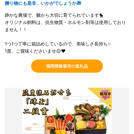
贈り物にも是非、いかがでしょうか🎁
静かな農場で、雛から大切に育てられています🐤
オリジナル飼料は、抗生物質・ホルモン剤等は使用しており
ません！！
1つ1つ丁寧に箱詰めしているので、美味しさ長持ち✨
1度、ご賞味くださいませ😊❤️
福岡県飯塚市の返礼品