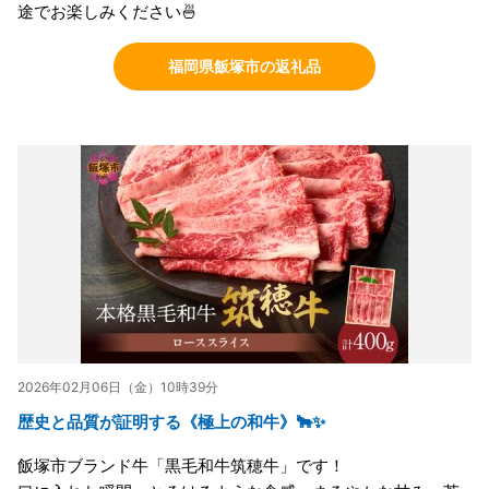
途でお楽しみください🍜
福岡県飯塚市の返礼品
2026年02月06日（金）10時39分
歴史と品質が証明する《極上の和牛》🐂✨
飯塚市ブランド牛「黒毛和牛筑穂牛」です！