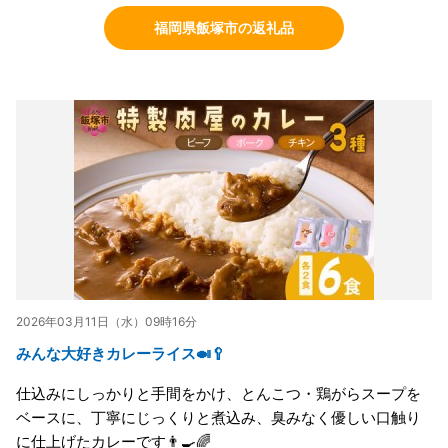
福岡県飯塚市の返礼品
2026年03月11日（水）09時16分
みんな大好きカレーライス🍛🥄
仕込みにしっかりと手間をかけ、とんこつ・鶏がらスープを
ベースに、丁寧にじっくりと煮込み、臭みなく優しい口触り
に仕上げたカレーです👨‍🍳🌈