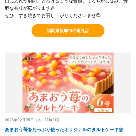
口に入れた瞬間、とろけるような食感、まろやかな甘み、芳
醇な香りが広がります🎉
ぜひ、すき焼きでお召し上がりくださいませ😊
福岡県飯塚市の返礼品
2026年02月05日（木）17時21分
あまおう苺をたっぷり使ったオリジナルのタルトケーキ🎂