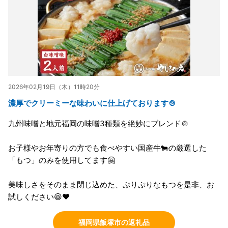
2026年02月19日（木）11時20分
濃厚でクリーミーな味わいに仕上げております🍲
九州味噌と地元福岡の味噌3種類を絶妙にブレンド🍲
お子様やお年寄りの方でも食べやすい国産牛🐄の厳選した
「もつ」のみを使用してます🤗
美味しさをそのまま閉じ込めた、ぷりぷりなもつを是非、お
試しください😆❤️
福岡県飯塚市の返礼品