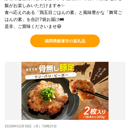
飯がお楽しみいただけます🍚✨
食べ応えのある「鶏五目ごはんの素」と風味豊かな「舞茸ご
はんの素」を合計7袋お届け🚌
是非、ご賞味くださいませ😆
福岡県飯塚市の返礼品
2026年02月16日（月）10時21分