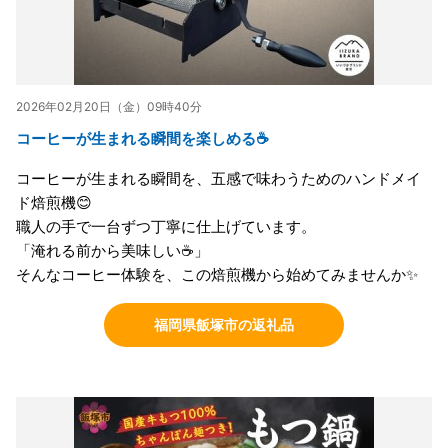
2026年02月20日（金）09時40分
コーヒーが生まれる瞬間を楽しめる☕
コーヒーが生まれる瞬間を、五感で味わうためのハンドメイ
ド焙煎機😊
職人の手で一台ずつ丁寧に仕上げています。
「淹れる前から美味しい☕」
そんなコーヒー体験を、この焙煎機から始めてみませんか✨
福岡県飯塚市の返礼品