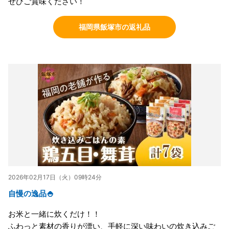
ぜひご賞味ください！
福岡県飯塚市の返礼品
2026年02月17日（火）09時24分
自慢の逸品🍚
お米と一緒に炊くだけ！！
ふわっと素材の香りが漂い、手軽に深い味わいの炊き込みご