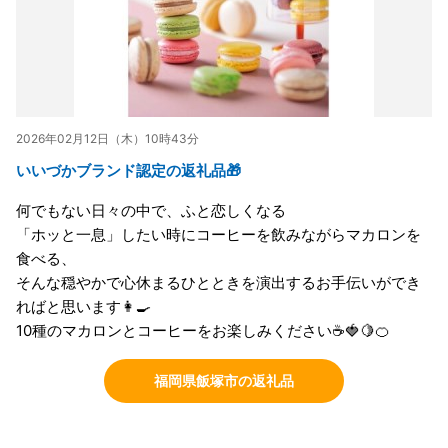
2026年02月12日（木）10時43分
いいづかブランド認定の返礼品🎁
何でもない日々の中で、ふと恋しくなる
「ホッと一息」したい時にコーヒーを飲みながらマカロンを
食べる、
そんな穏やかで心休まるひとときを演出するお手伝いができ
ればと思います👩‍🍳
10種のマカロンとコーヒーをお楽しみください☕🍓🍋🍊
福岡県飯塚市の返礼品