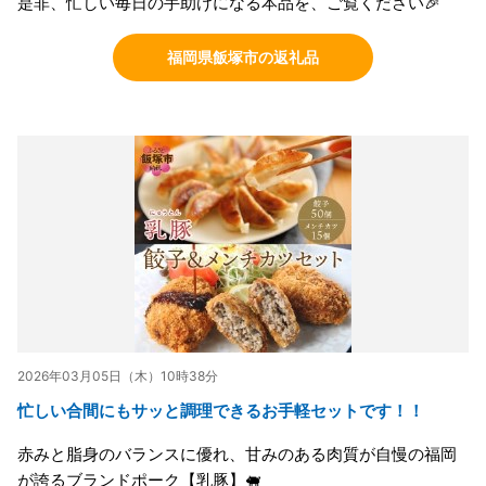
是非、忙しい毎日の手助けになる本品を、ご覧ください🎉
福岡県飯塚市の返礼品
2026年03月05日（木）10時38分
忙しい合間にもサッと調理できるお手軽セットです！！
赤みと脂身のバランスに優れ、甘みのある肉質が自慢の福岡
が誇るブランドポーク【乳豚】🐖