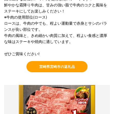
鮮やかな霜降り牛肉は、甘みの強い脂で牛肉のコクと風味を
ステーキにしてお楽しみください！
※牛肉の使用部位(ロース)
ロースは、牛肉の中でも、程よい運動量で赤身とサシのバラ
ンスが良い部位です。
牛肉の風味と、きめ細かい肉質に加えて、程よい食感と濃厚
な味はステーキや焼肉に適しています。
ぜひご賞味ください!
宮崎県宮崎市の返礼品