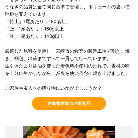
うなぎの品質は全て同じ基準で管理し、ボリュームの違いで
呼称を変えています。
「特上」1尾あたり：180g以上
「上」1尾あたり：160g以上
「並」1尾あたり：140g以上
厳選した原料を使用し、宮崎市の鰻楽の製造工場で割き、焼
き、梱包、出荷まですべて一貫して行っています。
生引きたまり醤油を使った着色料不使用のたれで、素材の味
を十分に生かしながら、炭火を使い丹念に焼き上げました。
ご家族や友人への贈り物にいかがでしょうか？
宮崎県宮崎市の返礼品