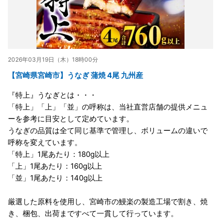
2026年03月19日（木）18時00分
【宮崎県宮崎市】うなぎ 蒲焼 4尾 九州産
『特上』うなぎとは・・・
「特上」「上」「並」の呼称は、当社直営店舗の提供メニュ
ーを参考に目安として定めています。
うなぎの品質は全て同じ基準で管理し、ボリュームの違いで
呼称を変えています。
「特上」1尾あたり：180g以上
「上」1尾あたり：160g以上
「並」1尾あたり：140g以上
厳選した原料を使用し、宮崎市の鰻楽の製造工場で割き、焼
き、梱包、出荷まですべて一貫して行っています。