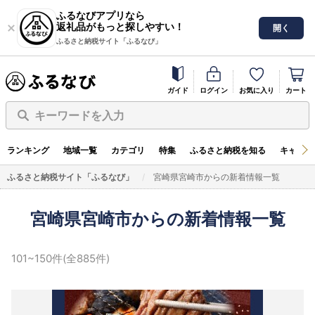
ふるなびアプリなら
返礼品がもっと探しやすい！
開く
ふるさと納税サイト「ふるなび」
ガイド
ログイン
お気に入り
カート
キーワードを入力
ランキング
地域一覧
カテゴリ
特集
ふるさと納税を知る
キャンペ
ふるさと納税サイト「ふるなび」
宮崎県宮崎市からの新着情報一覧
宮崎県宮崎市からの新着情報一覧
101~150件(全885件)