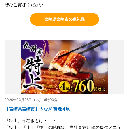
ぜひご賞味ください!
宮崎県宮崎市の返礼品
2026年03月26日（木）18時00分
【宮崎県宮崎市】うなぎ 蒲焼 4尾
『特上』うなぎとは・・・
「特上」「上」「並」の呼称は、当社直営店舗の提供メニュ