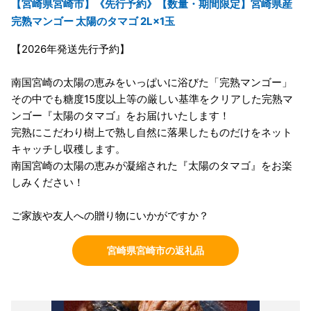
【宮崎県宮崎市】《先行予約》【数量・期間限定】宮崎県産
完熟マンゴー 太陽のタマゴ 2L×1玉
【2026年発送先行予約】
南国宮崎の太陽の恵みをいっぱいに浴びた「完熟マンゴー」
その中でも糖度15度以上等の厳しい基準をクリアした完熟マ
ンゴー『太陽のタマゴ』をお届けいたします！
完熟にこだわり樹上で熟し自然に落果したものだけをネット
キャッチし収穫します。
南国宮崎の太陽の恵みが凝縮された『太陽のタマゴ』をお楽
しみください！
ご家族や友人への贈り物にいかがですか？
宮崎県宮崎市の返礼品