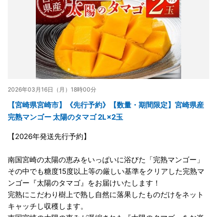
2026年03月16日（月）18時00分
【宮崎県宮崎市】《先行予約》【数量・期間限定】宮崎県産
完熟マンゴー 太陽のタマゴ 2L×2玉
【2026年発送先行予約】
南国宮崎の太陽の恵みをいっぱいに浴びた「完熟マンゴー」
その中でも糖度15度以上等の厳しい基準をクリアした完熟マ
ンゴー『太陽のタマゴ』をお届けいたします！
完熟にこだわり樹上で熟し自然に落果したものだけをネット
キャッチし収穫します。