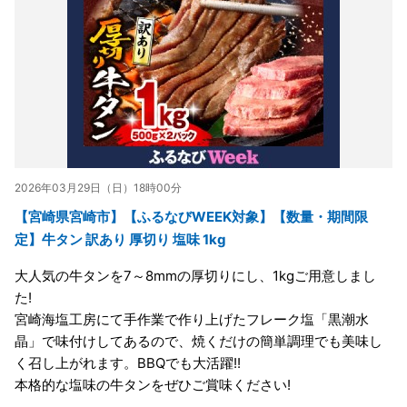
2026年03月29日（日）18時00分
【宮崎県宮崎市】【ふるなびWEEK対象】【数量・期間限
定】牛タン 訳あり 厚切り 塩味 1kg
大人気の牛タンを7～8mmの厚切りにし、1kgご用意しまし
た!
宮崎海塩工房にて手作業で作り上げたフレーク塩「黒潮水
晶」で味付けしてあるので、焼くだけの簡単調理でも美味し
く召し上がれます。BBQでも大活躍!!
本格的な塩味の牛タンをぜひご賞味ください!