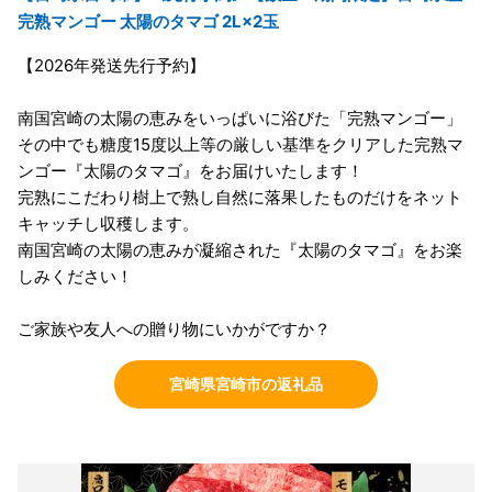
完熟マンゴー 太陽のタマゴ 2L×2玉
【2026年発送先行予約】
南国宮崎の太陽の恵みをいっぱいに浴びた「完熟マンゴー」
その中でも糖度15度以上等の厳しい基準をクリアした完熟マ
ンゴー『太陽のタマゴ』をお届けいたします！
完熟にこだわり樹上で熟し自然に落果したものだけをネット
キャッチし収穫します。
南国宮崎の太陽の恵みが凝縮された『太陽のタマゴ』をお楽
しみください！
ご家族や友人への贈り物にいかがですか？
宮崎県宮崎市の返礼品