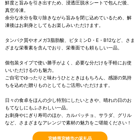
鮮度と旨みを引き出すため、浸透圧脱水シートで包んだ後、
真空冷凍。
余分な水分を取り除きながら旨みを閉じ込めているため、解
凍後はお刺身としてもお楽しみいただけます。
タンパク質やオメガ3脂肪酸、ビタミンD・E・B12など、さま
ざまな栄養素を含んでおり、栄養面でも頼もしい一品。
個包装タイプで使い勝手がよく、必要な分だけを手軽にお使
いいただけるのも魅力。
ご自宅でゆったりと味わうひとときはもちろん、感謝の気持
ちを込めた贈りものとしてもご活用いただけます。
日々の食卓をほんの少し特別にしたいときや、晴れの日のお
もてなしにもふさわしい一品。
お刺身やにぎり寿司のほか、カルパッチョ、サラダ、グリル
など、さまざまなアレンジで素材の魅力をご堪能ください！
宮崎県宮崎市の返礼品