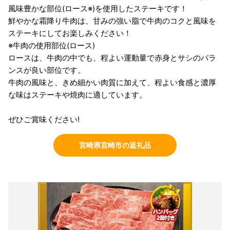
風味豊かな部位(ロース※)を使用したステーキです！
鮮やかな霜降り牛肉は、甘みの強い脂で牛肉のコクと風味を
ステーキにしてお楽しみください！
※牛肉の使用部位(ロース)
ロースは、牛肉の中でも、程よい運動量で赤身とサシのバラ
ンスが良い部位です。
牛肉の風味と、きめ細かい肉質に加えて、程よい食感と濃厚
な味はステーキや焼肉に適しています。
ぜひご賞味ください!
宮崎県宮崎市の返礼品