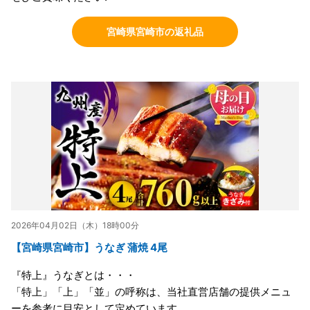
宮崎県宮崎市の返礼品
2026年04月02日（木）18時00分
【宮崎県宮崎市】うなぎ 蒲焼 4尾
『特上』うなぎとは・・・
「特上」「上」「並」の呼称は、当社直営店舗の提供メニュ
ーを参考に目安として定めています。