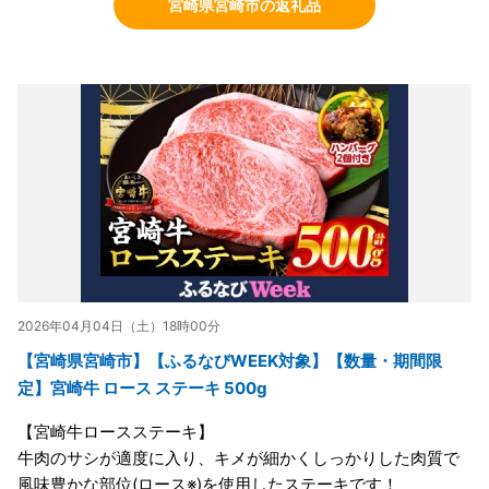
宮崎県宮崎市の返礼品
2026年04月04日（土）18時00分
【宮崎県宮崎市】【ふるなびWEEK対象】【数量・期間限
定】宮崎牛 ロース ステーキ 500g
【宮崎牛ロースステーキ】
牛肉のサシが適度に入り、キメが細かくしっかりした肉質で
風味豊かな部位(ロース※)を使用したステーキです！