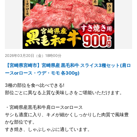
2026年03月20日（金）18時00分
【宮崎県宮崎市】宮崎県産 黒毛和牛 スライス3種セット(肩ロ
ースorロース・ウデ・モモ 各300g)
3種の部位を食べ比べできる!
部位ごとに異なる上質な美味しさをご堪能いただけます。
・宮崎県産黒毛和牛肩ロースorロース
サシも適度に入り、キメが細かくしっかりした肉質で風味豊
かな部位です。
すき焼き、しゃぶしゃぶに適しています。