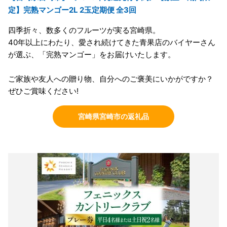
定】完熟マンゴー2L 2玉定期便 全3回
四季折々、数多くのフルーツが実る宮崎県。
40年以上にわたり、愛され続けてきた青果店のバイヤーさん
が選ぶ、「完熟マンゴー」をお届けいたします。
ご家族や友人への贈り物、自分へのご褒美にいかがですか？
ぜひご賞味ください!
宮崎県宮崎市の返礼品