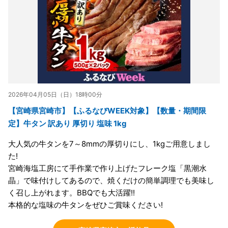
2026年04月05日（日）18時00分
【宮崎県宮崎市】【ふるなびWEEK対象】【数量・期間限
定】牛タン 訳あり 厚切り 塩味 1kg
大人気の牛タンを7～8mmの厚切りにし、1kgご用意しまし
た!
宮崎海塩工房にて手作業で作り上げたフレーク塩「黒潮水
晶」で味付けしてあるので、焼くだけの簡単調理でも美味し
く召し上がれます。BBQでも大活躍!!
本格的な塩味の牛タンをぜひご賞味ください!