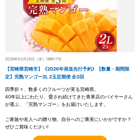
2026年03月25日（水）18時17分
【宮崎県宮崎市】《2026年発送先行予約》【数量・期間限
定】完熟マンゴー2L 2玉定期便 全3回
四季折々、数多くのフルーツが実る宮崎県。
40年以上にわたり、愛され続けてきた青果店のバイヤーさん
が選ぶ、「完熟マンゴー」をお届けいたします。
ご家族や友人への贈り物、自分へのご褒美にいかがですか？
ぜひご賞味ください!