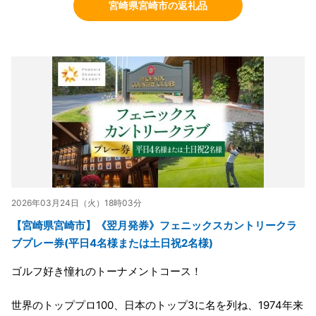
宮崎県宮崎市の返礼品
2026年03月24日（火）18時03分
【宮崎県宮崎市】《翌月発券》フェニックスカントリークラ
ブプレー券(平日4名様または土日祝2名様)
ゴルフ好き憧れのトーナメントコース！
世界のトッププロ100、日本のトップ3に名を列ね、1974年来