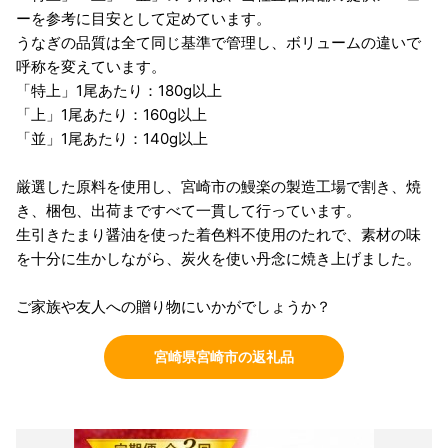
ーを参考に目安として定めています。
うなぎの品質は全て同じ基準で管理し、ボリュームの違いで
呼称を変えています。
「特上」1尾あたり：180g以上
「上」1尾あたり：160g以上
「並」1尾あたり：140g以上
厳選した原料を使用し、宮崎市の鰻楽の製造工場で割き、焼
き、梱包、出荷まですべて一貫して行っています。
生引きたまり醤油を使った着色料不使用のたれで、素材の味
を十分に生かしながら、炭火を使い丹念に焼き上げました。
ご家族や友人への贈り物にいかがでしょうか？
宮崎県宮崎市の返礼品