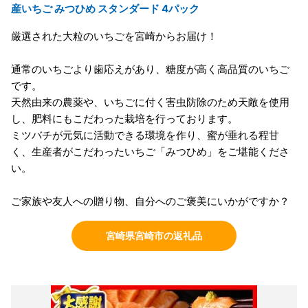
産いちご みつひめ スタンダード 4パック
厳選された大粒のいちごを宮崎からお届け！
通常のいちごより歯応えがあり、糖度が高く高品質のいちご
です。
天然由来の農薬や、いちごに付く害虫防除のため天敵を使用
し、肥料にもこだわった栽培を行っております。
ミツバチが元気に活動できる環境を作り、蜜が垂れる程甘
く、生産者がこだわったいちご「みつひめ」をご堪能くださ
い。
ご家族や友人への贈り物、自分へのご褒美にいかがですか？
宮崎県宮崎市の返礼品