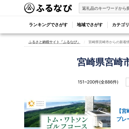
ランキングでさがす
地域でさがす
カテゴ
ふるさと納税サイト「ふるなび」
宮崎県宮崎市からの新着
宮崎県宮崎
151~200件(全886件)
【宮
プレ