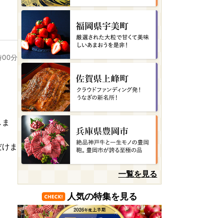
時00分
しま
だけま
一覧を見る
人気の特集を見る