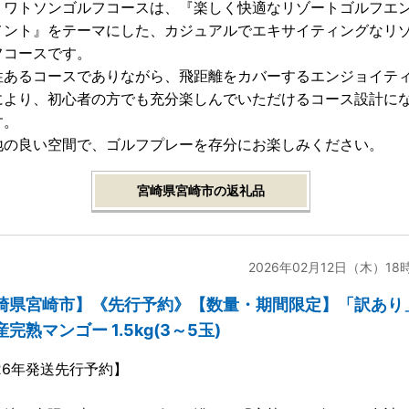
・ワトソンゴルフコースは、『楽しく快適なリゾートゴルフエ
メント』をテーマにした、カジュアルでエキサイティングなリ
フコースです。
性あるコースでありながら、飛距離をカバーするエンジョイテ
により、初心者の方でも充分楽しんでいただけるコース設計に
す。
地の良い空間で、ゴルフプレーを存分にお楽しみください。
宮崎県宮崎市の返礼品
2026年02月12日（木）18
崎県宮崎市】《先行予約》【数量・期間限定】「訳あり
完熟マンゴー 1.5kg(3～5玉)
26年発送先行予約】