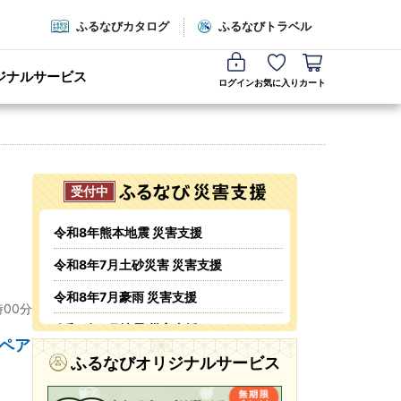
ふるなびカタログ
ふるなびトラベル
ジナルサービス
ログイン
お気に入り
カート
令和8年熊本地震 災害支援
令和8年7月土砂災害 災害支援
令和8年7月豪雨 災害支援
時00分
令和8年6月地震 災害支援
ペア
令和8年6月火災 災害支援
ふるなびオリジナルサービス
令和8年5・6月台風・豪雨 災害支援