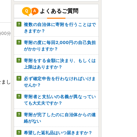
よくあるご質問
複数の自治体に寄附を行うことはで
きますか？
時00分
寄附の度に毎回2,000円の自己負担
がかかりますか？
寄附をする金額に決まり、もしくは
上限はありますか？
必ず確定申告を行わなければいけま
せまし
せんか？
寄附者と支払いの名義が異なってい
ても大丈夫ですか？
寄附が完了したのに自治体からの連
絡がない
希望した返礼品はいつ届きますか？