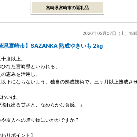
宮崎県宮崎市の返礼品
2026年02月07日（土）18
県宮崎市】SAZANKA 熟成やきいも 2kg
五十度以上。
のひなた宮崎県といわれる、
たの恵みを活用し、
度以下にならないよう、独自の熟成技術で、三ヶ月以上熟成さ
味わいは、
が溢れ出る甘さと、なめらかな食感。」
族や友人への贈り物にいかがですか？
だわりポイント】