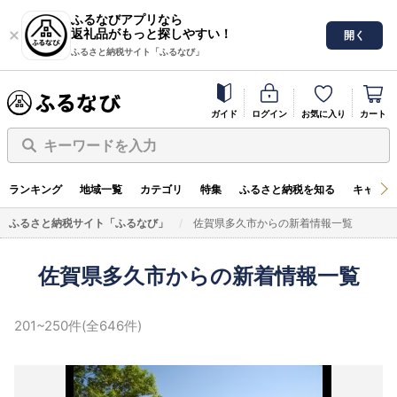
ふるなびアプリなら
返礼品がもっと探しやすい！
開く
ふるさと納税サイト「ふるなび」
ガイド
ログイン
お気に入り
カート
キーワードを入力
ランキング
地域一覧
カテゴリ
特集
ふるさと納税を知る
キャンペ
ふるさと納税サイト「ふるなび」
佐賀県多久市からの新着情報一覧
佐賀県多久市からの新着情報一覧
201~250件(全646件)