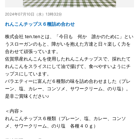
2024年07月10日（水）13時32分
れんこんチップス６種詰め合わせ
株式会社 ten.tenとは、「今日も 何か 誰かのために」とい
うスローガンのもと、障がいを抱えた方達と日々楽しく力を
合わせて頑張っています。
佐賀県産れんこんを使用したれんこんチップスで、採れたて
れんこんをスライスにして油で揚げて、食べやすいようにチ
ップスにしています。
バラエティーに富んだ６種類の味を詰め合わせました（プレ
ーン、塩、カレー、コンソメ、サワークリーム、のり塩）。
是非ご賞味ください♪
＜内容＞
れんこんチップス６種類（プレーン、塩、カレー、コンソ
メ、サワークリーム、のり塩 各種４０ｇ）