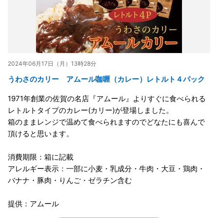
2024年06月17日（月）13時28分
うわさのカリー アムール咖喱（カレー）レトルト４パック
1971年創業の佐賀の名店『アムール』よりすぐに食べられる
レトルトタイプのカレー(カリー)が登場しました。
箱のままレンジで温めて食べられますのでどなたにも喜んで
頂けると思います。
消費期限：箱に記載
アレルギー表示：一部に小麦・乳成分・牛肉・大豆・鶏肉・
バナナ・豚肉・りんご・ゼラチン含む
提供：アムール