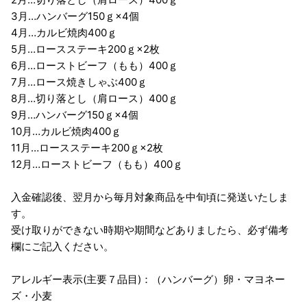
3月…ハンバーグ150ｇ×4個
4月…カルビ焼肉400ｇ
5月…ロースステーキ200ｇ×2枚
6月…ローストビーフ（もも）400ｇ
7月…ロース焼きしゃぶ400ｇ
8月…切り落とし（肩ロース）400ｇ
9月…ハンバーグ150ｇ×4個
10月…カルビ焼肉400ｇ
11月…ロースステーキ200ｇ×2枚
12月…ローストビーフ（もも）400ｇ
入金確認後、翌月から毎月対象商品を中旬頃に発送いたしま
す。
受け取りができない時期や期間などありましたら、必ず備考
欄にご記入ください。
アレルギー表示(主要７品目)：（ハンバーグ）卵・マヨネー
ズ・小麦