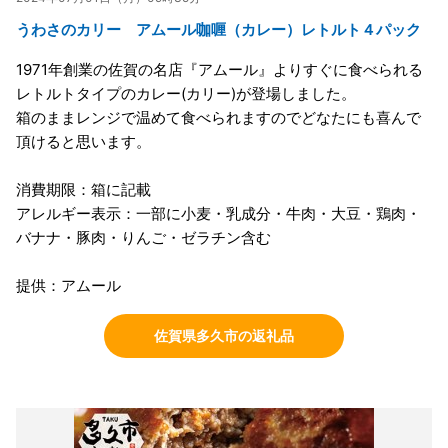
うわさのカリー アムール咖喱（カレー）レトルト４パック
1971年創業の佐賀の名店『アムール』よりすぐに食べられる
レトルトタイプのカレー(カリー)が登場しました。
箱のままレンジで温めて食べられますのでどなたにも喜んで
頂けると思います。
消費期限：箱に記載
アレルギー表示：一部に小麦・乳成分・牛肉・大豆・鶏肉・
バナナ・豚肉・りんご・ゼラチン含む
提供：アムール
佐賀県多久市の返礼品