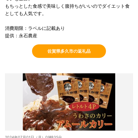
もちっとした食感で美味しく腹持ちがいいのでダイエット食
としても人気です。
消費期限：ラベルに記載あり
提供：永石農産
佐賀県多久市の返礼品
2024年07月01日（月）09時35分