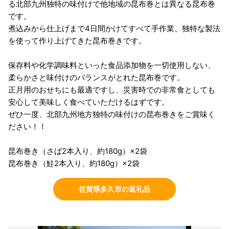
る北部九州独特の味付けで他地域の昆布巻とは異なる昆布巻
です。
煮込みから仕上げまで4日間かけてすべて手作業、独特な製法
を使って作り上げてきた昆布巻きです。
保存料や化学調味料といった食品添加物を一切使用しない、
柔らかさと味付けのバランスがとれた昆布巻です。
正月用のおせちにも最適ですし、災害時での非常食としても
安心して美味しく食べていただけるはずです。
ぜひ一度、北部九州地方独特の味付けの昆布巻きをご賞味く
ださい！！
昆布巻き（さば2本入り、約180g）×2袋
昆布巻き（鮭2本入り、約180g）×2袋
佐賀県多久市の返礼品