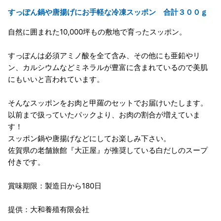
すっぽん鍋や唐揚げにお手軽な冷凍スッポン 合計３００ｇ
自然に囲まれた10,000坪もの敷地で育ったスッポン。
すっぽんは必須アミノ酸を全て含み、その他にも亜鉛やリ
ン、カルシウムなどミネラルが豊富に含まれているので美肌
にもいいと言われています。
そんなスッポンをお肉と甲羅のセットでお届けいたします。
以前まで扱っていたパックより、お肉の割合が増えていま
す！
スッポン鍋や唐揚げなどにしてお楽しみ下さい。
佐賀県の老舗旅館『大正屋』が推奨している白だしのスープ
付きです。
賞味期限：製造日から180日
提供：大和養殖有限会社