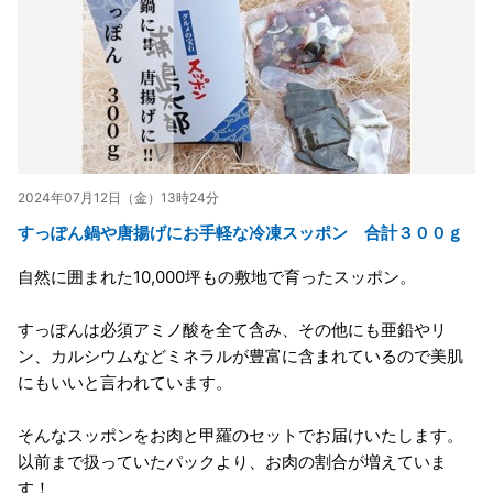
2024年07月12日（金）13時24分
すっぽん鍋や唐揚げにお手軽な冷凍スッポン 合計３００ｇ
自然に囲まれた10,000坪もの敷地で育ったスッポン。
すっぽんは必須アミノ酸を全て含み、その他にも亜鉛やリ
ン、カルシウムなどミネラルが豊富に含まれているので美肌
にもいいと言われています。
そんなスッポンをお肉と甲羅のセットでお届けいたします。
以前まで扱っていたパックより、お肉の割合が増えていま
す！