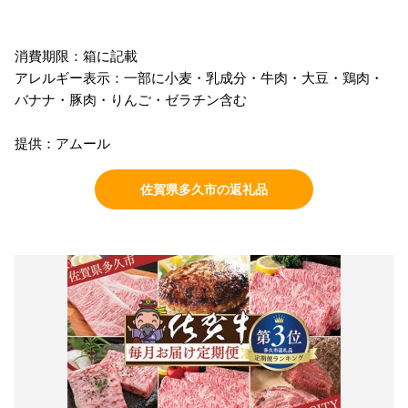
消費期限：箱に記載
アレルギー表示：一部に小麦・乳成分・牛肉・大豆・鶏肉・
バナナ・豚肉・りんご・ゼラチン含む
提供：アムール
佐賀県多久市の返礼品