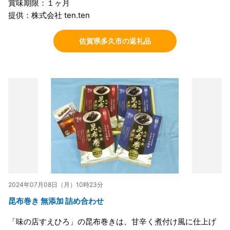
賞味期限：１ヶ月
提供：株式会社 ten.ten
佐賀県多久市の返礼品
2024年07月08日（月）10時23分
昆布巻き 無添加 詰め合わせ
「味の店すえひろ」の昆布巻きは、甘辛く煮付け風に仕上げ