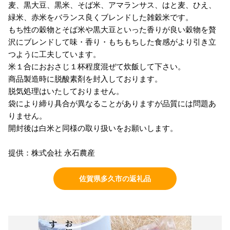
麦、黒大豆、黒米、そば米、アマランサス、はと麦、ひえ、
緑米、赤米をバランス良くブレンドした雑穀米です。
もち性の穀物とそば米や黒大豆といった香りが良い穀物を贅
沢にブレンドして味・香り・もちもちした食感がより引き立
つように工夫しています。
米１合におおさじ１杯程度混ぜて炊飯して下さい。
商品製造時に脱酸素剤を封入しております。
脱気処理はいたしておりません。
袋により締り具合が異なることがありますが品質には問題あ
りません。
開封後は白米と同様の取り扱いをお願いします。
提供：株式会社 永石農産
佐賀県多久市の返礼品