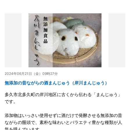
2024年06月21日（金）09時27分
無添加の昔ながらの酒まんじゅう（岸川まんじゅう）
多久市北多久町の岸川地区に古くから伝わる「まんじゅう」
です。
添加物はいっさい使用せずに酒だけで発酵させる無添加の昔
ながらの饅頭で、素朴な味わいとバラエティ豊かな種類が人
気を呼んでいます。