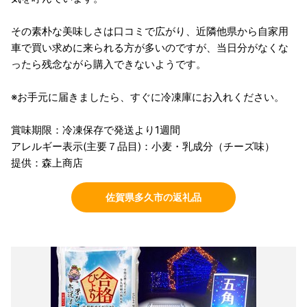
その素朴な美味しさは口コミで広がり、近隣他県から自家用
車で買い求めに来られる方が多いのですが、当日分がなくな
ったら残念ながら購入できないようです。
※お手元に届きましたら、すぐに冷凍庫にお入れください。
賞味期限：冷凍保存で発送より1週間
アレルギー表示(主要７品目)：小麦・乳成分（チーズ味）
提供：森上商店
佐賀県多久市の返礼品