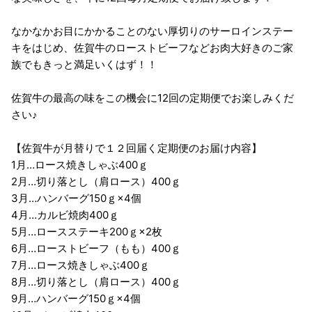
なかなかお目にかかることのない厚切りのサーロインステー
キをはじめ、佐賀牛のローストビーフなどお肉大好きのご家
族でもきっと満足いくはず！！
佐賀牛の最高の味をこの機会に12回の定期便でお楽しみくだ
さい♪
【佐賀牛が月替りで１２回届く定期便のお届け内容】
1月…ロース焼きしゃぶ400ｇ
2月…切り落とし（肩ロース）400ｇ
3月…ハンバーグ150ｇ×4個
4月…カルビ焼肉400ｇ
5月…ロースステーキ200ｇ×2枚
6月…ローストビーフ（もも）400ｇ
7月…ロース焼きしゃぶ400ｇ
8月…切り落とし（肩ロース）400ｇ
9月…ハンバーグ150ｇ×4個