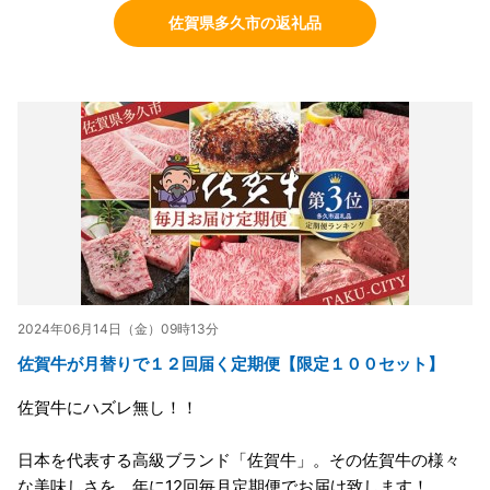
佐賀県多久市の返礼品
2024年06月14日（金）09時13分
佐賀牛が月替りで１２回届く定期便【限定１００セット】
佐賀牛にハズレ無し！！
日本を代表する高級ブランド「佐賀牛」。その佐賀牛の様々
な美味しさを、年に12回毎月定期便でお届け致します！