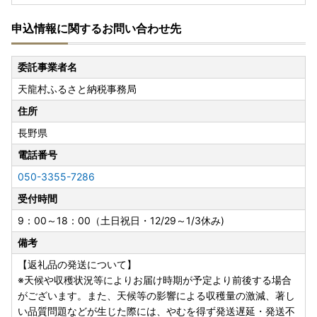
申込情報に関するお問い合わせ先
委託事業者名
天龍村ふるさと納税事務局
住所
長野県
電話番号
050-3355-7286
受付時間
9：00～18：00（土日祝日・12/29～1/3休み)
備考
【返礼品の発送について】
※天候や収穫状況等によりお届け時期が予定より前後する場合
がございます。また、天候等の影響による収穫量の激減、著し
い品質問題などが生じた際には、やむを得ず発送遅延・発送不