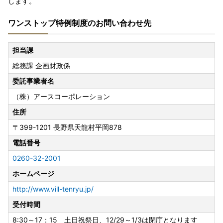
します。
ワンストップ特例制度のお問い合わせ先
担当課
総務課 企画財政係
委託事業者名
（株）アースコーポレーション
住所
〒399-1201
長野県天龍村平岡878
電話番号
0260-32-2001
ホームページ
http://www.vill-tenryu.jp/
受付時間
8:30～17：15 土日祝祭日、12/29～1/3は閉庁となります