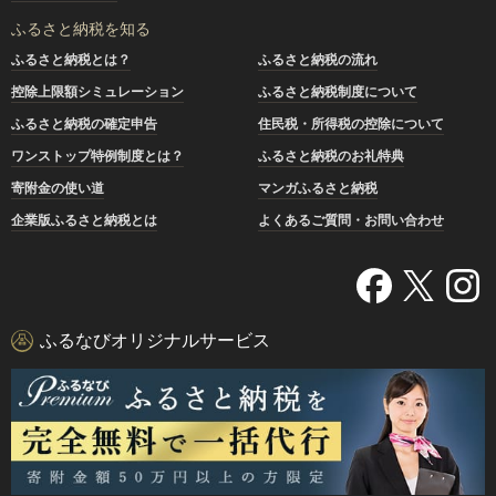
ふるさと納税を知る
ふるさと納税とは？
ふるさと納税の流れ
控除上限額シミュレーション
ふるさと納税制度について
ふるさと納税の確定申告
住民税・所得税の控除について
ワンストップ特例制度とは？
ふるさと納税のお礼特典
寄附金の使い道
マンガふるさと納税
企業版ふるさと納税とは
よくあるご質問・お問い合わせ
ふるなびオリジナルサービス