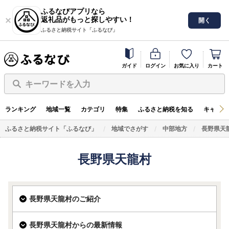
ふるなびアプリなら
返礼品がもっと探しやすい！
開く
ふるさと納税サイト「ふるなび」
ガイド
ログイン
お気に入り
カート
キーワードを入力
ランキング
地域一覧
カテゴリ
特集
ふるさと納税を知る
キャンペ
ふるさと納税サイト「ふるなび」
地域でさがす
中部地方
長野県天
長野県天龍村
長野県天龍村のご紹介
長野県天龍村からの最新情報