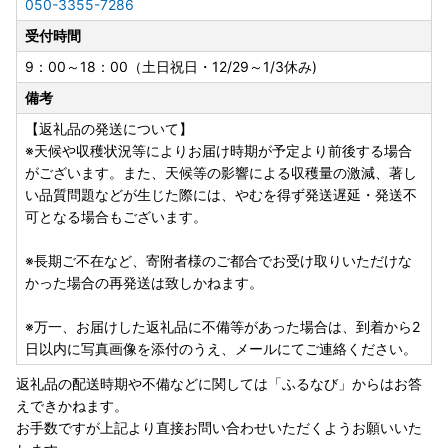
050-3355-7286
受付時間
9：00～18：00（土日祝日・12/29～1/3休み)
備考
【返礼品の発送について】
※天候や収穫状況等によりお届け時期が予定より前後する場合
がございます。また、天候等の影響による収穫量の激減、著し
い品質問題などが生じた際には、やむを得ず発送遅延・発送不
可となる場合もございます。
※長期ご不在など、寄附者様のご都合でお受け取りいただけな
かった場合の再発送は致しかねます。
※万一、お届けした返礼品に不備等があった場合は、到着から2
日以内に写真画像を添付のうえ、メールにてご連絡ください。
返礼品の配送時期や不備などに関しては「ふるなび」からはお答
えできかねます。
お手数ですが上記より直接お問い合わせいただくようお願いいた