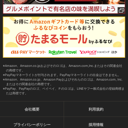
Amazon、Amazon.co.jpおよびそのロゴは、Amazon.com,Inc.またはその関連会社
の商標です。
PayPayマネーライトが付与されます。PayPayマネーライトの出金はできません。
Amazon、Amazon.co.jp、Amazon Payおよびそれらのロゴは、Amazon.com, Inc.
またはその関連会社の商標です。
PayPay、PayPayのロゴ、ペイペイ、Ｐのロゴは、LINEヤフー株式会社の登録商標ま
たは商標です。
会社概要
利用規約
プライバシーポリシー
採用情報