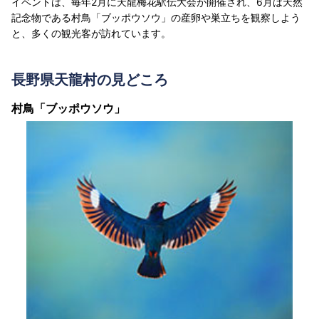
イベントは、毎年2月に天龍梅花駅伝大会が開催され、6月は天然
記念物である村鳥「ブッポウソウ」の産卵や巣立ちを観察しよう
と、多くの観光客が訪れています。
長野県天龍村の見どころ
村鳥「ブッポウソウ」