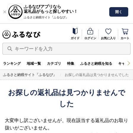
ふるなびアプリなら
返礼品がもっと探しやすい！
開く
ふるさと納税サイト「ふるなび」
ガイド
ログイン
お気に入り
カート
キーワードを入力
ランキング
地域一覧
カテゴリ
特集
ふるさと納税を知る
キャンペ
ふるさと納税サイト「ふるなび」
お探しの返礼品は見つかりませんでした
お探しの返礼品は見つかりませんで
した
大変申し訳ございませんが、現在該当する返礼品のお取り
扱いがございません。