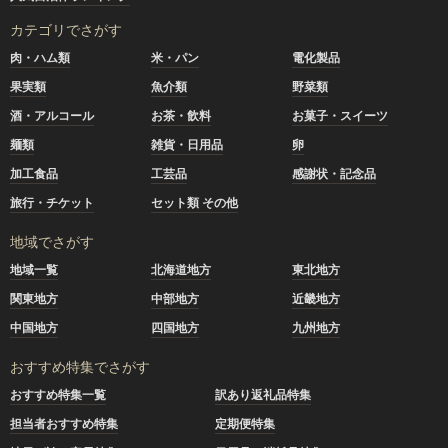
カテゴリでさがす
肉・ハム類
米・パン
電化製品
果実類
魚介類
野菜類
酒・アルコール
お茶・飲料
お菓子・スイーツ
麺類
雑貨・日用品
卵
加工食品
工芸品
感謝状・記念品
旅行・チケット
セット類 その他
地域でさがす
地域一覧
北海道地方
東北地方
関東地方
中部地方
近畿地方
中国地方
四国地方
九州地方
おすすめ特集でさがす
おすすめ特集一覧
訳あり返礼品特集
担当者おすすめ特集
定期便特集