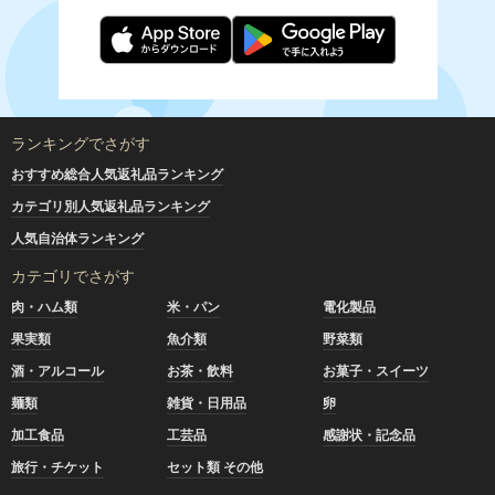
ランキングでさがす
おすすめ総合人気返礼品ランキング
カテゴリ別人気返礼品ランキング
人気自治体ランキング
カテゴリでさがす
肉・ハム類
米・パン
電化製品
果実類
魚介類
野菜類
酒・アルコール
お茶・飲料
お菓子・スイーツ
麺類
雑貨・日用品
卵
加工食品
工芸品
感謝状・記念品
旅行・チケット
セット類 その他