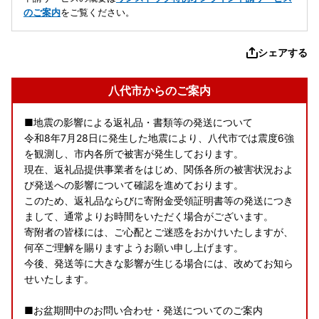
のご案内
をご覧ください。
シェアする
八代市からのご案内
■地震の影響による返礼品・書類等の発送について
令和8年7月28日に発生した地震により、八代市では震度6強
を観測し、市内各所で被害が発生しております。
現在、返礼品提供事業者をはじめ、関係各所の被害状況およ
び発送への影響について確認を進めております。
このため、返礼品ならびに寄附金受領証明書等の発送につき
まして、通常よりお時間をいただく場合がございます。
寄附者の皆様には、ご心配とご迷惑をおかけいたしますが、
何卒ご理解を賜りますようお願い申し上げます。
今後、発送等に大きな影響が生じる場合には、改めてお知ら
せいたします。
■お盆期間中のお問い合わせ・発送についてのご案内