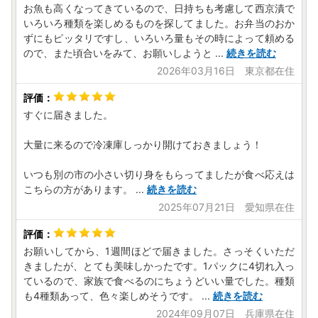
お魚も高くなってきているので、日持ちも考慮して西京漬で
いろいろ種類を楽しめるものを探してました。お弁当のおか
ずにもピッタリですし、いろいろ量もその時によって頼める
ので、また頃合いをみて、お願いしようと
...
続きを読む
2026年03月16日 東京都在住
すぐに届きました。
大量に来るので冷凍庫しっかり開けておきましょう！
いつも別の市の小さい切り身をもらってましたが食べ応えは
こちらの方があります。
...
続きを読む
2025年07月21日 愛知県在住
お願いしてから、1週間ほどで届きました。さっそくいただ
きましたが、とても美味しかったです。1パックに4切れ入っ
ているので、家族で食べるのにちょうどいい量でした。種類
も4種類あって、色々楽しめそうです。
...
続きを読む
2024年09月07日 兵庫県在住