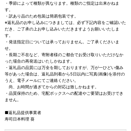
・季節によって種類が異なります。種類のご指定は出来かねま
す。
・訳あり品のため包装は簡易包装です。
※返礼品のお申し込みにつきましては、必ず下記内容をご確認いた
だき、ご了承の上お申し込みいただきますようお願いいたしま
す。
・発送指定日については承っておりません。ご了承くださいま
せ。
・長期ご不在など、寄附者様のご都合でお受け取りいただけなか
った場合の再発送はいたしかねます。
・返礼品の品質には万全を期しておりますが、万が一ひどい傷み
等があった場合は、返礼品到着から5日以内に写真(画像)を添付の
うえ、電子メールにてご連絡ください。
尚、お時間が過ぎてからの対応は致しかねます。
・品質保持のため、宅配ボックスへの配達やご要望はお受けでき
ません。
■返礼品提供事業者
寿司日本料理 葵