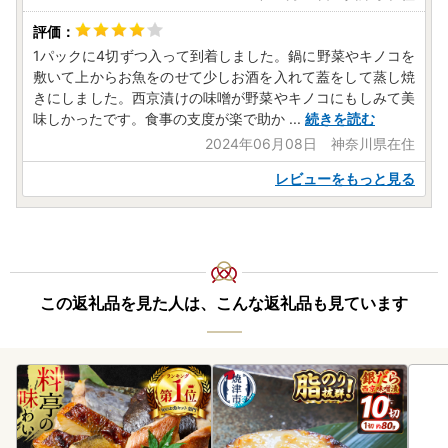
1パックに4切ずつ入って到着しました。鍋に野菜やキノコを
敷いて上からお魚をのせて少しお酒を入れて蓋をして蒸し焼
きにしました。西京漬けの味噌が野菜やキノコにもしみて美
味しかったです。食事の支度が楽で助か
...
続きを読む
2024年06月08日 神奈川県在住
レビューをもっと見る
この返礼品を見た人は、こんな返礼品も見ています