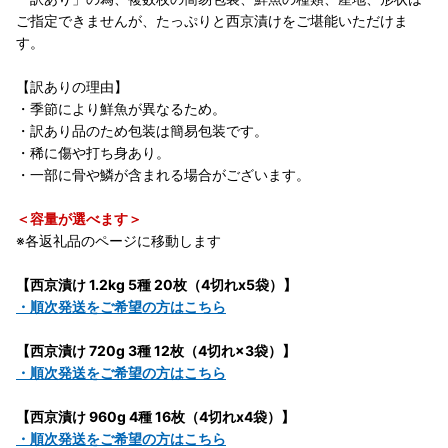
ご指定できませんが、たっぷりと西京漬けをご堪能いただけま
す。
【訳ありの理由】
・季節により鮮魚が異なるため。
・訳あり品のため包装は簡易包装です。
・稀に傷や打ち身あり。
・一部に骨や鱗が含まれる場合がございます。
＜容量が選べます＞
※各返礼品のページに移動します
【西京漬け 1.2kg 5種 20枚（4切れx5袋）】
・順次発送をご希望の方はこちら
【西京漬け 720g 3種 12枚（4切れ×3袋）】
・順次発送をご希望の方はこちら
【西京漬け 960g 4種 16枚（4切れx4袋）】
・順次発送をご希望の方はこちら