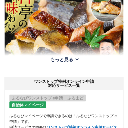
もっと見る
ワンストップ特例オンライン申請
対応サービス一覧
ふるなびワンストップ e申請
ふるまど
自治体マイページ
ふるなびマイページで申請できるのは「ふるなびワンストップ e
申請」です。
申請サービスの概要は
ワンストップ特例オンライン申請サービス