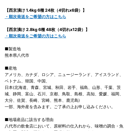
【西京漬け 1.4kg 6種 24枚（4切れx6袋）】
・順次発送をご希望の方はこちら
【西京漬け 2.8kg 6種 48枚（4切れx12袋）】
・順次発送をご希望の方はこちら
■製造地
熊本県八代市
■産地
アメリカ、カナダ、ロシア、ニュージーランド、アイスランド、
ベトナム、韓国、中国、
日本(北海道、青森、宮城、秋田、岩手、福島、山形、千葉、茨
城、静岡、富山、石川、京都、鳥取、島根、高知、愛媛、福岡、
大分、佐賀、長崎、宮崎、熊本、鹿児島)
一部、海外産を含みます。ご了承の上お申し込みください。
■地場産品に該当する理由
八代市の飲食店において、原材料の仕入れから、味噌の調合・魚