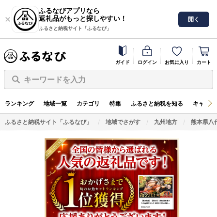
ふるなびアプリなら
返礼品がもっと探しやすい！
開く
ふるさと納税サイト「ふるなび」
ガイド
ログイン
お気に入り
カート
キーワードを入力
ランキング
地域一覧
カテゴリ
特集
ふるさと納税を知る
キャンペ
ふるさと納税サイト「ふるなび」
地域でさがす
九州地方
熊本県八