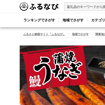
ランキングでさがす
地域でさがす
カテゴ
ふるさと納税サイト「ふるなび」
地域でさがす
関東地