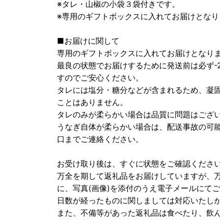
※タレ・山椒の小袋３袋付きです。
※専用のギフトボックスに入れてお届けとなり
■お届けに関して
専用のギフトボックスに入れてお届けとなり
最良の状態でお届けするために発送前は必ず-
すのでご安心ください。
タレには塩分・糖分などが含まれるため、凝
ことはありません。
タレのみが柔らかい場合は品質に問題はござ
うなぎ自体が柔らかい場合は、配送事故の可
口までご連絡ください。
お受け取り後は、すぐに状態をご確認くださ
万全を期して返礼品をお届けしていますが、
に、写真(画像)を添付のうえ電子メールにて
日数が経ったものに関しましては対応いたし
また、不備等があった返礼品は食べたり、飲