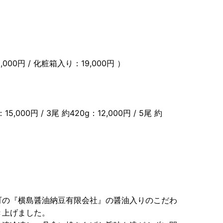
000円 / 化粧箱入り：19,000円 ）
00円 / 3尾 約420g：12,000円 / 5尾 約
町の『横島醤油納豆有限会社』の醤油入りのこだわ
き上げました。