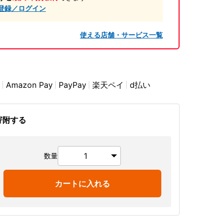
登録／ログイン
使える店舗・サービス一覧
Amazon Pay
PayPay
楽天ペイ
d払い
寄附する
数量
カートに入れる