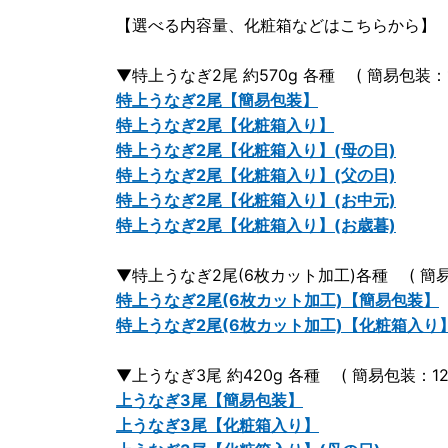
【選べる内容量、化粧箱などはこちらから】
▼特上うなぎ2尾 約570g 各種 ( 簡易包装：15
特上うなぎ2尾【簡易包装】
特上うなぎ2尾【化粧箱入り】
特上うなぎ2尾【化粧箱入り】(母の日)
特上うなぎ2尾【化粧箱入り】(父の日)
特上うなぎ2尾【化粧箱入り】(お中元)
特上うなぎ2尾【化粧箱入り】(お歳暮)
▼特上うなぎ2尾(6枚カット加工)各種 ( 簡易包装
特上うなぎ2尾(6枚カット加工)【簡易包装】
特上うなぎ2尾(6枚カット加工)【化粧箱入り
▼上うなぎ3尾 約420g 各種 ( 簡易包装：12,
上うなぎ3尾【簡易包装】
上うなぎ3尾【化粧箱入り】