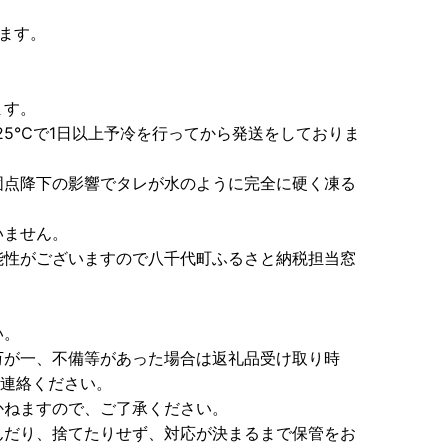
ます。
ます。
25℃で1日以上予冷を行ってから発送をしておりま
固点降下の影響でタレが水のように完全に硬く凍る
いません。
能性がございますので八千代町ふるさと納税担当窓
い。
万が一、不備等があった場合は返礼品受け取り時
ご連絡ください。
かねますので、ご了承ください。
んだり、捨てたりせず、対応が決まるまで保管をお