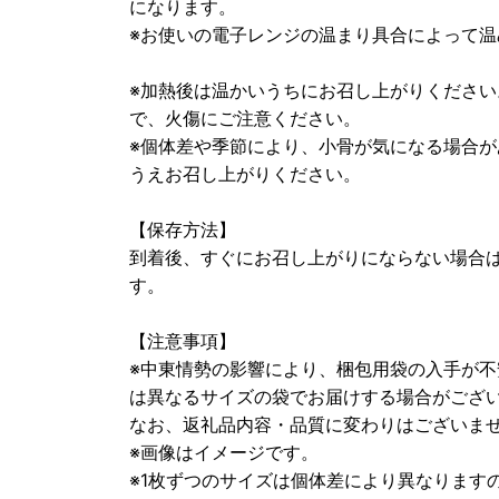
になります。
※お使いの電子レンジの温まり具合によって
※加熱後は温かいうちにお召し上がりくださ
で、火傷にご注意ください。
※個体差や季節により、小骨が気になる場合
うえお召し上がりください。
【保存方法】
到着後、すぐにお召し上がりにならない場合
す。
【注意事項】
※中東情勢の影響により、梱包用袋の入手が不
は異なるサイズの袋でお届けする場合がござ
なお、返礼品内容・品質に変わりはございま
※画像はイメージです。
※1枚ずつのサイズは個体差により異なります