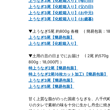
上うなぎ3尾【化粧箱入り】(母の日)
上うなぎ3尾【化粧箱入り】(父の日)
上うなぎ3尾【化粧箱入り】(お中元)
上うなぎ3尾【化粧箱入り】(お歳暮)
▼上うなぎ5尾 約800g 各種 ( 簡易包装：18,
上うなぎ5尾【簡易包装】
上うなぎ5尾【化粧箱入り】
▼土用の丑の日までにお届け ( 2尾 約570g：15,0
800g：18,000円 ）
特上うなぎ2尾【簡易包装】
特上うなぎ2尾(6枚カット加工)【簡易包装】
上うなぎ3尾【簡易包装】
上うなぎ5尾【簡易包装】
甘く上質な脂がのった国産うなぎを、八千代
りのタレで素材の味を十分に生かし丹念に焼