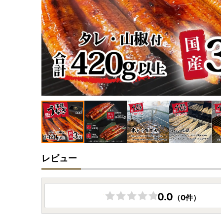
レビュー
0.0
（0件）