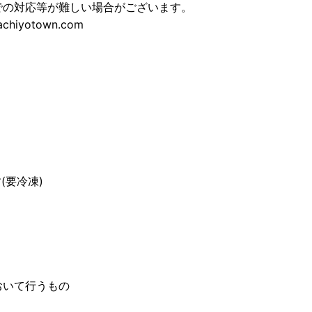
での対応等が難しい場合がございます。
iyotown.com
(要冷凍)
おいて行うもの