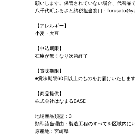
願いします。保管されていない場合、代替品
八千代町ふるさと納税担当窓口：furusato@yach
【アレルギー】
小麦・大豆
【申込期限】
在庫が無くなり次第終了
【賞味期限】
※賞味期限60日以上のものをお届けいたします
【商品提供】
株式会社はなまるBASE
地場産品類型：3
類型該当理由：製造工程のすべてを区域内に
原産地：宮崎県