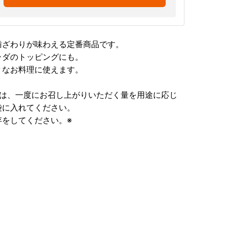
歯ざわりが味わえる定番商品です。
ラダのトッピングにも。
々なお料理に使えます。
合は、一度にお召し上がりいただく量を用途に応じ
袋に入れてください。
をしてください。※