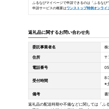
ふるなびマイページで申請できるのは「ふるなびワ
申請サービスの概要は
ワンストップ特例オンライ
返礼品に関するお問い合わせ先
委託事業者名
株
住所
〒
電話番号
05
8:
受付時間
※
備考
書
返礼品の配送時期や不備などに関しては「ふ