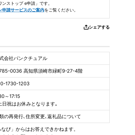
ンストップ e申請」です。
ン申請サービスのご案内
をご覧ください。
シェアする
式会社パンクチュアル
785-0036
高知県須崎市緑町9-27-4階
0-1730-1203
30～17:15
土日祝はお休みとなります｡
類の再発行､住所変更､返礼品について
るなび」からはお答えできかねます。