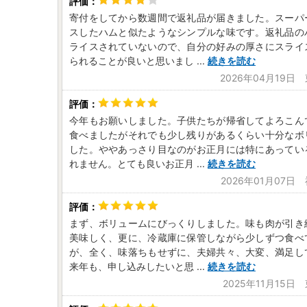
寄付をしてから数週間で返礼品が届きました。スーパ
スしたハムと似たようなシンプルな味です。返礼品の
ライスされていないので、自分の好みの厚さにスライ
られることが良いと思いまし
...
続きを読む
2026年04月19日
今年もお願いしました。子供たちが帰省してよろこん
食べましたがそれでも少し残りがあるくらい十分なボ
した。ややあっさり目なのがお正月には特にあってい
れません。とても良いお正月
...
続きを読む
2026年01月07日
まず、ボリュームにびっくりしました。味も肉が引き
美味しく、更に、冷蔵庫に保管しながら少しずつ食べ
が、全く、味落ちもせずに、夫婦共々、大変、満足し
来年も、申し込みしたいと思
...
続きを読む
2025年11月15日