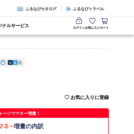
ふるなびカタログ
ふるなびトラベル
ジナルサービス
ログイン
お気に入り
カート
e
ま
自
お気に入りに登録
ャージでマネー増量！
増量の内訳