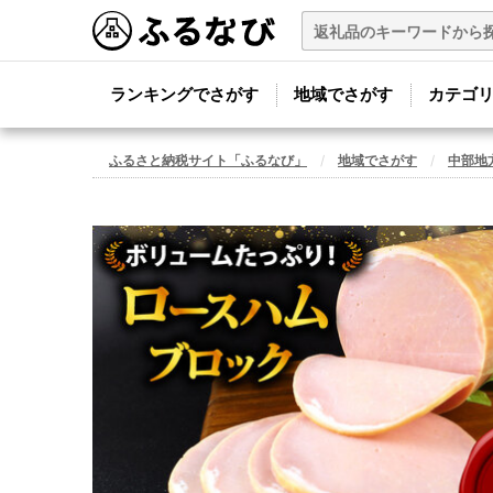
ランキングでさがす
地域でさがす
カテゴ
ふるさと納税サイト「ふるなび」
地域でさがす
中部地