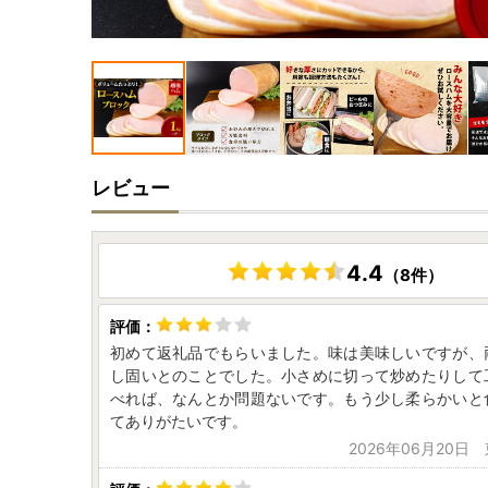
レビュー
4.4
（8件）
初めて返礼品でもらいました。味は美味しいですが、
し固いとのことでした。小さめに切って炒めたりして
べれば、なんとか問題ないです。もう少し柔らかいと
てありがたいです。
2026年06月20日