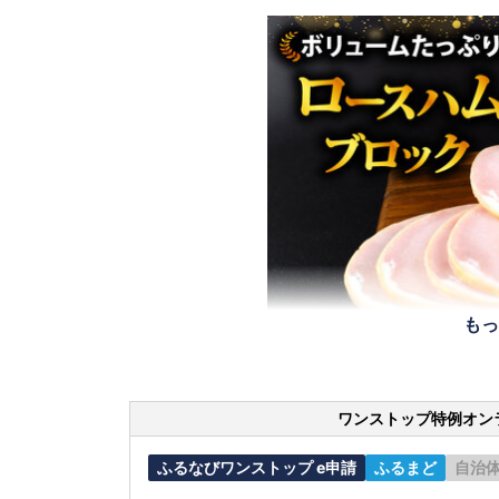
もっ
ワンストップ特例オン
ふるなびワンストップ e申請
ふるまど
自治