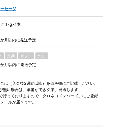
ソーセージ
 1kg×1本
1か月以内に発送予定
凍
定期
ギフト
のし
1か月以内に発送予定
合は（入金後2週間以降）を備考欄にご記載ください。
が無い場合は、準備ができ次第、発送します。
で行っておりますので「クロネコメンバーズ」にご登録
のメールが届きます。