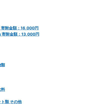
寄附金額：16,000円
寄附金額：13,000円
物類
飲料
ット類 その他