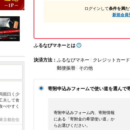
ログインして
条件を満た
新規会員
ふるなびマネーとは
決済方法：
ふるなびマネー
クレジットカード
郵便振替
その他
寄附申込みフォームで使い道を選んで
両親曰く少
工夫して食
食べやすく
寄附申込みフォーム内、寄附情報
にある「寄附金の希望使い道」か
 東京都在住
らお選びください。