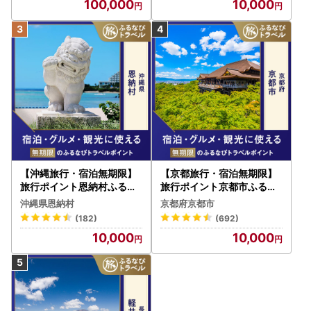
100,000
10,000
【沖縄旅行・宿泊無期限】
【京都旅行・宿泊無期限】
旅行ポイント恩納村ふるな
旅行ポイント京都市ふるな
びトラベルポイント
びトラベルポイント
沖縄県恩納村
京都府京都市
(182)
(692)
10,000
10,000