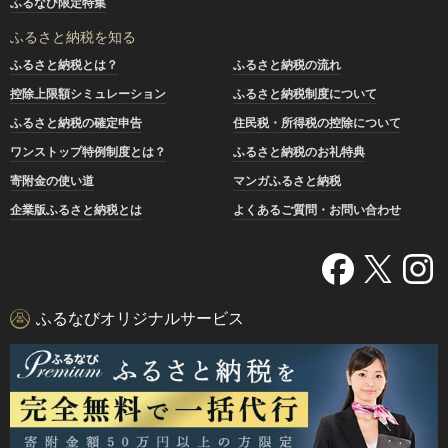
ふるなび限定特集
ふるさと納税を知る
ふるさと納税とは？
ふるさと納税の流れ
控除上限額シミュレーション
ふるさと納税制度について
ふるさと納税の確定申告
住民税・所得税の控除について
ワンストップ特例制度とは？
ふるさと納税のお礼特典
寄附金の使い道
マンガふるさと納税
企業版ふるさと納税とは
よくあるご質問・お問い合わせ
ふるなびオリジナルサービス