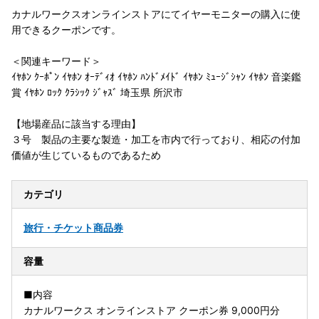
カナルワークスオンラインストアにてイヤーモニターの購入に使
用できるクーポンです。
＜関連キーワード＞
ｲﾔﾎﾝ ｸｰﾎﾟﾝ ｲﾔﾎﾝ ｵｰﾃﾞｨｵ ｲﾔﾎﾝ ﾊﾝﾄﾞﾒｲﾄﾞ ｲﾔﾎﾝ ﾐｭｰｼﾞｼｬﾝ ｲﾔﾎﾝ 音楽鑑
賞 ｲﾔﾎﾝ ﾛｯｸ ｸﾗｼｯｸ ｼﾞｬｽﾞ 埼玉県 所沢市
【地場産品に該当する理由】
３号 製品の主要な製造・加工を市内で行っており、相応の付加
価値が生じているものであるため
カテゴリ
旅行・チケット
商品券
容量
■内容
カナルワークス オンラインストア クーポン券 9,000円分