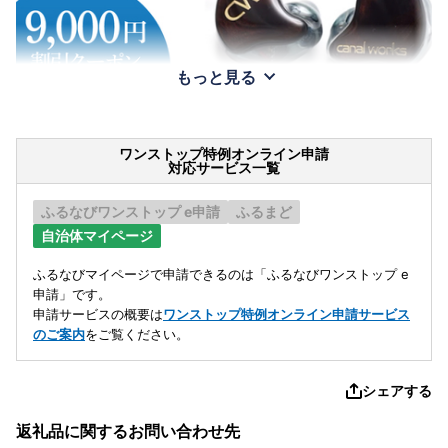
もっと見る
ワンストップ特例オンライン申請
対応サービス一覧
ふるなびワンストップ e申請
ふるまど
自治体マイページ
ふるなびマイページで申請できるのは「ふるなびワンストップ e
申請」です。
申請サービスの概要は
ワンストップ特例オンライン申請サービス
のご案内
をご覧ください。
シェアする
返礼品に関するお問い合わせ先