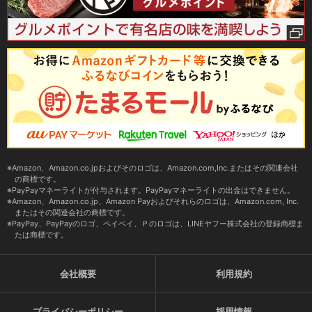
Amazon、Amazon.co.jpおよびそのロゴは、Amazon.com,Inc.またはその関連会社
の商標です。
PayPayマネーライトが付与されます。PayPayマネーライトの出金はできません。
Amazon、Amazon.co.jp、Amazon Payおよびそれらのロゴは、Amazon.com, Inc.
またはその関連会社の商標です。
PayPay、PayPayのロゴ、ペイペイ、Ｐのロゴは、LINEヤフー株式会社の登録商標ま
たは商標です。
会社概要
利用規約
プライバシーポリシー
採用情報