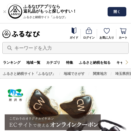
ふるなびアプリなら
返礼品がもっと探しやすい！
開く
ふるさと納税サイト「ふるなび」
ガイド
ログイン
お気に入り
カート
キーワードを入力
ランキング
地域一覧
カテゴリ
特集
ふるさと納税を知る
キャンペ
ふるさと納税サイト「ふるなび」
地域でさがす
関東地方
埼玉県所