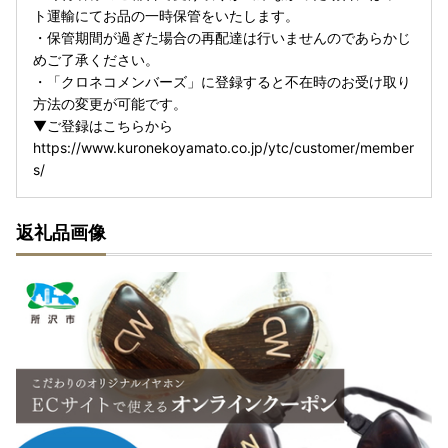
ト運輸にてお品の一時保管をいたします。
・保管期間が過ぎた場合の再配達は行いませんのであらかじ
めご了承ください。
・「クロネコメンバーズ」に登録すると不在時のお受け取り
方法の変更が可能です。
▼ご登録はこちらから
https://www.kuronekoyamato.co.jp/ytc/customer/member
s/
返礼品画像