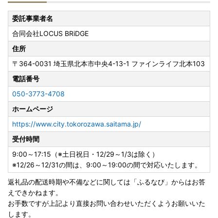
委託事業者名
合同会社LOCUS BRiDGE
住所
〒364-0031
埼玉県北本市中央4-13-1 ファインライフ北本103
電話番号
050-3773-4708
ホームページ
https://www.city.tokorozawa.saitama.jp/
受付時間
9:00～17:15（※土日祝日・12/29～1/3は除く）
※12/26～12/31の間は、9:00～19:00の間で対応いたします。
返礼品の配送時期や不備などに関しては「ふるなび」からはお答
えできかねます。
お手数ですが上記より直接お問い合わせいただくようお願いいた
します。