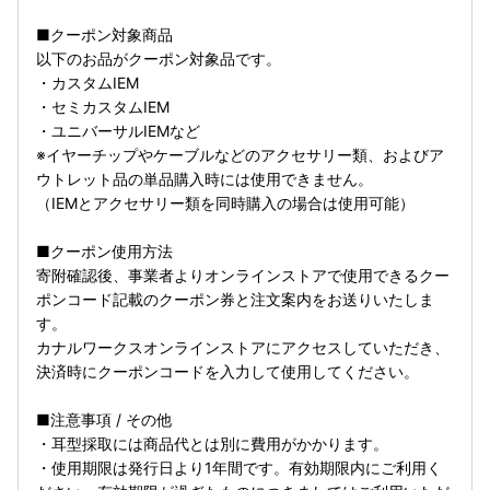
■クーポン対象商品
以下のお品がクーポン対象品です。
・カスタムIEM
・セミカスタムIEM
・ユニバーサルIEMなど
※イヤーチップやケーブルなどのアクセサリー類、およびア
ウトレット品の単品購入時には使用できません。
（IEMとアクセサリー類を同時購入の場合は使用可能）
■クーポン使用方法
寄附確認後、事業者よりオンラインストアで使用できるクー
ポンコード記載のクーポン券と注文案内をお送りいたしま
す。
カナルワークスオンラインストアにアクセスしていただき、
決済時にクーポンコードを入力して使用してください。
■注意事項 / その他
・耳型採取には商品代とは別に費用がかかります。
・使用期限は発行日より1年間です。有効期限内にご利用く