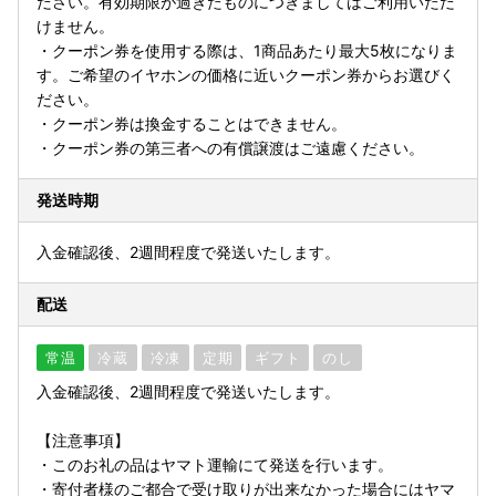
ださい。有効期限が過ぎたものにつきましてはご利用いただ
けません。
・クーポン券を使用する際は、1商品あたり最大5枚になりま
す。ご希望のイヤホンの価格に近いクーポン券からお選びく
ださい。
・クーポン券は換金することはできません。
・クーポン券の第三者への有償譲渡はご遠慮ください。
発送時期
入金確認後、2週間程度で発送いたします。
配送
常温
冷蔵
冷凍
定期
ギフト
のし
入金確認後、2週間程度で発送いたします。
【注意事項】
・このお礼の品はヤマト運輸にて発送を行います。
・寄付者様のご都合で受け取りが出来なかった場合にはヤマ