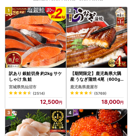
訳あり 銀鮭切身 約2kg サケ
【期間限定】鹿児島県大隅
しゃけ 魚 鮭
産 うなぎ蒲焼 4尾（600g
） KN007-004-04-cp18
宮城県気仙沼市
鹿児島県鹿屋市
うなぎ 鰻 魚 惣菜 総菜
(2514)
(5769)
12,500
18,000