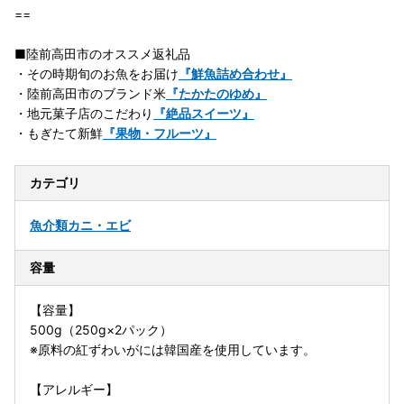
==
■陸前高田市のオススメ返礼品
・その時期旬のお魚をお届け
『鮮魚詰め合わせ』
・陸前高田市のブランド米
『たかたのゆめ』
・地元菓子店のこだわり
『絶品スイーツ』
・もぎたて新鮮
『果物・フルーツ』
カテゴリ
魚介類
カニ・エビ
容量
【容量】
500g（250g×2パック）
※原料の紅ずわいがには韓国産を使用しています。
【アレルギー】