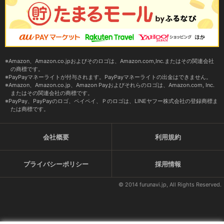
Amazon、Amazon.co.jpおよびそのロゴは、Amazon.com,Inc.またはその関連会社
の商標です。
PayPayマネーライトが付与されます。PayPayマネーライトの出金はできません。
Amazon、Amazon.co.jp、Amazon Payおよびそれらのロゴは、Amazon.com, Inc.
またはその関連会社の商標です。
PayPay、PayPayのロゴ、ペイペイ、Ｐのロゴは、LINEヤフー株式会社の登録商標ま
たは商標です。
会社概要
利用規約
プライバシーポリシー
採用情報
© 2014 furunavi.jp, All Rights Reserved.