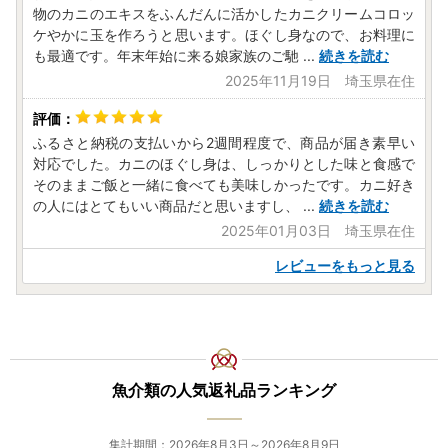
物のカニのエキスをふんだんに活かしたカニクリームコロッ
ケやかに玉を作ろうと思います。ほぐし身なので、お料理に
も最適です。年末年始に来る娘家族のご馳
...
続きを読む
2025年11月19日 埼玉県在住
ふるさと納税の支払いから2週間程度で、商品が届き素早い
対応でした。カニのほぐし身は、しっかりとした味と食感で
そのままご飯と一緒に食べても美味しかったです。カニ好き
の人にはとてもいい商品だと思いますし、
...
続きを読む
2025年01月03日 埼玉県在住
レビューをもっと見る
魚介類の人気返礼品ランキング
集計期間：2026年8月3日～2026年8月9日