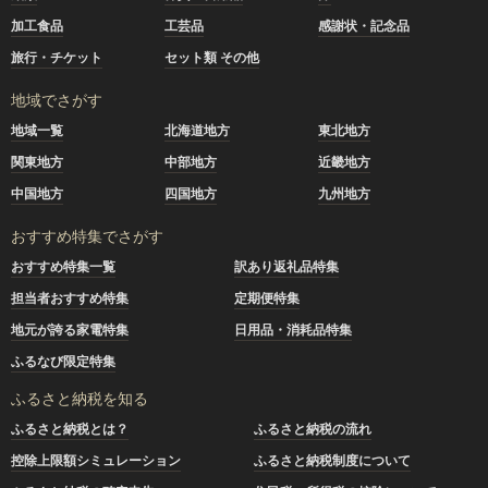
加工食品
工芸品
感謝状・記念品
旅行・チケット
セット類 その他
地域でさがす
地域一覧
北海道地方
東北地方
関東地方
中部地方
近畿地方
中国地方
四国地方
九州地方
おすすめ特集でさがす
おすすめ特集一覧
訳あり返礼品特集
担当者おすすめ特集
定期便特集
地元が誇る家電特集
日用品・消耗品特集
ふるなび限定特集
ふるさと納税を知る
ふるさと納税とは？
ふるさと納税の流れ
控除上限額シミュレーション
ふるさと納税制度について