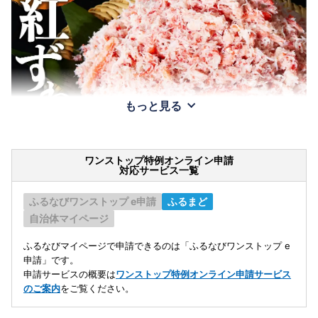
もっと見る
ワンストップ特例オンライン申請
対応サービス一覧
ふるなびワンストップ e申請
ふるまど
自治体マイページ
ふるなびマイページで申請できるのは「ふるなびワンストップ e
申請」です。
申請サービスの概要は
ワンストップ特例オンライン申請サービス
のご案内
をご覧ください。