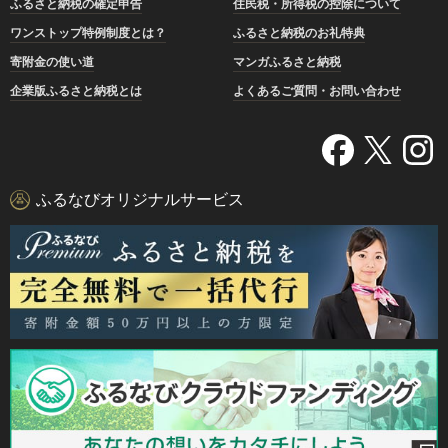
ふるさと納税の確定申告
住民税・所得税の控除について
ワンストップ特例制度とは？
ふるさと納税のお礼特典
寄附金の使い道
マンガふるさと納税
企業版ふるさと納税とは
よくあるご質問・お問い合わせ
ふるなびオリジナルサービス