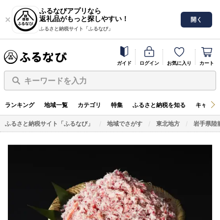
ふるなびアプリなら
返礼品がもっと探しやすい！
開く
ふるさと納税サイト「ふるなび」
ガイド
ログイン
お気に入り
カート
キーワードを入力
ランキング
地域一覧
カテゴリ
特集
ふるさと納税を知る
キャンペ
ふるさと納税サイト「ふるなび」
地域でさがす
東北地方
岩手県陸