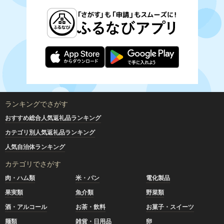
ランキングでさがす
おすすめ総合人気返礼品ランキング
カテゴリ別人気返礼品ランキング
人気自治体ランキング
カテゴリでさがす
肉・ハム類
米・パン
電化製品
果実類
魚介類
野菜類
酒・アルコール
お茶・飲料
お菓子・スイーツ
麺類
雑貨・日用品
卵