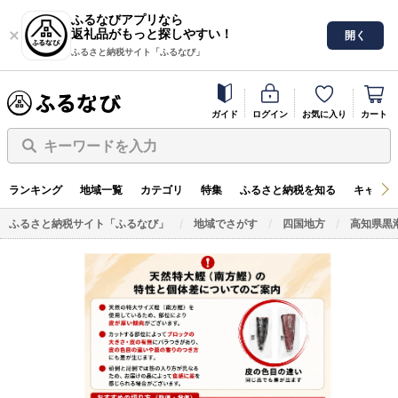
ふるなびアプリなら
返礼品がもっと探しやすい！
開く
ふるさと納税サイト「ふるなび」
ガイド
ログイン
お気に入り
カート
キーワードを入力
ランキング
地域一覧
カテゴリ
特集
ふるさと納税を知る
キャンペ
ふるさと納税サイト「ふるなび」
地域でさがす
四国地方
高知県黒