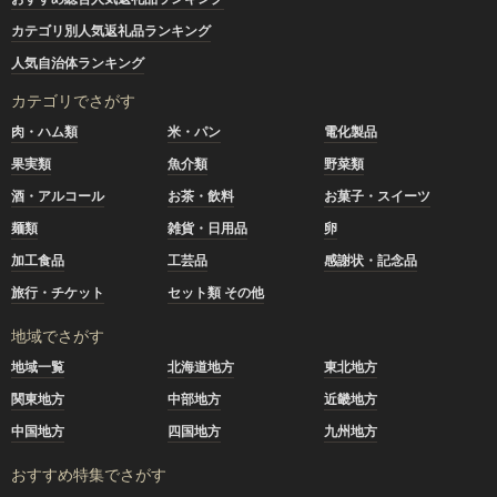
カテゴリ別人気返礼品ランキング
人気自治体ランキング
カテゴリでさがす
肉・ハム類
米・パン
電化製品
果実類
魚介類
野菜類
酒・アルコール
お茶・飲料
お菓子・スイーツ
麺類
雑貨・日用品
卵
加工食品
工芸品
感謝状・記念品
旅行・チケット
セット類 その他
地域でさがす
地域一覧
北海道地方
東北地方
関東地方
中部地方
近畿地方
中国地方
四国地方
九州地方
おすすめ特集でさがす