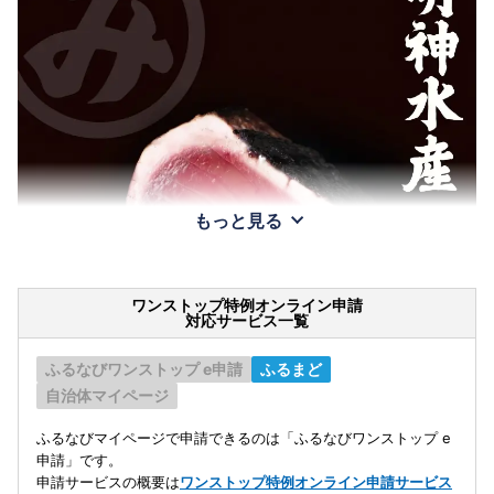
もっと見る
ワンストップ特例オンライン申請
対応サービス一覧
ふるなびワンストップ e申請
ふるまど
自治体マイページ
ふるなびマイページで申請できるのは「ふるなびワンストップ e
申請」です。
申請サービスの概要は
ワンストップ特例オンライン申請サービス