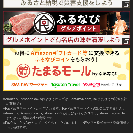
Amazon、Amazon.co.jpおよびそのロゴは、Amazon.com,Inc.またはその関連会社
の商標です。
PayPayマネーライトが付与されます。PayPayマネーライトの出金はできません。
Amazon、Amazon.co.jp、Amazon Payおよびそれらのロゴは、Amazon.com, Inc.
またはその関連会社の商標です。
PayPay、PayPayのロゴ、ペイペイ、Ｐのロゴは、LINEヤフー株式会社の登録商標ま
たは商標です。