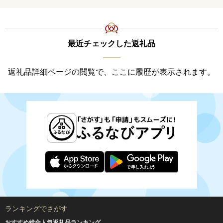
ル 
02
最近チェックした返礼品
返礼品詳細ページの閲覧で、ここに履歴が表示されます。
ランキングでさがす
おすすめ総合人気返礼品ランキング