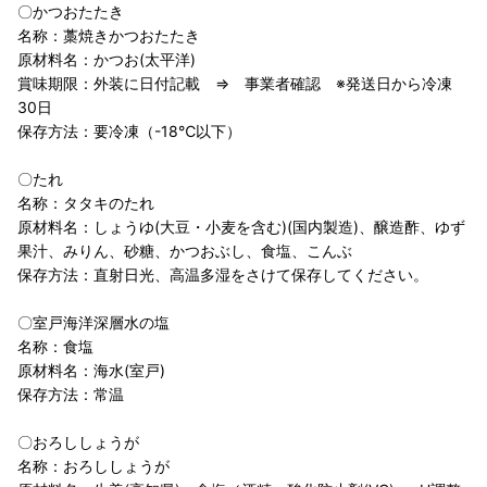
〇かつおたたき
名称：藁焼きかつおたたき
原材料名：かつお(太平洋)
賞味期限：外装に日付記載 ⇒ 事業者確認 ※発送日から冷凍
30日
保存方法：要冷凍（-18℃以下）
〇たれ
名称：タタキのたれ
原材料名：しょうゆ(大豆・小麦を含む)(国内製造)、醸造酢、ゆず
果汁、みりん、砂糖、かつおぶし、食塩、こんぶ
保存方法：直射日光、高温多湿をさけて保存してください。
〇室戸海洋深層水の塩
名称：食塩
原材料名：海水(室戸)
保存方法：常温
〇おろししょうが
名称：おろししょうが