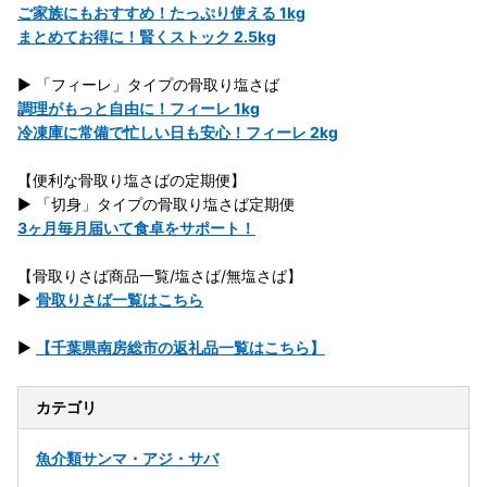
ご家族にもおすすめ！たっぷり使える 1kg
まとめてお得に！賢くストック 2.5kg
▶ 「フィーレ」タイプの骨取り塩さば
調理がもっと自由に！フィーレ 1kg
冷凍庫に常備で忙しい日も安心！フィーレ 2kg
【便利な骨取り塩さばの定期便】
▶ 「切身」タイプの骨取り塩さば定期便
3ヶ月毎月届いて食卓をサポート！
【骨取りさば商品一覧/塩さば/無塩さば】
▶
骨取りさば一覧はこちら
▶
【千葉県南房総市の返礼品一覧はこちら】
カテゴリ
魚介類
サンマ・アジ・サバ