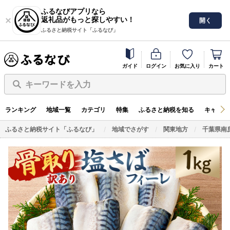
ふるなびアプリなら
返礼品がもっと探しやすい！
開く
ふるさと納税サイト「ふるなび」
ガイド
ログイン
お気に入り
カート
キーワードを入力
ランキング
地域一覧
カテゴリ
特集
ふるさと納税を知る
キャンペ
ふるさと納税サイト「ふるなび」
地域でさがす
関東地方
千葉県南