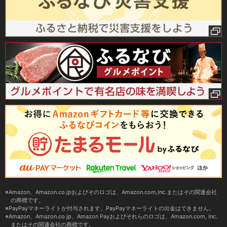
Amazon、Amazon.co.jpおよびそのロゴは、Amazon.com,Inc.またはその関連会社
の商標です。
PayPayマネーライトが付与されます。PayPayマネーライトの出金はできません。
Amazon、Amazon.co.jp、Amazon Payおよびそれらのロゴは、Amazon.com, Inc.
またはその関連会社の商標です。