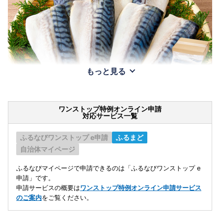
もっと見る
ワンストップ特例オンライン申請
対応サービス一覧
ふるなびワンストップ e申請
ふるまど
自治体マイページ
ふるなびマイページで申請できるのは「ふるなびワンストップ e
申請」です。
申請サービスの概要は
ワンストップ特例オンライン申請サービス
のご案内
をご覧ください。