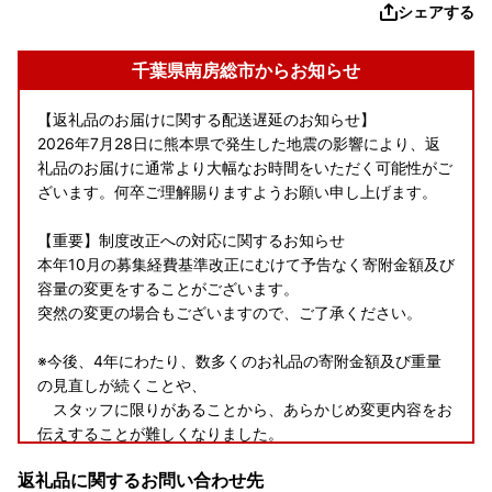
シェアする
千葉県南房総市からお知らせ
【返礼品のお届けに関する配送遅延のお知らせ】
2026年7月28日に熊本県で発生した地震の影響により、返
礼品のお届けに通常より大幅なお時間をいただく可能性がご
ざいます。何卒ご理解賜りますようお願い申し上げます。
【重要】制度改正への対応に関するお知らせ
本年10月の募集経費基準改正にむけて予告なく寄附金額及び
容量の変更をすることがございます。
突然の変更の場合もございますので、ご了承ください。
※今後、4年にわたり、数多くのお礼品の寄附金額及び重量
の見直しが続くことや、
スタッフに限りがあることから、あらかじめ変更内容をお
伝えすることが難しくなりました。
ルールに基づいたふるさと納税の運用に資するため何卒ご
返礼品に関するお問い合わせ先
容赦賜り、