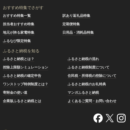
おすすめ特集でさがす
おすすめ特集一覧
訳あり返礼品特集
担当者おすすめ特集
定期便特集
地元が誇る家電特集
日用品・消耗品特集
ふるなび限定特集
ふるさと納税を知る
ふるさと納税とは？
ふるさと納税の流れ
控除上限額シミュレーション
ふるさと納税制度について
ふるさと納税の確定申告
住民税・所得税の控除について
ワンストップ特例制度とは？
ふるさと納税のお礼特典
寄附金の使い道
マンガふるさと納税
企業版ふるさと納税とは
よくあるご質問・お問い合わせ