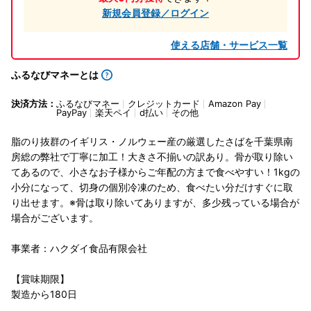
新規会員登録／ログイン
使える店舗・サービス一覧
ふるなびマネーとは
決済方法：
ふるなびマネー
クレジットカード
Amazon Pay
PayPay
楽天ペイ
d払い
その他
脂のり抜群のイギリス・ノルウェー産の厳選したさばを千葉県南
房総の弊社で丁寧に加工！大きさ不揃いの訳あり。骨が取り除い
てあるので、小さなお子様からご年配の方まで食べやすい！1kgの
小分になって、切身の個別冷凍のため、食べたい分だけすぐに取
り出せます。※骨は取り除いてありますが、多少残っている場合が
場合がございます。
事業者：ハクダイ食品有限会社
【賞味期限】
製造から180日