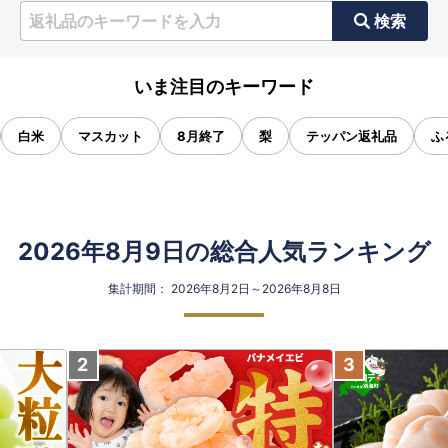
検索
いま注目のキーワード
白米
マスカット
8月終了
梨
テッパン返礼品
ふ
2026年8月9日の総合人気ランキング
集計期間： 2026年8月2日～2026年8月8日