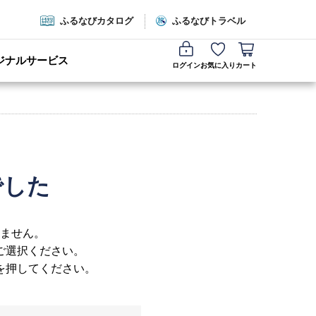
ふるなびカタログ
ふるなびトラベル
ジナルサービス
ログイン
お気に入り
カート
でした
ません。
ご選択ください。
を押してください。