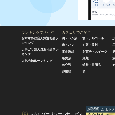
ランキングでさがす
カテゴリでさがす
おすすめ総合人気返礼品ラ
肉・ハム類
酒・アルコール
ンキング
米・パン
お茶・飲料
カテゴリ別人気返礼品ラン
電化製品
お菓子・スイーツ
キング
果実類
麺類
人気自治体ランキング
魚介類
雑貨・日用品
野菜類
卵
ふるなびオリジナルサービス