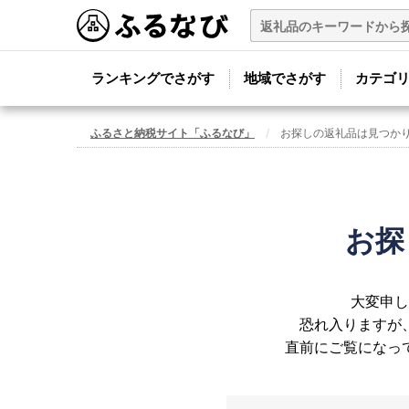
ランキングでさがす
地域でさがす
カテゴ
ふるさと納税サイト「ふるなび」
お探しの返礼品は見つか
お探
大変申し
恐れ入りますが
直前にご覧になっ