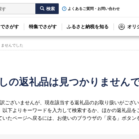
よくあるご質問・お問い合わせ
リでさがす
特集でさがす
ふるさと納税を知る
オリ
りませんでした
しの返礼品は見つかりません
訳ございませんが、現在該当する返礼品のお取り扱いがござい
、以下よりキーワードを入力して検索するか、ほかの返礼品を
ていたページへ戻るには、お使いのブラウザの「戻る」ボタン