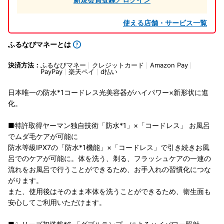
使える店舗・サービス一覧
ふるなびマネーとは
決済方法：
ふるなびマネー
クレジットカード
Amazon Pay
PayPay
楽天ペイ
d払い
日本唯一の防水*1コードレス光美容器がハイパワー×新形状に進
化。
■特許取得ヤーマン独自技術「防水*1」×「コードレス」 お風呂
でムダ毛ケアが可能に
防水等級IPX7の「防水*1機能」×「コードレス」で引き続きお風
呂でのケアが可能に。体を洗う、剃る、フラッシュケアの一連の
流れをお風呂で行うことができるため、お手入れの習慣化につな
がります。
また、使用後はそのまま本体を洗うことができるため、衛生面も
安心してご利用いただけます。