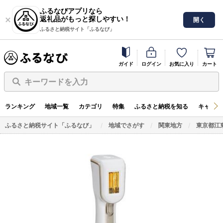
ふるなびアプリなら
返礼品がもっと探しやすい！
開く
ふるさと納税サイト「ふるなび」
ガイド
ログイン
お気に入り
カート
キーワードを入力
ランキング
地域一覧
カテゴリ
特集
ふるさと納税を知る
キャンペ
ふるさと納税サイト「ふるなび」
地域でさがす
関東地方
東京都江