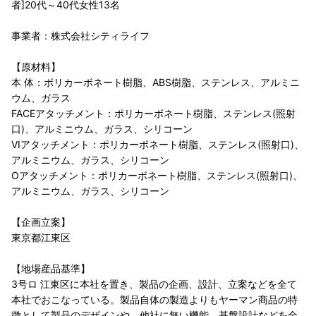
者]20代～40代女性13名
事業者：株式会社シティライフ
【原材料】
本 体：ポリカーボネート樹脂、ABS樹脂、ステンレス、アルミニ
ウム、ガラス
FACEアタッチメント：ポリカーボネート樹脂、ステンレス(照射
口)、アルミニウム、ガラス、シリコーン
VIアタッチメント：ポリカーボネート樹脂、ステンレス(照射口)、
アルミニウム、ガラス、シリコーン
Oアタッチメント：ポリカーボネート樹脂、ステンレス(照射口)、
アルミニウム、ガラス、シリコーン
【企画立案】
東京都江東区
【地場産品基準】
3号ロ 江東区に本社を置き、製品の企画、設計、立案などを全て
本社でおこなっている。製品自体の製造よりもヤーマン商品の特
徴として製品のデザインや、他社に無い機能、基盤設計などを全