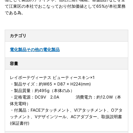
て江東区の本社でおこなっており付加価値として65%が本社業務
である為。
カテゴリ
電化製品
その他の電化製品
容量
レイボーテヴィーナス ビューティースキン×1
・製品サイズ：約W65 × D87 × H224(mm)
・製品質量：約495g（本体のみ）
・定格電源：DC9V 2.0A 消費電力：約12.0W（本
体充電時）
・付属品：FACEアタッチメント、VIアタッチメント、Oアタ
ッチメント、Vデザインツール、ACアダプター、取扱説明書
(保証書付)