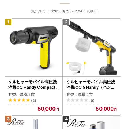
集計期間：2026年8月2日～2026年8月8日
ケルヒャーモバイル高圧洗
ケルヒャーモバイル高圧洗
浄機OC Handy Compact
浄機 OC 5 Handy（ハンデ
（ハンディエア） APV000
ィジェット） APV0006
神奈川県横浜市
神奈川県横浜市
7
(2)
(0)
50,000
50,000