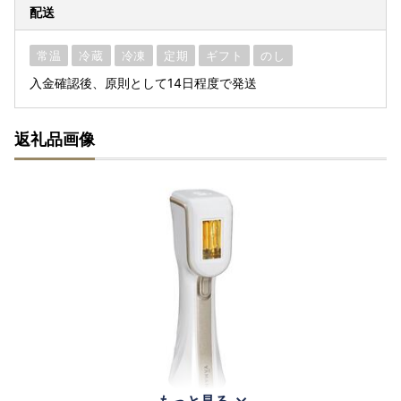
配送
常温
冷蔵
冷凍
定期
ギフト
のし
入金確認後、原則として14日程度で発送
返礼品画像