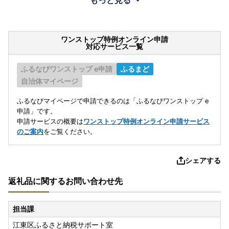
もっと見る
ワンストップ特例オンライン申請
対応サービス一覧
ふるなびワンストップ e申請
ふるまど
自治体マイページ
ふるなびマイページで申請できるのは「ふるなびワンストップ e
申請」です。
申請サービスの概要は
ワンストップ特例オンライン申請サービス
のご案内
をご覧ください。
シェアする
返礼品に関するお問い合わせ先
担当課
江東区ふるさと納税サポート室