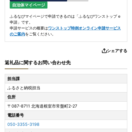
自治体マイページ
ふるなびマイページで申請できるのは「ふるなびワンストップ e
申請」です。
申請サービスの概要は
ワンストップ特例オンライン申請サービス
のご案内
をご覧ください。
シェアする
返礼品に関するお問い合わせ先
担当課
ふるさと納税担当
住所
〒087-8711
北海道根室市常盤町2-27
電話番号
050-3355-3198