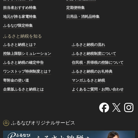
担当者おすすめ特集
定期便特集
地元が誇る家電特集
日用品・消耗品特集
ふるなび限定特集
ふるさと納税を知る
ふるさと納税とは？
ふるさと納税の流れ
控除上限額シミュレーション
ふるさと納税制度について
ふるさと納税の確定申告
住民税・所得税の控除について
ワンストップ特例制度とは？
ふるさと納税のお礼特典
寄附金の使い道
マンガふるさと納税
企業版ふるさと納税とは
よくあるご質問・お問い合わせ
ふるなびオリジナルサービス