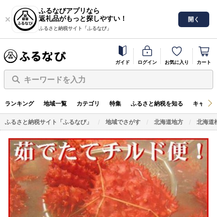
ふるなびアプリなら
返礼品がもっと探しやすい！
開く
ふるさと納税サイト「ふるなび」
ガイド
ログイン
お気に入り
カート
キーワードを入力
ランキング
地域一覧
カテゴリ
特集
ふるさと納税を知る
キャンペ
ふるさと納税サイト「ふるなび」
地域でさがす
北海道地方
北海道