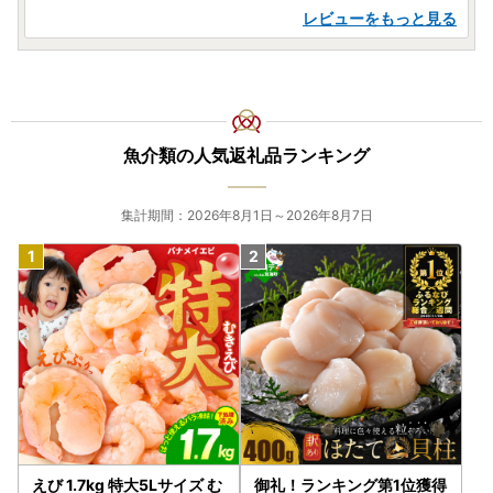
レビューをもっと見る
魚介類の人気返礼品ランキング
集計期間：2026年8月1日～2026年8月7日
えび 1.7kg 特大5Lサイズ む
御礼！ランキング第1位獲得