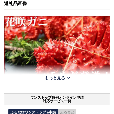
返礼品画像
もっと見る
ワンストップ特例オンライン申請
対応サービス一覧
ふるなびワンストップ e申請
ふるまど