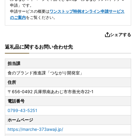
申請」です。
申請サービスの概要は
ワンストップ特例オンライン申請サービス
のご案内
をご覧ください。
シェアする
返礼品に関するお問い合わせ先
担当課
食のブランド推進課「つながり開発室」
住所
〒656-0492
兵庫県南あわじ市市善光寺22-1
電話番号
0799-43-5251
ホームページ
https://marche-373awaji.jp/