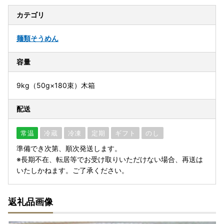
カテゴリ
麺類
そうめん
容量
9kg（50g×180束）木箱
配送
常温
冷蔵
冷凍
定期
ギフト
のし
準備でき次第、順次発送します。
※長期不在、転居等でお受け取りいただけない場合、再送は
いたしかねます。ご了承ください。
返礼品画像