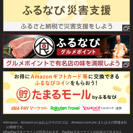
Amazon、Amazon.co.jpおよびそのロゴは、Amazon.com,Inc.またはその関連会社
の商標です。
PayPayマネーライトが付与されます。PayPayマネーライトの出金はできません。