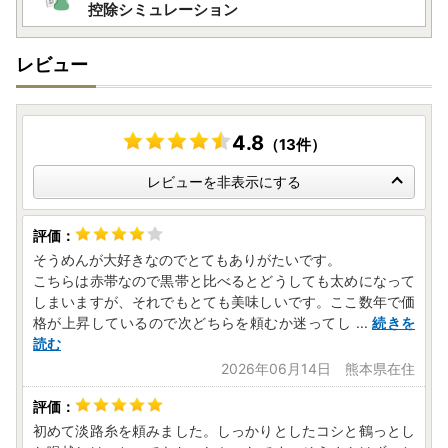
控除シミュレーション
レビュー
4.8
（13件）
レビューを非表示にする
そうめんが大好きなのでとてもありがたいです。
こちらは赤帯なので黒帯と比べるとどうしても太めになって
しまいますが、それでもとても美味しいです。ここ数年で価
格が上昇しているので次どちらを頼むか迷ってし
...
続きを
読む
2026年06月14日 熊本県在住
初めて淡路糸を頼みました。しっかりとしたコシと鶴っとし