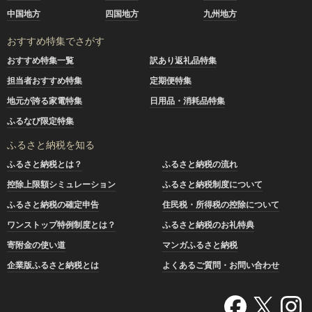
中国地方
四国地方
九州地方
おすすめ特集でさがす
おすすめ特集一覧
訳あり返礼品特集
担当者おすすめ特集
定期便特集
地元が誇る家電特集
日用品・消耗品特集
ふるなび限定特集
ふるさと納税を知る
ふるさと納税とは？
ふるさと納税の流れ
控除上限額シミュレーション
ふるさと納税制度について
ふるさと納税の確定申告
住民税・所得税の控除について
ワンストップ特例制度とは？
ふるさと納税のお礼特典
寄附金の使い道
マンガふるさと納税
企業版ふるさと納税とは
よくあるご質問・お問い合わせ