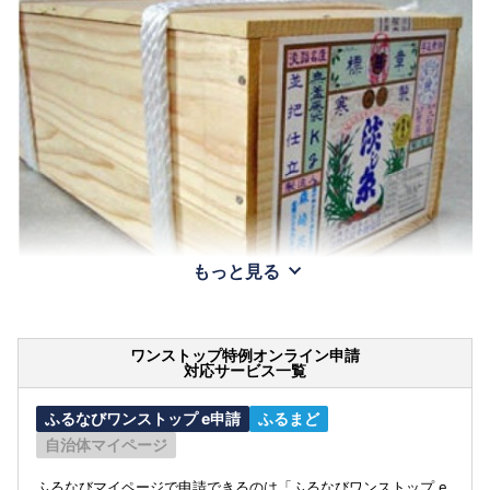
もっと見る
ワンストップ特例オンライン申請
対応サービス一覧
ふるなびワンストップ e申請
ふるまど
自治体マイページ
ふるなびマイページで申請できるのは「ふるなびワンストップ e