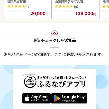
5kg ソーセージ
180
福岡県古賀市
山梨県南アルプス市
福岡
(8)
(9)
20,000
138,000
最近チェックした返礼品
返礼品詳細ページの閲覧で、ここに履歴が表示されます。