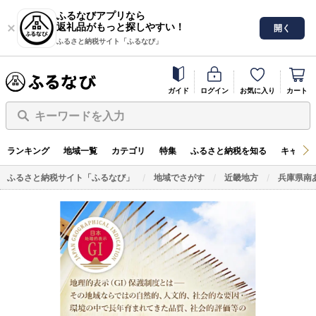
ふるなびアプリなら
返礼品がもっと探しやすい！
開く
ふるさと納税サイト「ふるなび」
ガイド
ログイン
お気に入り
カート
キーワードを入力
ランキング
地域一覧
カテゴリ
特集
ふるさと納税を知る
キャンペ
ふるさと納税サイト「ふるなび」
地域でさがす
近畿地方
兵庫県南