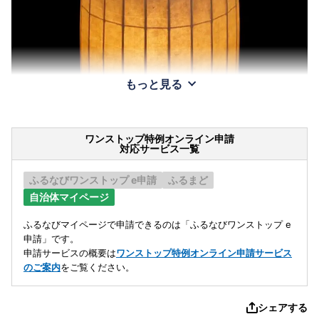
もっと見る
ワンストップ特例オンライン申請
対応サービス一覧
ふるなびワンストップ e申請
ふるまど
自治体マイページ
ふるなびマイページで申請できるのは「ふるなびワンストップ e
申請」です。
申請サービスの概要は
ワンストップ特例オンライン申請サービス
のご案内
をご覧ください。
シェアする