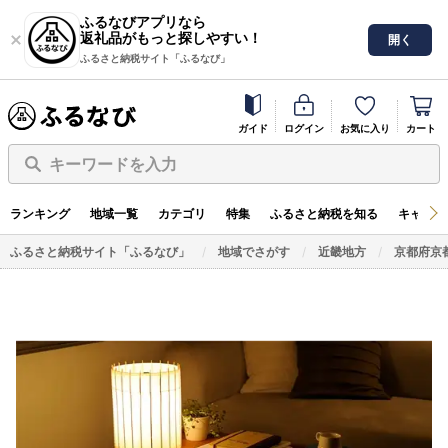
ふるなびアプリなら
返礼品がもっと探しやすい！
開く
ふるさと納税サイト「ふるなび」
ガイド
ログイン
お気に入り
カート
キーワードを入力
ランキング
地域一覧
カテゴリ
特集
ふるさと納税を知る
キャンペ
ふるさと納税サイト「ふるなび」
地域でさがす
近畿地方
京都府京