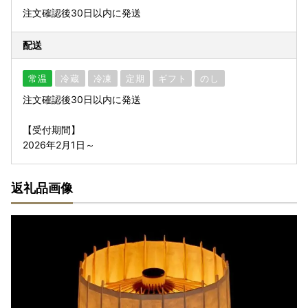
注文確認後30日以内に発送
配送
常温
冷蔵
冷凍
定期
ギフト
のし
注文確認後30日以内に発送
【受付期間】
2026年2月1日～
返礼品画像