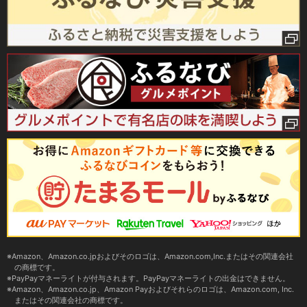
Amazon、Amazon.co.jpおよびそのロゴは、Amazon.com,Inc.またはその関連会社
の商標です。
PayPayマネーライトが付与されます。PayPayマネーライトの出金はできません。
Amazon、Amazon.co.jp、Amazon Payおよびそれらのロゴは、Amazon.com, Inc.
またはその関連会社の商標です。