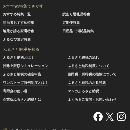
おすすめ特集でさがす
おすすめ特集一覧
訳あり返礼品特集
担当者おすすめ特集
定期便特集
地元が誇る家電特集
日用品・消耗品特集
ふるなび限定特集
ふるさと納税を知る
ふるさと納税とは？
ふるさと納税の流れ
控除上限額シミュレーション
ふるさと納税制度について
ふるさと納税の確定申告
住民税・所得税の控除について
ワンストップ特例制度とは？
ふるさと納税のお礼特典
寄附金の使い道
マンガふるさと納税
企業版ふるさと納税とは
よくあるご質問・お問い合わせ