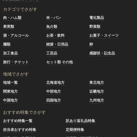
カテゴリでさがす
肉・ハム類
米・パン
電化製品
果実類
魚介類
野菜類
酒・アルコール
お茶・飲料
お菓子・スイーツ
麺類
雑貨・日用品
卵
加工食品
工芸品
感謝状・記念品
旅行・チケット
セット類 その他
地域でさがす
地域一覧
北海道地方
東北地方
関東地方
中部地方
近畿地方
中国地方
四国地方
九州地方
おすすめ特集でさがす
おすすめ特集一覧
訳あり返礼品特集
担当者おすすめ特集
定期便特集