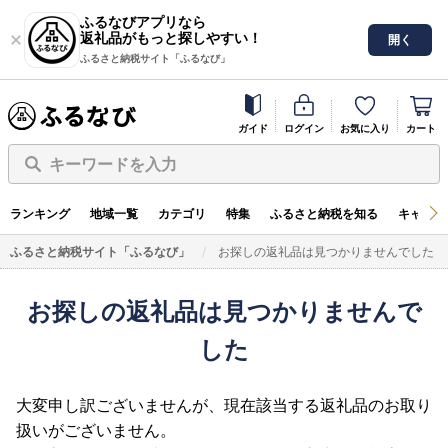
ふるなびアプリなら
返礼品がもっと探しやすい！
開く
ふるさと納税サイト「ふるなび」
ガイド
ログイン
お気に入り
カート
キーワードを入力
ランキング
地域一覧
カテゴリ
特集
ふるさと納税を知る
キャンペ
ふるさと納税サイト「ふるなび」
お探しの返礼品は見つかりませんでした
お探しの返礼品は見つかりませんで
した
大変申し訳ございませんが、現在該当する返礼品のお取り
扱いがございません。