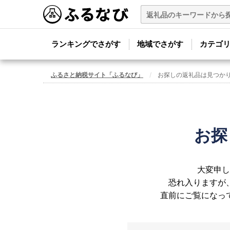
ランキングでさがす
地域でさがす
カテゴ
ふるさと納税サイト「ふるなび」
お探しの返礼品は見つか
お探
大変申し
恐れ入りますが
直前にご覧になっ