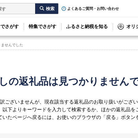
よくあるご質問・お問い合わせ
リでさがす
特集でさがす
ふるさと納税を知る
オリ
りませんでした
しの返礼品は見つかりません
訳ございませんが、現在該当する返礼品のお取り扱いがござい
、以下よりキーワードを入力して検索するか、ほかの返礼品を
ていたページへ戻るには、お使いのブラウザの「戻る」ボタン