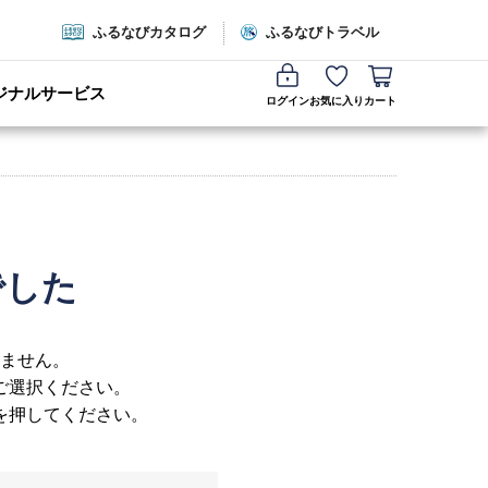
ふるなびカタログ
ふるなびトラベル
ジナルサービス
ログイン
お気に入り
カート
でした
ません。
ご選択ください。
を押してください。