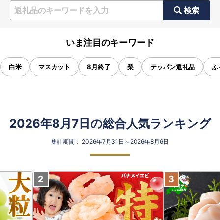
検索
いま注目のキーワード
白米
マスカット
8月終了
梨
テッパン返礼品
ふ
2026年8月7日の総合人気ランキング
集計期間： 2026年7月31日～2026年8月6日