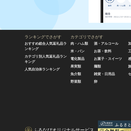
ランキングでさがす
カテゴリでさがす
おすすめ総合人気返礼品ラ
肉・ハム類
酒・アルコール
ンキング
米・パン
お茶・飲料
カテゴリ別人気返礼品ラン
電化製品
お菓子・スイーツ
キング
果実類
麺類
人気自治体ランキング
魚介類
雑貨・日用品
野菜類
卵
ふるなびオリジナルサービス