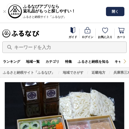
ふるなびアプリなら
返礼品がもっと探しやすい！
開く
ふるさと納税サイト「ふるなび」
ガイド
ログイン
お気に入り
カート
キーワードを入力
ランキング
地域一覧
カテゴリ
特集
ふるさと納税を知る
キャンペ
ふるさと納税サイト「ふるなび」
地域でさがす
近畿地方
兵庫県三