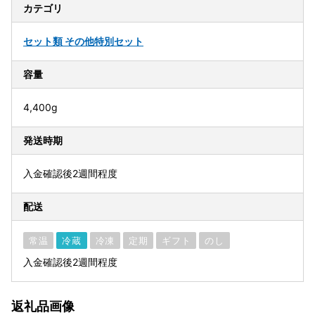
カテゴリ
セット類 その他
特別セット
容量
4,400g
発送時期
入金確認後2週間程度
配送
常温
冷蔵
冷凍
定期
ギフト
のし
入金確認後2週間程度
返礼品画像