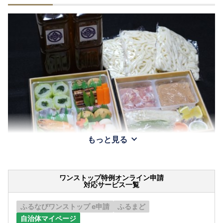
もっと見る
ワンストップ特例オンライン申請
対応サービス一覧
ふるなびワンストップ e申請
ふるまど
自治体マイページ