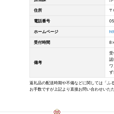
住所
〒
電話番号
05
ホームページ
ht
受付時間
8
受
認
備考
ワ
ず
返礼品の配送時期や不備などに関しては「ふ
お手数ですが上記より直接お問い合わせいた