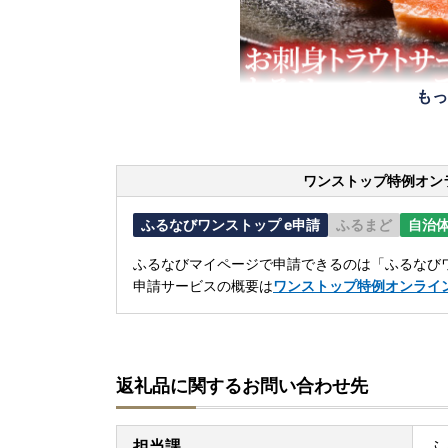
もっ
ワンストップ特例オン
ふるなびワンストップ e申請
ふるまど
自治
ふるなびマイページで申請できるのは「ふるなびワ
申請サービスの概要は
ワンストップ特例オンライ
返礼品に関するお問い合わせ先
担当課
ふ