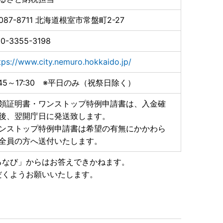
087-8711
北海道根室市常盤町2-27
0-3355-3198
tps://www.city.nemuro.hokkaido.jp/
:45～17:30 ※平日のみ（祝祭日除く）
領証明書・ワンストップ特例申請書は、入金確
後、翌開庁日に発送致します。
ンストップ特例申請書は希望の有無にかかわら
全員の方へ送付いたします。
るなび」からはお答えできかねます。
だくようお願いいたします。