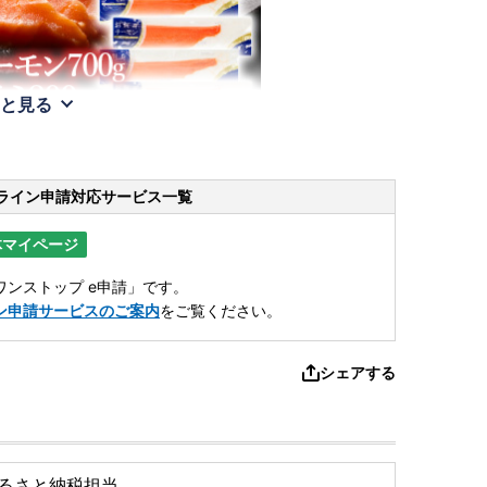
と見る
ライン申請
対応サービス一覧
体マイページ
ンストップ e申請」です。
ン申請サービスのご案内
をご覧ください。
シェアする
るさと納税担当