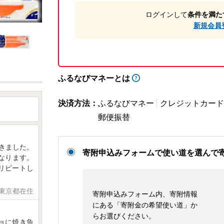
ログインして
条件を満た
新規会員
ふるなびマネーとは
決済方法：
ふるなびマネー
クレジットカード
郵便振替
届きました。
寄附申込みフォームで使い道を選んで
なります。
リピートし
 東京都在住
寄附申込みフォーム内、寄附情報
にある「寄附金の希望使い道」か
らお選びください。
ョに焼き魚