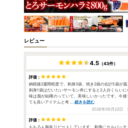
レビュー
4.5
（43件）
納税後2週間程度で、刺身3袋、焼き2袋の合計5袋が
刺身1袋はだいたいサーモン丼にすると2人分くらいに
味は脂が結構のっていて、美味しいかったです。今後
ても良いアイテムと考
...
続きを読む
2026年06月22日
もちろん毎年リピートしています。刺身にカルパッチ