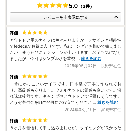
5.0
（3件）
レビューを非表示にする
アウトドア用のナイフは色々ありますが、デザインと機能性
でfedecaがお気に入りです。私はトングとお揃いで揃えまし
たが、使うたびにテンションが上がります。名栗も気になり
ましたが、今回はシンプルさを重視
...
続きを読む
2025年05月02日 長野県在住
非常にかっこいいナイフです。日本製で丁寧に作られてお
り、高級感もあります。ウォルナットの質感も良いです。切
れ味は抜群です。キャンプやアウトドアで活躍しそうです。
どうぞ寄付金を町の発展にお役立てください
...
続きを読む
2024年08月19日 宮城県在住
６ヶ月を覚悟して申し込みましたが、タイミングが良かった