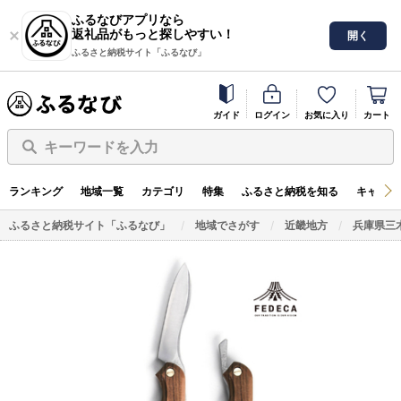
ふるなびアプリなら
返礼品がもっと探しやすい！
開く
ふるさと納税サイト「ふるなび」
ガイド
ログイン
お気に入り
カート
キーワードを入力
ランキング
地域一覧
カテゴリ
特集
ふるさと納税を知る
キャンペ
ふるさと納税サイト「ふるなび」
地域でさがす
近畿地方
兵庫県三