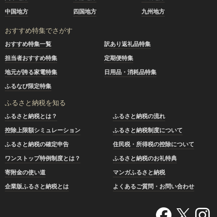
中国地方
四国地方
九州地方
おすすめ特集でさがす
おすすめ特集一覧
訳あり返礼品特集
担当者おすすめ特集
定期便特集
地元が誇る家電特集
日用品・消耗品特集
ふるなび限定特集
ふるさと納税を知る
ふるさと納税とは？
ふるさと納税の流れ
控除上限額シミュレーション
ふるさと納税制度について
ふるさと納税の確定申告
住民税・所得税の控除について
ワンストップ特例制度とは？
ふるさと納税のお礼特典
寄附金の使い道
マンガふるさと納税
企業版ふるさと納税とは
よくあるご質問・お問い合わせ