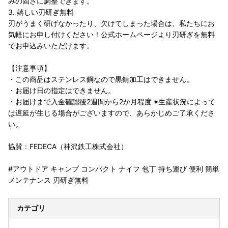
みの固さに調整できます。
3. 嬉しい刃研ぎ無料
刃がうまく研げなかったり、欠けてしまった場合は、私たちにお
気軽にお申し付けください！公式ホームページより刃研ぎを無料
でお申込みいただけます。
【注意事項】
・この商品はステンレス鋼なので黒錆加工はできません。
・お届け日の指定はできません。
・お届けまで入金確認後2週間から2か月程度 ※生産状況によって
は遅延が生じる場合がございますので、あらかじめご了承くださ
い。
協賛：FEDECA（神沢鉄工株式会社）
#アウトドア キャンプ コンパクト ナイフ 包丁 持ち運び 便利 簡単
メンテナンス 刃研ぎ無料
カテゴリ