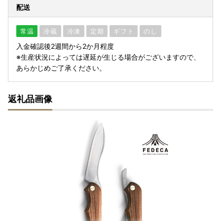
配送
常温
冷蔵
冷凍
定期
ギフト
のし
入金確認後2週間から2か月程度
※生産状況によっては遅延が生じる場合がございますので、
あらかじめご了承ください。
返礼品画像