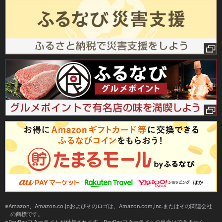
Amazon、Amazon.co.jpおよびそのロゴは、Amazon.com,Inc.またはその関連会社
の商標です。
PayPayマネーライトが付与されます。PayPayマネーライトの出金はできません。