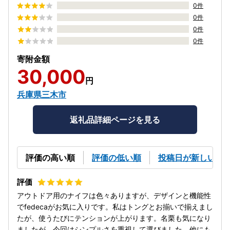
0件
0件
0件
0件
寄附金額
30,000
円
兵庫県三木市
返礼品詳細ページを見る
評価の高い順
評価の低い順
投稿日が新しい順
アウトドア用のナイフは色々ありますが、デザインと機能性
でfedecaがお気に入りです。私はトングとお揃いで揃えまし
たが、使うたびにテンションが上がります。名栗も気になり
ましたが、今回はシンプルさを重視して選びました。他にも