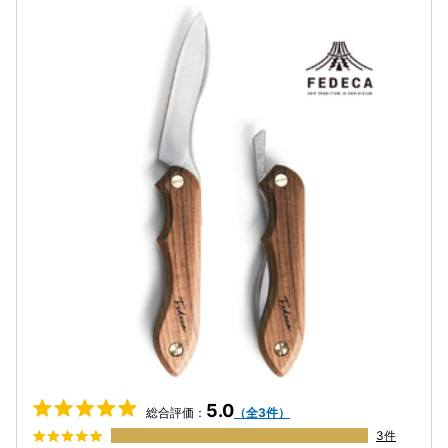
5.0
総合評価：
（全3件）
3件