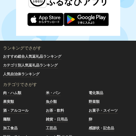
ランキングでさがす
おすすめ総合人気返礼品ランキング
カテゴリ別人気返礼品ランキング
人気自治体ランキング
カテゴリでさがす
肉・ハム類
米・パン
電化製品
果実類
魚介類
野菜類
酒・アルコール
お茶・飲料
お菓子・スイーツ
麺類
雑貨・日用品
卵
加工食品
工芸品
感謝状・記念品