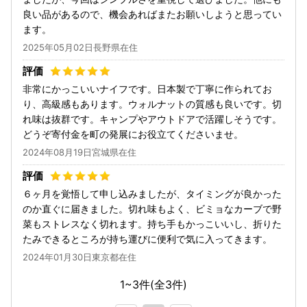
良い品があるので、機会あればまたお願いしようと思ってい
ます。
2025年05月02日長野県在住
非常にかっこいいナイフです。日本製で丁寧に作られてお
り、高級感もあります。ウォルナットの質感も良いです。切
れ味は抜群です。キャンプやアウトドアで活躍しそうです。
どうぞ寄付金を町の発展にお役立てくださいませ。
2024年08月19日宮城県在住
６ヶ月を覚悟して申し込みましたが、タイミングが良かった
のか直ぐに届きました。切れ味もよく、ビミョなカーブで野
菜もストレスなく切れます。持ち手もかっこいいし、折りた
たみできるところが持ち運びに便利で気に入ってきます。
2024年01月30日東京都在住
1~3件(全
3
件)