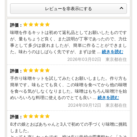
レビューを非表示にする
味噌を作るキットは初めて返礼品としてお願いしたものです
が、量もちょうど良く、また説明が丁寧であったので、力仕
事として多少は疲れましたが、簡単に作ることができまし
た。味わうのはしばらく先ですが、まずは使
...
続きを読む
2026年03月02日 東京都在住
手作り味噌キットを試してみたくお願いしました。作り方も
簡単です。味もとても良く、この味噌を食べてから他の味噌
を食べる気がしなくなりました。味噌はもちろん味噌汁を始
めいろいろな料理に使えるのでとても良い
...
続きを読む
2024年09月12日 東京都在住
8才の娘とおばあちゃんと3人で初めての手づくり味噌に挑戦
しました。
とっても楽しかったです。娘は先に学校の図書館から「みそ