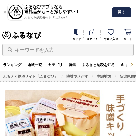
ふるなびアプリなら
返礼品がもっと探しやすい！
開く
ふるさと納税サイト「ふるなび」
ガイド
ログイン
お気に入り
カート
キーワードを入力
ランキング
地域一覧
カテゴリ
特集
ふるさと納税を知る
キャンペ
ふるさと納税サイト「ふるなび」
地域でさがす
中部地方
新潟県長