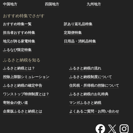
中国地方
四国地方
九州地方
おすすめ特集でさがす
おすすめ特集一覧
訳あり返礼品特集
担当者おすすめ特集
定期便特集
地元が誇る家電特集
日用品・消耗品特集
ふるなび限定特集
ふるさと納税を知る
ふるさと納税とは？
ふるさと納税の流れ
控除上限額シミュレーション
ふるさと納税制度について
ふるさと納税の確定申告
住民税・所得税の控除について
ワンストップ特例制度とは？
ふるさと納税のお礼特典
寄附金の使い道
マンガふるさと納税
企業版ふるさと納税とは
よくあるご質問・お問い合わせ