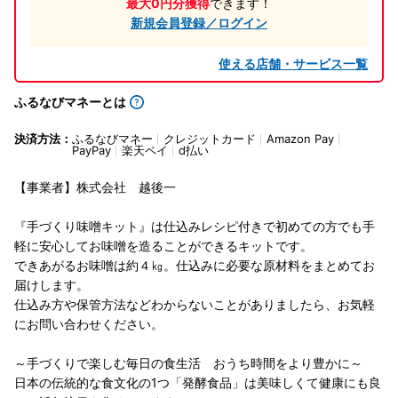
最大0円分獲得
できます！
新規会員登録／ログイン
使える店舗・サービス一覧
ふるなびマネーとは
決済方法：
ふるなびマネー
クレジットカード
Amazon Pay
PayPay
楽天ペイ
d払い
【事業者】株式会社 越後一
『手づくり味噌キット』は仕込みレシピ付きで初めての方でも手
軽に安心してお味噌を造ることができるキットです。
できあがるお味噌は約４㎏。仕込みに必要な原材料をまとめてお
届けします。
仕込み方や保管方法などわからないことがありましたら、お気軽
にお問い合わせください。
～手づくりで楽しむ毎日の食生活 おうち時間をより豊かに～
日本の伝統的な食文化の1つ「発酵食品」は美味しくて健康にも良