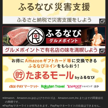
Amazon、Amazon.co.jpおよびそのロゴは、Amazon.com,Inc.またはその関連会社
の商標です。
PayPayマネーライトが付与されます。PayPayマネーライトの出金はできません。