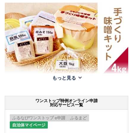
もっと見る
ワンストップ特例オンライン申請
対応サービス一覧
ふるなびワンストップ e申請
ふるまど
自治体マイページ