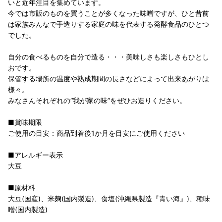
いと近年注目を集めています。
今では市販のものを買うことが多くなった味噌ですが、ひと昔前
は家族みんなで手造りする家庭の味を代表する発酵食品のひとつ
でした。
自分の食べるものを自分で造る・・・美味しさも楽しさもひとし
おです。
保管する場所の温度や熟成期間の長さなどによって出来あがりは
様々。
みなさんそれぞれの“我が家の味”をぜひお造りください。
■賞味期限
ご使用の目安：商品到着後1か月を目安にご使用ください
■アレルギー表示
大豆
■原材料
大豆(国産)、米麹(国内製造)、食塩(沖縄県製造『青い海』)、種味
噌(国内製造)