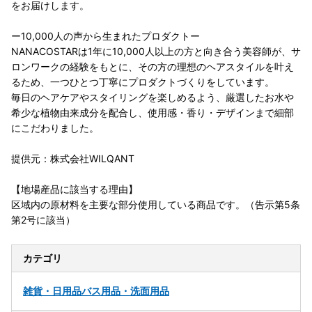
をお届けします。
ー10,000人の声から生まれたプロダクトー
NANACOSTARは1年に10,000人以上の方と向き合う美容師が、サ
ロンワークの経験をもとに、その方の理想のヘアスタイルを叶え
るため、一つひとつ丁寧にプロダクトづくりをしています。
毎日のヘアケアやスタイリングを楽しめるよう、厳選したお水や
希少な植物由来成分を配合し、使用感・香り・デザインまで細部
にこだわりました。
提供元：株式会社WILQANT
【地場産品に該当する理由】
区域内の原材料を主要な部分使用している商品です。（告示第5条
第2号に該当）
カテゴリ
雑貨・日用品
バス用品・洗面用品