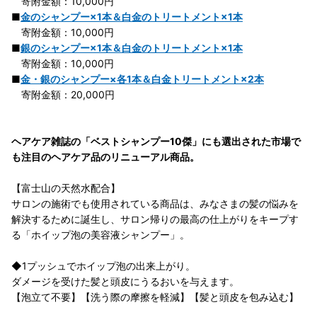
寄附金額：10,000円
■
金のシャンプー×1本＆白金のトリートメント×1本
寄附金額：10,000円
■
銀のシャンプー×1本＆白金のトリートメント×1本
寄附金額：10,000円
■
金・銀のシャンプー×各1本＆白金トリートメント×2本
寄附金額：20,000円
ヘアケア雑誌の「ベストシャンプー10傑」にも選出された市場で
も注目のヘアケア品のリニューアル商品。
【富士山の天然水配合】
サロンの施術でも使用されている商品は、みなさまの髪の悩みを
解決するために誕生し、サロン帰りの最高の仕上がりをキープす
る「ホイップ泡の美容液シャンプー」。
◆1プッシュでホイップ泡の出来上がり。
ダメージを受けた髪と頭皮にうるおいを与えます。
【泡立て不要】【洗う際の摩擦を軽減】【髪と頭皮を包み込む】