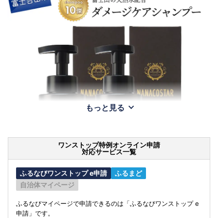
もっと見る
ワンストップ特例オンライン申請
対応サービス一覧
ふるなびワンストップ e申請
ふるまど
自治体マイページ
ふるなびマイページで申請できるのは「ふるなびワンストップ e
申請」です。