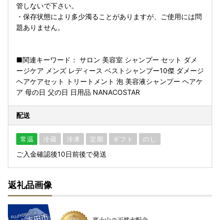
管しないで下さい。
・保存状態により多少濁ることがありますが、ご使用には問
題ありません。
■関連キーワード： サロン 美容室 シャンプー セット ダメ
ージケア メンズ レディース ベストシャンプー10傑 ダメージ
ヘアケアセット トリートメント 泡 美容液シャンプー ヘアケ
ア 母の日 父の日 日用品 NANACOSTAR
配送
常温
冷蔵
冷凍
定期
ギフト
のし
ご入金確認後10日前後で発送
返礼品画像