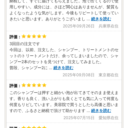
納税して、すぐに届けてもらえました。泡で出てくるので使
用しやすい。成分には、さほど関心はありませんが、髪質も
よくなったような気がします。今後もリピートして使ってい
きたいと思います。ありがとうございまし
...
続きを読む
2025年09月26日 兵庫県在住
3回目の注文です
今回は、以前、注文した、シャンプー、トリートメントのセ
ットのトリートメントだけ、余ってしまいましたので、シャ
ンプー2本のセットを見つけて、注文してみました。
普段、シャンプー2に
...
続きを読む
2025年09月08日 東京都在住
このシャンプーは押すと細かい泡が出てきてそのまま使えま
す。香りも良く、洗い上がりも良くとても気に入って何度も
何度もリピしています。美容院で買うとしたら高価と思いま
すので、ふるさと納税で頂けて助かります
...
続きを読む
2025年07月15日 愛知県在住