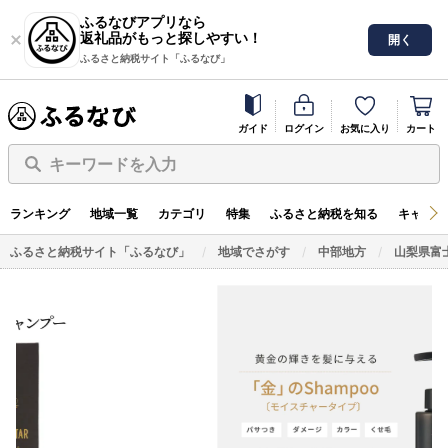
ふるなびアプリなら
返礼品がもっと探しやすい！
開く
ふるさと納税サイト「ふるなび」
ガイド
ログイン
お気に入り
カート
キーワードを入力
ランキング
地域一覧
カテゴリ
特集
ふるさと納税を知る
キャンペ
ふるさと納税サイト「ふるなび」
地域でさがす
中部地方
山梨県富