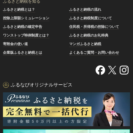
ふるさと納税を知る
ふるさと納税とは？
ふるさと納税の流れ
控除上限額シミュレーション
ふるさと納税制度について
ふるさと納税の確定申告
住民税・所得税の控除について
ワンストップ特例制度とは？
ふるさと納税のお礼特典
寄附金の使い道
マンガふるさと納税
企業版ふるさと納税とは
よくあるご質問・お問い合わせ
ふるなびオリジナルサービス