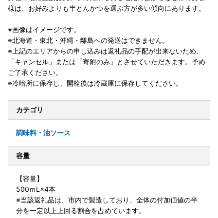
様は、お好みよりも半とんかつを選ぶ方が多い傾向にあります。
※画像はイメージです。
※北海道・東北・沖縄・離島への発送はできません。
※上記のエリアからの申し込みは返礼品の手配が出来ないため、
「キャンセル」または「寄附のみ」とさせていただきます。予め
ご了承ください。
※冷暗所に保存し、開栓後は冷蔵庫に保存してください。
カテゴリ
調味料・油
ソース
容量
【容量】
500ｍL×4本
※当該返礼品は、市内で製造しており、全体の付加価値の半
分を一定以上上回る割合を占めています。