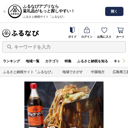
ふるなびアプリなら
返礼品がもっと探しやすい！
開く
ふるさと納税サイト「ふるなび」
ガイド
ログイン
お気に入り
カート
キーワードを入力
ランキング
地域一覧
カテゴリ
特集
ふるさと納税を知る
キャンペ
ふるさと納税サイト「ふるなび」
地域でさがす
中国地方
広島県三