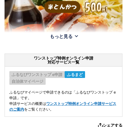
もっと見る
ワンストップ特例オンライン申請
対応サービス一覧
ふるなびワンストップ e申請
ふるまど
自治体マイページ
ふるなびマイページで申請できるのは「ふるなびワンストップ e
申請」です。
申請サービスの概要は
ワンストップ特例オンライン申請サービス
のご案内
をご覧ください。
シェアする