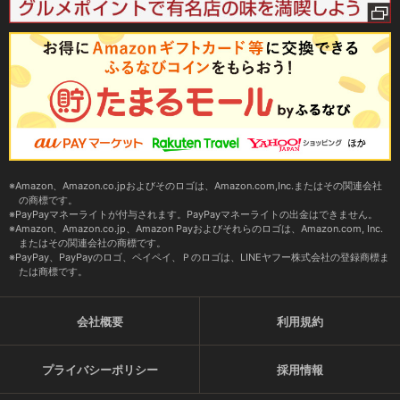
Amazon、Amazon.co.jpおよびそのロゴは、Amazon.com,Inc.またはその関連会社
の商標です。
PayPayマネーライトが付与されます。PayPayマネーライトの出金はできません。
Amazon、Amazon.co.jp、Amazon Payおよびそれらのロゴは、Amazon.com, Inc.
またはその関連会社の商標です。
PayPay、PayPayのロゴ、ペイペイ、Ｐのロゴは、LINEヤフー株式会社の登録商標ま
たは商標です。
会社概要
利用規約
プライバシーポリシー
採用情報