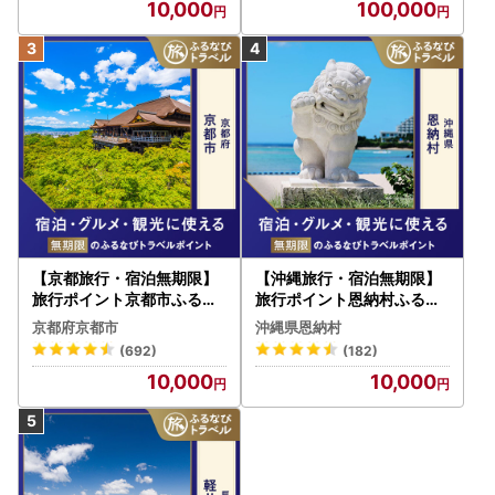
10,000
100,000
【京都旅行・宿泊無期限】
【沖縄旅行・宿泊無期限】
旅行ポイント京都市ふるな
旅行ポイント恩納村ふるな
びトラベルポイント
びトラベルポイント
京都府京都市
沖縄県恩納村
(692)
(182)
10,000
10,000