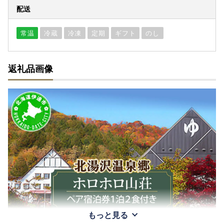
配送
常温
冷蔵
冷凍
定期
ギフト
のし
返礼品画像
もっと見る