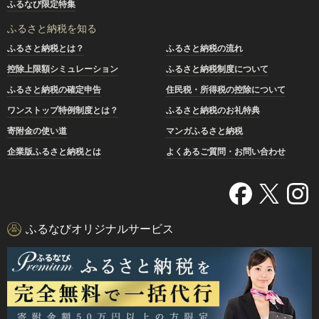
ふるなび限定特集
ふるさと納税を知る
ふるさと納税とは？
ふるさと納税の流れ
控除上限額シミュレーション
ふるさと納税制度について
ふるさと納税の確定申告
住民税・所得税の控除について
ワンストップ特例制度とは？
ふるさと納税のお礼特典
寄附金の使い道
マンガふるさと納税
企業版ふるさと納税とは
よくあるご質問・お問い合わせ
ふるなびオリジナルサービス