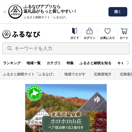
ふるなびアプリなら
返礼品がもっと探しやすい！
開く
ふるさと納税サイト「ふるなび」
ガイド
ログイン
お気に入り
カート
キーワードを入力
ランキング
地域一覧
カテゴリ
特集
ふるさと納税を知る
キャンペ
ふるさと納税サイト「ふるなび」
地域でさがす
北海道地方
北海道