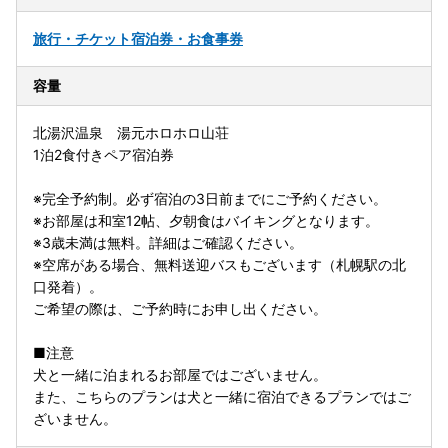
旅行・チケット
宿泊券・お食事券
容量
北湯沢温泉 湯元ホロホロ山荘
1泊2食付きペア宿泊券
※完全予約制。必ず宿泊の3日前までにご予約ください。
※お部屋は和室12帖、夕朝食はバイキングとなります。
※3歳未満は無料。詳細はご確認ください。
※空席がある場合、無料送迎バスもございます（札幌駅の北
口発着）。
ご希望の際は、ご予約時にお申し出ください。
■注意
犬と一緒に泊まれるお部屋ではございません。
また、こちらのプランは犬と一緒に宿泊できるプランではご
ざいません。