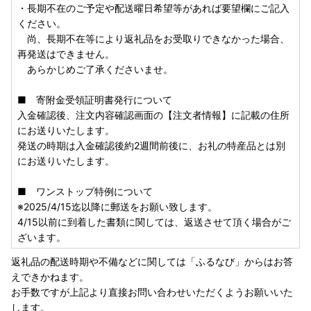
・長期不在のご予定や配送曜日希望等があれば要望欄にご記入
ください。
尚、長期不在等により返礼品をお受取りできなかった場合、
再発送はできません。
あらかじめご了承くださいませ。
■ 寄附金受領証明書発行について
入金確認後、注文内容確認画面の【注文者情報】に記載の住所
にお送りいたします。
発送の時期は入金確認後約2週間前後に、お礼の特産品とは別
にお送りいたします。
■ ワンストップ特例について
※2025/4/15迄以降に郵送をお願い致します。
4/15以前に到着した書類に関しては、返送させて頂く場合がご
ざいます。
返礼品の配送時期や不備などに関しては「ふるなび」からはお答
えできかねます。
お手数ですが上記より直接お問い合わせいただくようお願いいた
します。