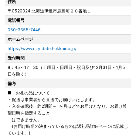
住所
〒0520024
北海道伊達市鹿島町２０番地１
電話番号
050-3355-7446
ホームページ
https://www.city.date.hokkaido.jp/
受付時間
8：45～17：30（土曜日・日曜日・祝日及び12月31日～1月5
日を除く）
備考
■ お礼の品について
・配送は事業者から直送でお届けいたします。
・入金確認後、約2週間～1ヶ月ほどでお届けとなり、お届け希
望日時を指定すること
はできません。
(お届け時期の決まっているものは返礼品詳細ページに記載し
ています。)