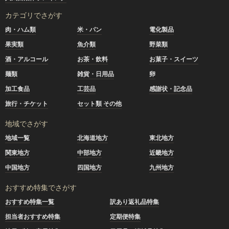
カテゴリでさがす
肉・ハム類
米・パン
電化製品
果実類
魚介類
野菜類
酒・アルコール
お茶・飲料
お菓子・スイーツ
麺類
雑貨・日用品
卵
加工食品
工芸品
感謝状・記念品
旅行・チケット
セット類 その他
地域でさがす
地域一覧
北海道地方
東北地方
関東地方
中部地方
近畿地方
中国地方
四国地方
九州地方
おすすめ特集でさがす
おすすめ特集一覧
訳あり返礼品特集
担当者おすすめ特集
定期便特集