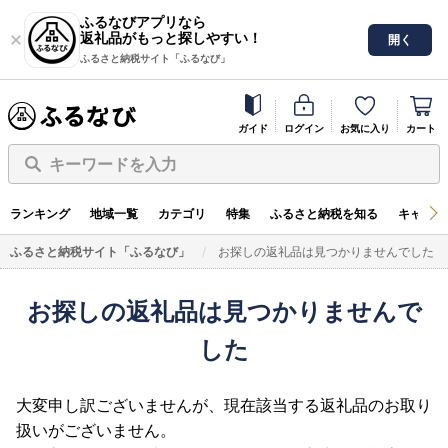
ふるなびアプリなら
返礼品がもっと探しやすい！
開く
ふるさと納税サイト「ふるなび」
ガイド
ログイン
お気に入り
カート
キーワードを入力
ランキング
地域一覧
カテゴリ
特集
ふるさと納税を知る
キャンペ
ふるさと納税サイト「ふるなび」
お探しの返礼品は見つかりませんでした
お探しの返礼品は見つかりませんで
した
大変申し訳ございませんが、現在該当する返礼品のお取り
扱いがございません。