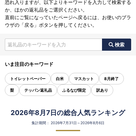
恐れ入りますが、以下よりキーワードを入力して検索する
か、ほかの返礼品をご選択ください。
直前にご覧になっていたページへ戻るには、お使いのブラ
ウザの「戻る」ボタンを押してください。
検索
いま注目のキーワード
トイレットペーパー
白米
マスカット
8月終了
梨
テッパン返礼品
ふるなび限定
訳あり
2026年8月7日の総合人気ランキング
集計期間： 2026年7月31日～2026年8月6日