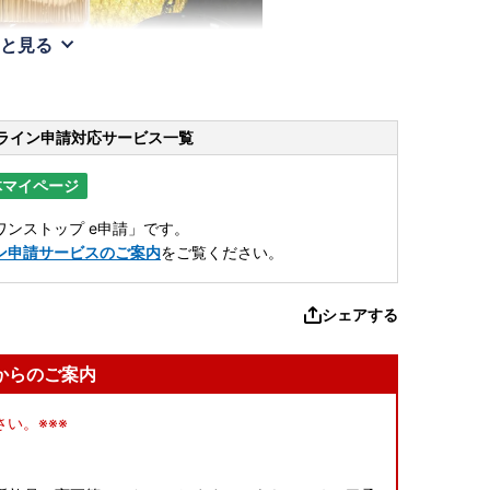
と見る
ライン申請
対応サービス一覧
体マイページ
ンストップ e申請」です。
ン申請サービスのご案内
をご覧ください。
シェアする
からのご案内
い。※※※