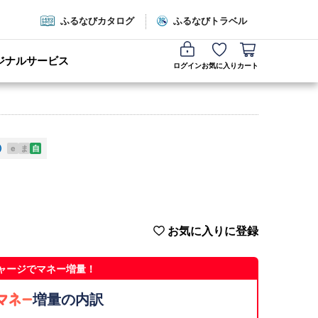
ふるなびカタログ
ふるなびトラベル
ジナルサービス
ログイン
お気に入り
カート
e
ま
自
お気に入りに登録
ャージでマネー増量！
増量の内訳