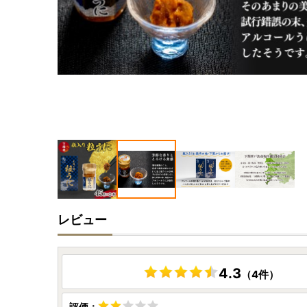
レビュー
4.3
（4件）