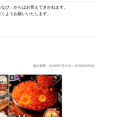
るなび」からはお答えできかねます。
だくようお願いいたします。
トップ特例申請書などの関係書類は、別に発送しており
注文者情報】に記載の住所に発送いたします。
。
集計期間：2026年7月31日～2026年8月6日
日以降順次発送いたします。
送りいたします。
ず備考欄に住民票住所をご記入ください。
ます。
送いたします。1月10日のワンストップ特例制度の申請期限
体マイページ』よりオンラインワンストップ申請をお勧