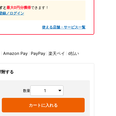
すと
最大0円分獲得
できます！
登録／ログイン
使える店舗・サービス一覧
Amazon Pay
PayPay
楽天ペイ
d払い
寄附する
数量
カートに入れる