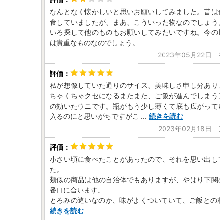
なんとなく懐かしいと思いお願いしてみました。昔は
食していましたが、まあ、こういった物なのでしょう
いろ探して他のものもお願いしてみたいですね。今の
は貴重なものなのでしょう。
2023年05月22日
私が想像していた通りのサイズ、美味しさ申し分あり
ちゃくちゃクセになるまたまた、ご飯が進んでしまう
の効いたウニです。瓶がもう少し薄くて底も広がって
入るのにと思いがちですがこ
...
続きを読む
2023年02月18日
小さい頃に食べたことがあったので、それを思い出し
た。
類似の商品は他の自治体でもありますが、やはり下関
番口に合います。
とろみの違いなのか、味がよくついていて、ご飯との
続きを読む