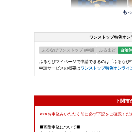
もっ
ワンストップ特例オン
ふるなびワンストップ e申請
ふるまど
自治
ふるなびマイページで申請できるのは「ふるなびワ
申請サービスの概要は
ワンストップ特例オンライ
下関市
※※※お申込みいただく前に必ず下記をご確認くださ
■寄附申込について■