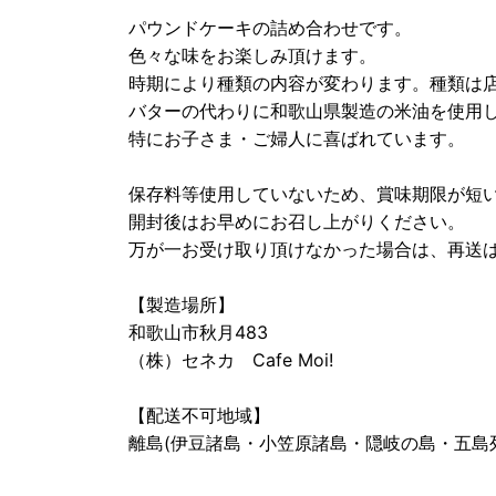
パウンドケーキの詰め合わせです。
色々な味をお楽しみ頂けます。
時期により種類の内容が変わります。種類は
バターの代わりに和歌山県製造の米油を使用し
特にお子さま・ご婦人に喜ばれています。
保存料等使用していないため、賞味期限が短
開封後はお早めにお召し上がりください。
万が一お受け取り頂けなかった場合は、再送
【製造場所】
和歌山市秋月483
（株）セネカ Cafe Moi!
【配送不可地域】
離島(伊豆諸島・小笠原諸島・隠岐の島・五島