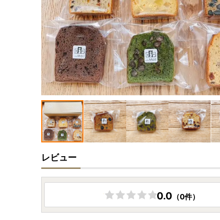
レビュー
0.0
（0件）