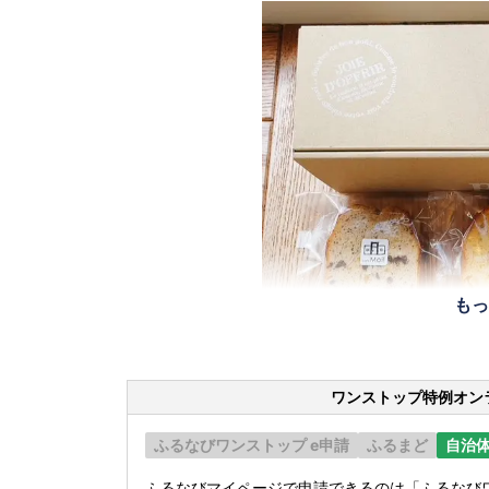
もっ
ワンストップ特例オン
ふるなびワンストップ e申請
ふるまど
自治
ふるなびマイページで申請できるのは「ふるなびワ