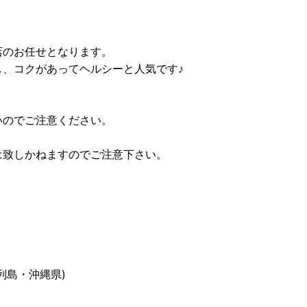
店のお任せとなります。
、コクがあってヘルシーと人気です♪
いのでご注意ください。
は致しかねますのでご注意下さい。
列島・沖縄県)