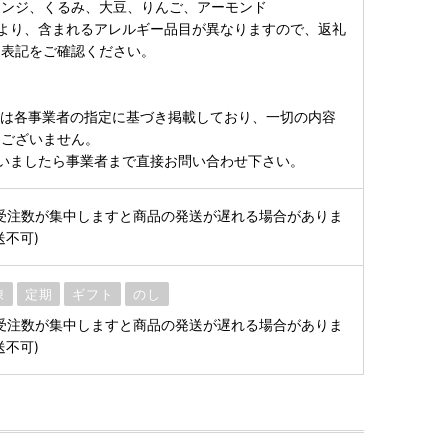
レンジ、くるみ、大豆、りんご、アーモンド
より、含まれるアレルギー品目が異なりますので、返礼
る表記をご確認ください。
ては各事業者の指定に基づき掲載しており、一切の内容
はございません。
いましたら事業者まで直接お問い合わせ下さい。
※受注数が集中しますと商品の発送が遅れる場合がありま
送不可)
凍
定期
ギフト
のし
※受注数が集中しますと商品の発送が遅れる場合がありま
送不可)