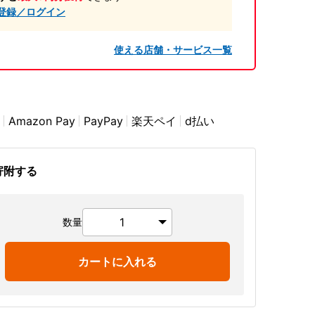
登録／ログイン
使える店舗・サービス一覧
Amazon Pay
PayPay
楽天ペイ
d払い
寄附する
数量
カートに入れる