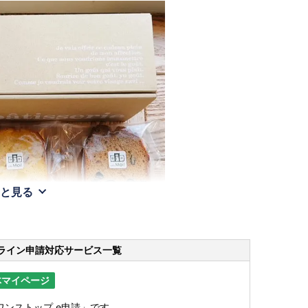
と見る
ライン申請
対応サービス一覧
体マイページ
ンストップ e申請」です。