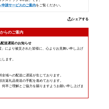
ン申請サービスのご案内
をご覧ください。
シェアする
からのご案内
品配送遅延のお知らせ
本地震」により被災された皆様に、心よりお見舞い申し上げ
たします。
、
州全域への配送に遅延が生じております。
順次返礼品発送の手配を進めております。
、何卒ご理解とご協力を賜りますようお願い申し上げま