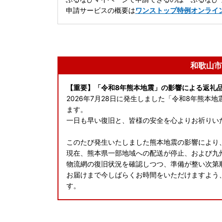
申請サービスの概要は
ワンストップ特例オンライ
和歌山市
【重要】「令和8年熊本地震」の影響による返礼
2026年7月28日に発生しました「令和8年熊
ます。
一日も早い復旧と、皆様の安全を心よりお祈りい
このたび発生いたしました熊本地震の影響により
現在、熊本県一部地域への配送が停止、および九
物流網の復旧状況を確認しつつ、準備が整い次第
お届けまで今しばらくお時間をいただけますよう
す。