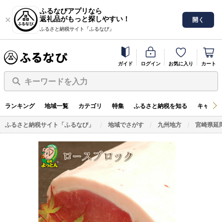
ふるなびアプリなら
返礼品がもっと探しやすい！
開く
ふるさと納税サイト「ふるなび」
ガイド
ログイン
お気に入り
カート
キーワードを入力
ランキング
地域一覧
カテゴリ
特集
ふるさと納税を知る
キャンペ
ふるさと納税サイト「ふるなび」
地域でさがす
九州地方
宮崎県延