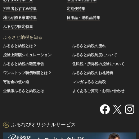
担当者おすすめ特集
定期便特集
地元が誇る家電特集
日用品・消耗品特集
ふるなび限定特集
ふるさと納税を知る
ふるさと納税とは？
ふるさと納税の流れ
控除上限額シミュレーション
ふるさと納税制度について
ふるさと納税の確定申告
住民税・所得税の控除について
ワンストップ特例制度とは？
ふるさと納税のお礼特典
寄附金の使い道
マンガふるさと納税
企業版ふるさと納税とは
よくあるご質問・お問い合わせ
ふるなびオリジナルサービス