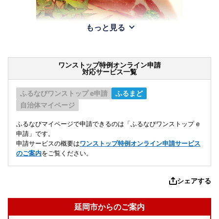
もっと見る
ワンストップ特例オンライン申請
対応サービス一覧
ふるなびワンストップ e申請
ふるまど
自治体マイページ
ふるなびマイページで申請できるのは「ふるなびワンストップ e
申請」です。
申請サービスの概要は
ワンストップ特例オンライン申請サービス
のご案内
をご覧ください。
シェアする
延岡市からのご案内