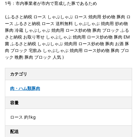
1号：市内事業者が市内で育成した豚であるため
(ふるさと納税 ロース しゃぶしゃぶ ロース 焼肉用 炒め物 豚肉 ロ
ース ふるさと納税 ロース 送料無料 しゃぶしゃぶ 焼肉用 炒め物
豚肉 冷蔵 しゃぶしゃぶ 焼肉用 ロース炒め物 豚肉 ブロック ふる
さと納税 お取り寄せ しゃぶしゃぶ 焼肉用 ロース炒め物 豚肉 EM
菌 ふるさと納税 しゃぶしゃぶ 焼肉用 ロース炒め物 豚肉 お酒 豚
肉 ブロック 宅飲み しゃぶしゃぶ 焼肉用 ロース炒め物 豚肉 ブロ
ック 晩酌 豚肉 ブロック 人気 )
カテゴリ
肉・ハム類
豚肉
容量
ロース 約1kg
配送