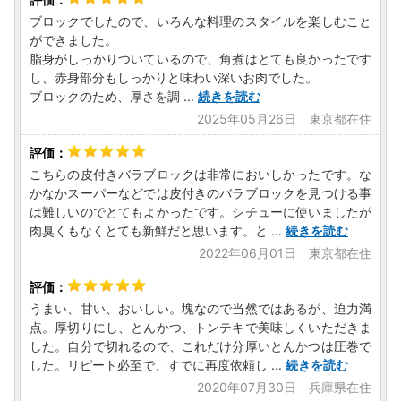
ブロックでしたので、いろんな料理のスタイルを楽しむこと
ができました。
脂身がしっかりついているので、角煮はとても良かったです
し、赤身部分もしっかりと味わい深いお肉でした。
ブロックのため、厚さを調
...
続きを読む
2025年05月26日 東京都在住
こちらの皮付きバラブロックは非常においしかったです。な
かなかスーパーなどでは皮付きのバラブロックを見つける事
は難しいのでとてもよかったです。シチューに使いましたが
肉臭くもなくとても新鮮だと思います。と
...
続きを読む
2022年06月01日 東京都在住
うまい、甘い、おいしい。塊なので当然ではあるが、迫力満
点。厚切りにし、とんかつ、トンテキで美味しくいただきま
した。自分で切れるので、これだけ分厚いとんかつは圧巻で
した。リピート必至で、すでに再度依頼し
...
続きを読む
2020年07月30日 兵庫県在住