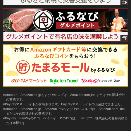
Amazon、Amazon.co.jpおよびそのロゴは、Amazon.com,Inc.またはその関連会社
の商標です。
PayPayマネーライトが付与されます。PayPayマネーライトの出金はできません。
Amazon、Amazon.co.jp、Amazon Payおよびそれらのロゴは、Amazon.com, Inc.
またはその関連会社の商標です。
PayPay、PayPayのロゴ、ペイペイ、Ｐのロゴは、LINEヤフー株式会社の登録商標ま
たは商標です。