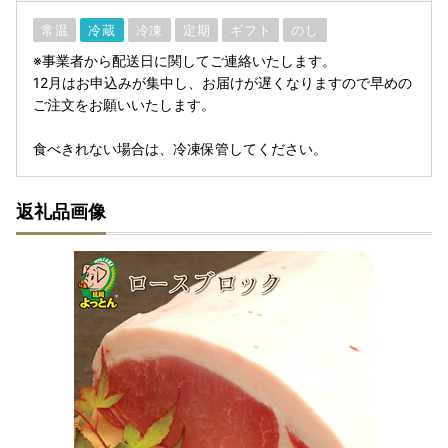
常温
冷蔵
冷凍
定期
ギフト
のし
※事業者から配送日に関してご連絡いたします。
12月はお申込みが集中し、お届けが遅くなりますので早めの
ご注文をお願いいたします。
食べきれない場合は、冷凍保管してください。
返礼品画像