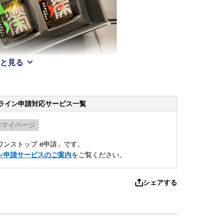
と見る
ライン申請
対応サービス一覧
体マイページ
ンストップ e申請」です。
ン申請サービスのご案内
をご覧ください。
シェアする