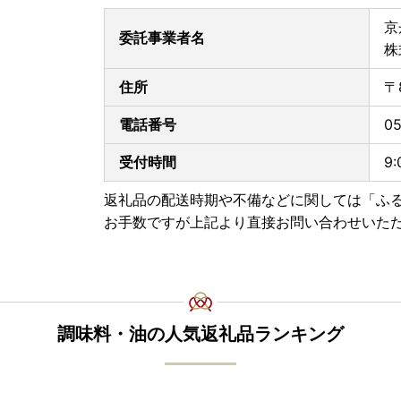
京
委託事業者名
株
住所
〒
電話番号
05
受付時間
9
返礼品の配送時期や不備などに関しては「ふ
お手数ですが上記より直接お問い合わせいた
調味料・油の人気返礼品ランキング