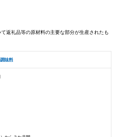
いて返礼品等の原材料の主要な部分が生産されたも
の調味料
個
日）から３か月間