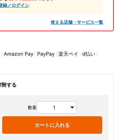
登録／ログイン
使える店舗・サービス一覧
Amazon Pay
PayPay
楽天ペイ
d払い
寄附する
数量
カートに入れる