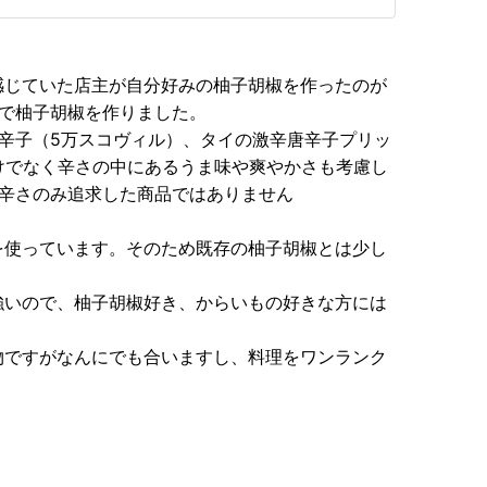
感じていた店主が自分好みの柚子胡椒を作ったのが
せで柚子胡椒を作りました。
辛子（5万スコヴィル）、タイの激辛唐辛子プリッ
けでなく辛さの中にあるうま味や爽やかさも考慮し
な辛さのみ追求した商品ではありません
を使っています。そのため既存の柚子胡椒とは少し
強いので、柚子胡椒好き、からいもの好きな方には
物ですがなんにでも合いますし、料理をワンランク