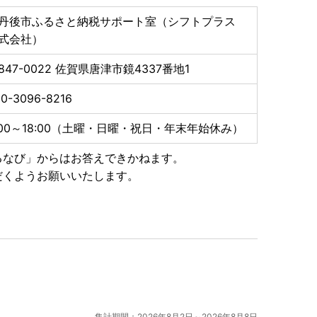
丹後市ふるさと納税サポート室（シフトプラス
式会社）
847-0022
佐賀県唐津市鏡4337番地1
0-3096-8216
:00～18:00（土曜・日曜・祝日・年末年始休み）
るなび」からはお答えできかねます。
だくようお願いいたします。
集計期間：2026年8月2日～2026年8月8日