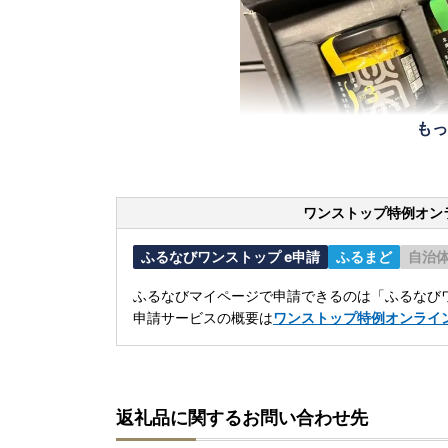
もっ
ワンストップ特例オン
ふるなびワンストップ e申請
ふるまど
自治
ふるなびマイページで申請できるのは「ふるなびワ
申請サービスの概要は
ワンストップ特例オンライ
返礼品に関するお問い合わせ先