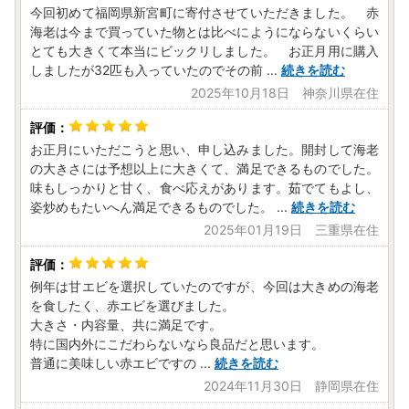
今回初めて福岡県新宮町に寄付させていただきました。 赤
海老は今まで買っていた物とは比べにようにならないくらい
とても大きくて本当にビックリしました。 お正月用に購入
しましたが32匹も入っていたのでその前
...
続きを読む
2025年10月18日 神奈川県在住
お正月にいただこうと思い、申し込みました。開封して海老
の大きさには予想以上に大きくて、満足できるものでした。
味もしっかりと甘く、食べ応えがあります。茹でてもよし、
姿炒めもたいへん満足できるものでした。
...
続きを読む
2025年01月19日 三重県在住
例年は甘エビを選択していたのですが、今回は大きめの海老
を食したく、赤エビを選びました。
大きさ・内容量、共に満足です。
特に国内外にこだわらないなら良品だと思います。
普通に美味しい赤エビですの
...
続きを読む
2024年11月30日 静岡県在住