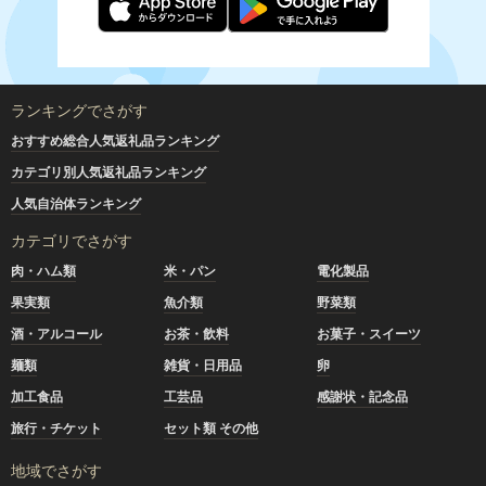
ランキングでさがす
おすすめ総合人気返礼品ランキング
カテゴリ別人気返礼品ランキング
人気自治体ランキング
カテゴリでさがす
肉・ハム類
米・パン
電化製品
果実類
魚介類
野菜類
酒・アルコール
お茶・飲料
お菓子・スイーツ
麺類
雑貨・日用品
卵
加工食品
工芸品
感謝状・記念品
旅行・チケット
セット類 その他
地域でさがす