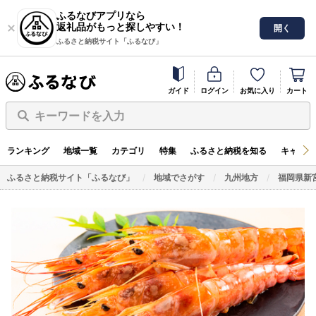
ふるなびアプリなら
返礼品がもっと探しやすい！
開く
ふるさと納税サイト「ふるなび」
ガイド
ログイン
お気に入り
カート
キーワードを入力
ランキング
地域一覧
カテゴリ
特集
ふるさと納税を知る
キャンペ
ふるさと納税サイト「ふるなび」
地域でさがす
九州地方
福岡県新