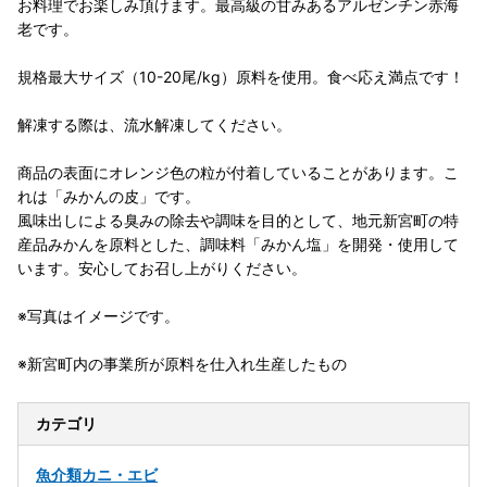
お料理でお楽しみ頂けます。最高級の甘みあるアルゼンチン赤海
老です。
規格最大サイズ（10-20尾/kg）原料を使用。食べ応え満点です！
解凍する際は、流水解凍してください。
商品の表面にオレンジ色の粒が付着していることがあります。こ
れは「みかんの皮」です。
風味出しによる臭みの除去や調味を目的として、地元新宮町の特
産品みかんを原料とした、調味料「みかん塩」を開発・使用して
います。安心してお召し上がりください。
※写真はイメージです。
※新宮町内の事業所が原料を仕入れ生産したもの
カテゴリ
魚介類
カニ・エビ