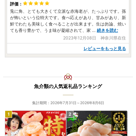
兎に角、とても大きくて立派な赤海老が、たっぷりです。孫
が怖いという位特大です。食べ応えがあり、甘みがあり、新
鮮でわたも美味しく食べることが出来ます。生は勿論、焼い
ても香り豊かで、うま味が凝縮されて、家
...
続きを読む
2023年12月08日 神奈川県在住
レビューをもっと見る
魚介類の人気返礼品ランキング
集計期間：2026年7月31日～2026年8月6日