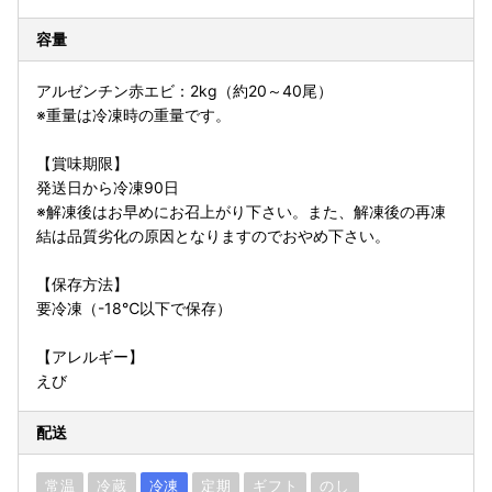
容量
アルゼンチン赤エビ：2kg（約20～40尾）
※重量は冷凍時の重量です。
【賞味期限】
発送日から冷凍90日
※解凍後はお早めにお召上がり下さい。また、解凍後の再凍
結は品質劣化の原因となりますのでおやめ下さい。
【保存方法】
要冷凍（-18℃以下で保存）
【アレルギー】
えび
配送
常温
冷蔵
冷凍
定期
ギフト
のし