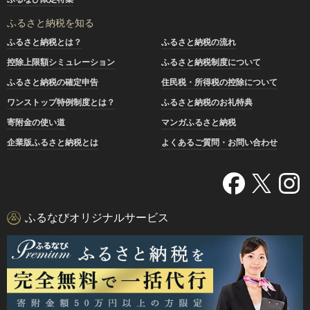
ふるさと納税を知る
ふるさと納税とは？
ふるさと納税の流れ
控除上限額シミュレーション
ふるさと納税制度について
ふるさと納税の確定申告
住民税・所得税の控除について
ワンストップ特例制度とは？
ふるさと納税のお礼特典
寄附金の使い道
マンガふるさと納税
企業版ふるさと納税とは
よくあるご質問・お問い合わせ
ふるなびオリジナルサービス