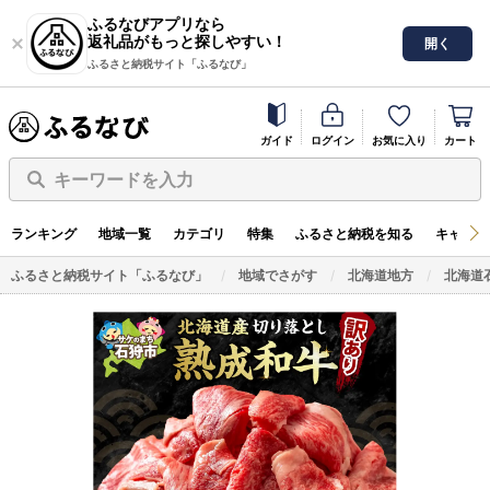
ふるなびアプリなら
返礼品がもっと探しやすい！
開く
ふるさと納税サイト「ふるなび」
ガイド
ログイン
お気に入り
カート
キーワードを入力
ランキング
地域一覧
カテゴリ
特集
ふるさと納税を知る
キャンペ
ふるさと納税サイト「ふるなび」
地域でさがす
北海道地方
北海道