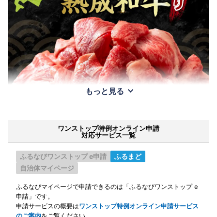
もっと見る
ワンストップ特例オンライン申請
対応サービス一覧
ふるなびワンストップ e申請
ふるまど
自治体マイページ
ふるなびマイページで申請できるのは「ふるなびワンストップ e
申請」です。
申請サービスの概要は
ワンストップ特例オンライン申請サービス
のご案内
をご覧ください。