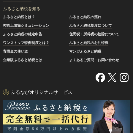
ふるさと納税を知る
ふるさと納税とは？
ふるさと納税の流れ
控除上限額シミュレーション
ふるさと納税制度について
ふるさと納税の確定申告
住民税・所得税の控除について
ワンストップ特例制度とは？
ふるさと納税のお礼特典
寄附金の使い道
マンガふるさと納税
企業版ふるさと納税とは
よくあるご質問・お問い合わせ
ふるなびオリジナルサービス