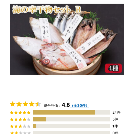
4.8
総合評価：
（全30件）
24件
5件
1件
0件