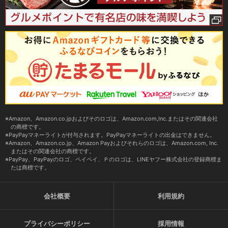
Amazon、Amazon.co.jpおよびそのロゴは、Amazon.com,Inc.またはその関連会社
の商標です。
PayPayマネーライトが付与されます。PayPayマネーライトの出金はできません。
Amazon、Amazon.co.jp、Amazon Payおよびそれらのロゴは、Amazon.com, Inc.
またはその関連会社の商標です。
PayPay、PayPayのロゴ、ペイペイ、Ｐのロゴは、LINEヤフー株式会社の登録商標ま
たは商標です。
会社概要
利用規約
プライバシーポリシー
採用情報