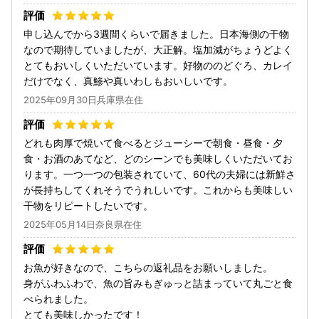
申し込んでから3週間くらいで届きました。日本海側の干物
なので期待していましたが、大正解。塩加減がちょうどよく
とてもおいしくいただいています。好物ののどぐろ、カレイ
だけでなく、真鯵や真いわしもおいしいです。
2025年09月30日兵庫県在住
どれも肉厚で焼いて食べるとジューシーで朝食・昼食・夕
食・お酒のあてなど、どのシーンでも美味しくいただいてお
ります。一つ一つの包装されていて、60代の夫婦には新鮮さ
が長持ちしてくれそうでうれしいです。これからも美味しい
干物をリピートしたいです。
2025年05月14日奈良県在住
お魚が好きなので、こちらの返礼品をお願いしました。
身がふわふわで、魚の旨みもぎゅっと詰まっていて丸ごと食
べられました。
とても美味しかったです！