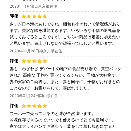
2023年11月18日東京都在住
さすが日本海のあじですね。梱包も小ぎれいで清潔感があり
ます。贅沢な味を堪能できます。いろいろな干物の返礼品を
試してみてるところですが、こちらの商品は定番に加えたい
と思います。値上げしないで頑張ってほしいと思います。
2023年01月28日神奈川県在住
妻も、わざわざ デパートの地下の食品売り場で、真空パック
された 高級な 干物を 買ってくるくらい、干物が大好物で、
妻の実家のご両親も、また、妻と同様に、干物がお好きとの
ことなので、お贈りをして、喜ばれました。
2023年01月24日岡山県在住
スーパーで売っているのと味が全然違います。
冷凍保存できるのでいつでも使えるのでとても便利です。
家ではフライパンでお酒少々し蓋をして蒸し焼きにすると、