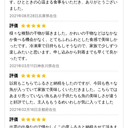
す。ひとときの心温まる食事をいただき、ありがとうござい
ました。
2021年08月28日兵庫県在住
様々な種類の干物が届きました。かれいの干物などはなかな
か食べる機会がなく、とてもふわふわとした食感で美味しか
ったです。冷凍庫で日持ちもしそうなので、家族で少しずつ
楽しみたいと思います。申し込みから到着までも早くて良か
ったです。
2021年03月11日神奈川県在住
以前もこちらでふるさと納税をしたのですが、今回も色々な
魚が入っていて家族で美味しくいただきました。こちらでは
あまり売っていない魚もあり子供たちも魚の美味しさが違う
と好評でした。主人ももうるめいわしが気に入ってました
2021年02月16日京都府在住
出雲の出身なので懐かしくこの度ふるさと納税させて頂きま