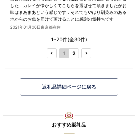
した．カレイが懐かしくてこちらを選ばせて頂きましたがお
味はまあまあという感じです．それでもやはり馴染みのある
地からのお魚を届けて頂けることに感謝の気持ちです
2021年01月06日東京都在住
1~20件(全
30
件)
1
2
返礼品詳細ページに戻る
おすすめ返礼品