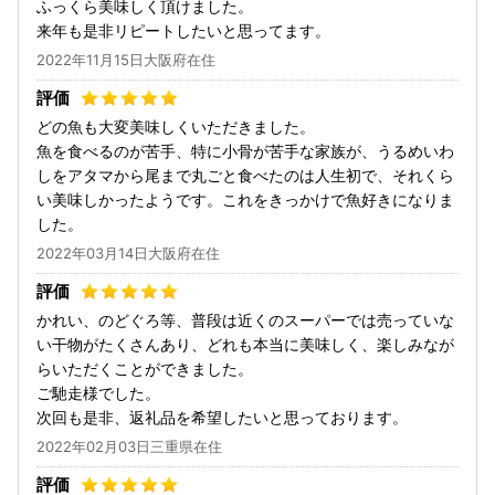
ふっくら美味しく頂けました。
来年も是非リピートしたいと思ってます。
2022年11月15日大阪府在住
どの魚も大変美味しくいただきました。
魚を食べるのが苦手、特に小骨が苦手な家族が、うるめいわ
しをアタマから尾まで丸ごと食べたのは人生初で、それくら
い美味しかったようです。これをきっかけで魚好きになりま
した。
2022年03月14日大阪府在住
かれい、のどぐろ等、普段は近くのスーパーでは売っていな
い干物がたくさんあり、どれも本当に美味しく、楽しみなが
らいただくことができました。
ご馳走様でした。
次回も是非、返礼品を希望したいと思っております。
2022年02月03日三重県在住