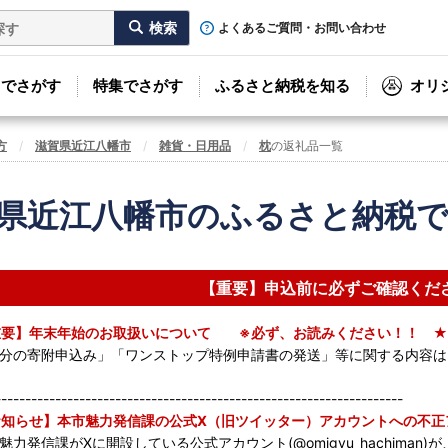
よくあるご質問・お問い合わせ
リでさがす
特集でさがす
ふるさと納税を知る
オリ
方
滋賀県近江八幡市
雑貨・日用品
枕
の返礼品一覧
県近江八幡市のふるさと納税
【重要】申込前に必ずご確認くだ
重要】年末年始のお取扱いについて ※必ず、お読みください！！ ★
分の寄附申込み」「ワンストップ特例申請書の発送」等に関する内容
--------------------------------------------------------------------
知らせ】本市魅力発信課の公式X（旧ツイッター）アカウントへの不正
魅力発信課がXに開設している公式アカウント(@omigyu_hachima