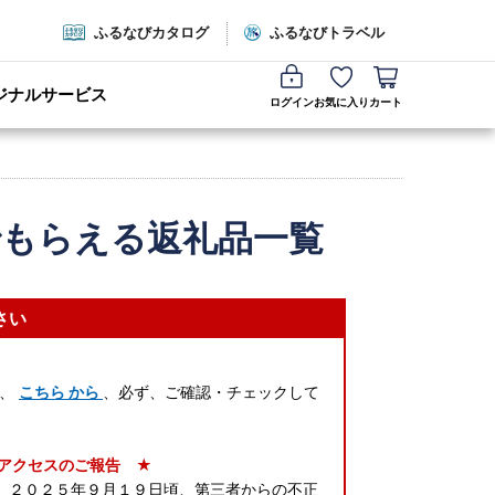
ふるなびカタログ
ふるなびトラベル
ジナルサービス
ログイン
お気に入り
カート
でもらえる返礼品一覧
さい
は、
こちら から
、必ず、ご確認・チェックして
アクセスのご報告 ★
n)が、２０２５年９月１９日頃、第三者からの不正