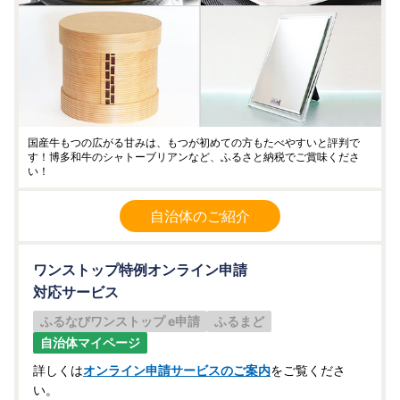
国産牛もつの広がる甘みは、もつが初めての方もたべやすいと評判で
す！博多和牛のシャトーブリアンなど、ふるさと納税でご賞味くださ
い！
自治体のご紹介
ワンストップ特例オンライン申請
対応サービス
ふるなびワンストップ e申請
ふるまど
自治体マイページ
詳しくは
オンライン申請サービスのご案内
をご覧くださ
い。