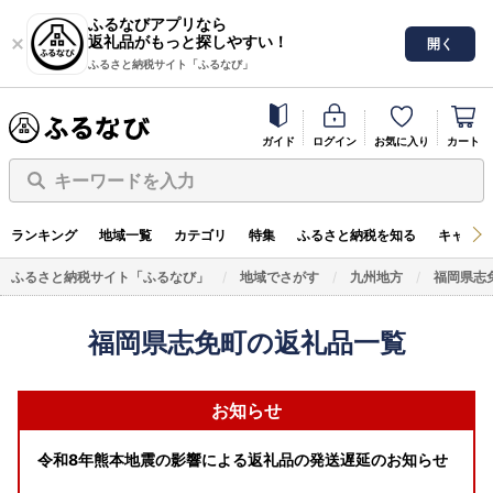
ふるなびアプリなら
返礼品がもっと探しやすい！
開く
ふるさと納税サイト「ふるなび」
ガイド
ログイン
お気に入り
カート
キーワードを入力
ランキング
地域一覧
カテゴリ
特集
ふるさと納税を知る
キャンペ
ふるさと納税サイト「ふるなび」
地域でさがす
九州地方
福岡県志
福岡県志免町の返礼品一覧
お知らせ
令和8年熊本地震の影響による返礼品の発送遅延のお知らせ