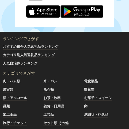
ランキングでさがす
おすすめ総合人気返礼品ランキング
カテゴリ別人気返礼品ランキング
人気自治体ランキング
カテゴリでさがす
肉・ハム類
米・パン
電化製品
果実類
魚介類
野菜類
酒・アルコール
お茶・飲料
お菓子・スイーツ
麺類
雑貨・日用品
卵
加工食品
工芸品
感謝状・記念品
旅行・チケット
セット類 その他