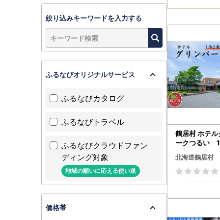
絞り込みキーワードを入力する
ふるなびオリジナルサービス
ふるなびカタログ
ふるなびトラベル
鶴居村 ホテ
ークつるい 1
ふるなびクラウドファン
泊券 温泉（1
ディング対象
北海道鶴居村
地域の願いに応える使い道
価格帯