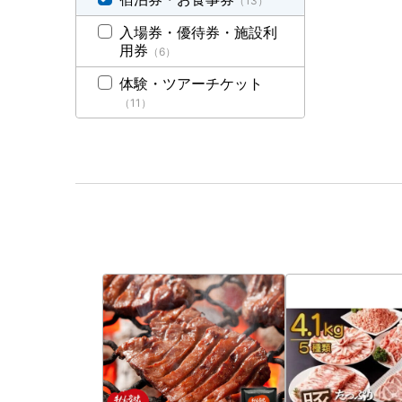
（13）
入場券・優待券・施設利
用券
（6）
体験・ツアーチケット
（11）