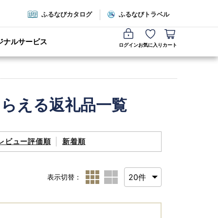
ふるなびカタログ
ふるなびトラベル
ジナルサービス
ログイン
お気に入り
カート
もらえる返礼品一覧
レビュー評価順
新着順
表示切替：