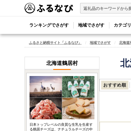
ランキングでさがす
地域でさがす
カテゴ
ふるさと納税サイト「ふるなび」
地域でさがす
北海道
北
北海道鶴居村
おすすめ順
日本トップレベルの良質な生乳を生産す
る鶴居チーズは、ナチュラルチーズの中