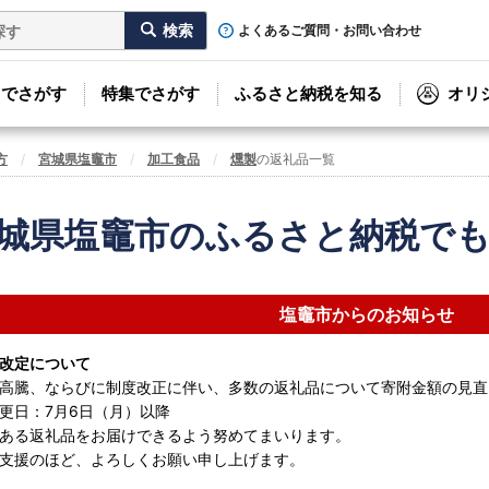
よくあるご質問・お問い合わせ
リでさがす
特集でさがす
ふるさと納税を知る
オリ
方
宮城県塩竈市
加工食品
燻製
の返礼品一覧
城県塩竈市のふるさと納税で
塩竈市からのお知らせ
改定について
高騰、ならびに制度改正に伴い、多数の返礼品について寄附金額の見直
更日：7月6日（月）以降
ある返礼品をお届けできるよう努めてまいります。
支援のほど、よろしくお願い申し上げます。